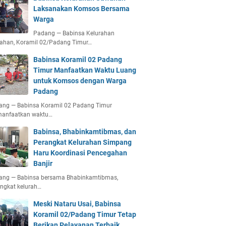
Laksanakan Komsos Bersama
Warga
Padang — Babinsa Kelurahan
ahan, Koramil 02/Padang Timur…
Babinsa Koramil 02 Padang
Timur Manfaatkan Waktu Luang
untuk Komsos dengan Warga
Padang
ang — Babinsa Koramil 02 Padang Timur
anfaatkan waktu…
Babinsa, Bhabinkamtibmas, dan
Perangkat Kelurahan Simpang
Haru Koordinasi Pencegahan
Banjir
ang — Babinsa bersama Bhabinkamtibmas,
ngkat kelurah…
Meski Nataru Usai, Babinsa
Koramil 02/Padang Timur Tetap
Berikan Pelayanan Terbaik