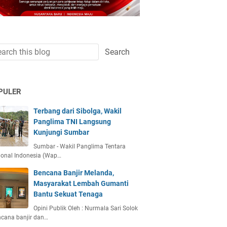
PULER
Terbang dari Sibolga, Wakil
Panglima TNI Langsung
Kunjungi Sumbar
Sumbar - Wakil Panglima Tentara
ional Indonesia (Wap…
Bencana Banjir Melanda,
Masyarakat Lembah Gumanti
Bantu Sekuat Tenaga
Opini Publik Oleh : Nurmala Sari Solok
ncana banjir dan…