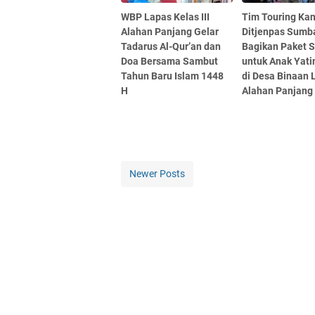
WBP Lapas Kelas III
Tim Touring Kan
Alahan Panjang Gelar
Ditjenpas Sumb
Tadarus Al-Qur’an dan
Bagikan Paket 
Doa Bersama Sambut
untuk Anak Yati
Tahun Baru Islam 1448
di Desa Binaan 
H
Alahan Panjang
Newer Posts