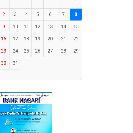
1
2
3
4
5
6
7
8
9
10
11
12
13
14
15
16
17
18
19
20
21
22
23
24
25
26
27
28
29
30
31