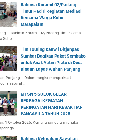
Babinsa Koramil 02/Padang
Timur Hadiri Kegiatan Mediasi
Bersama Warga Kubu
Marapalam
ang — Babinsa Koramil 02/Padang Timur, Serda
ta Suhen…
Tim Touring Kanwil Ditjenpas
Sumbar Bagikan Paket Sembako
untuk Anak Yatim Piatu di Desa
Binaan Lapas Alahan Panjang
han Panjang – Dalam rangka memperkuat
dulian sosial …
MTSN 5 SOLOK GELAR
BERBAGAI KEGIATAN
PERINGATAN HARI KESAKTIAN
PANCASILA TAHUN 2025
an, 1 Oktober 2025. Kemeriahan dalam rangka
peringa…
Babinsa Kelurahan Sawahan