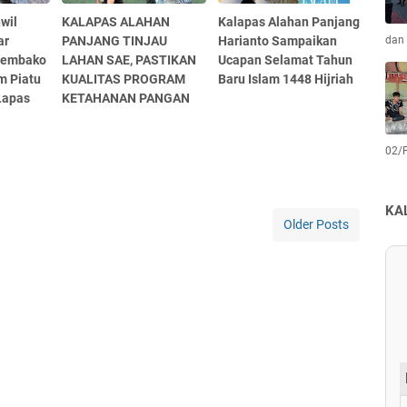
wil
KALAPAS ALAHAN
Kalapas Alahan Panjang
dan 
ar
PANJANG TINJAU
Harianto Sampaikan
Sembako
LAHAN SAE, PASTIKAN
Ucapan Selamat Tahun
m Piatu
KUALITAS PROGRAM
Baru Islam 1448 Hijriah
Lapas
KETAHANAN PANGAN
02/
KA
Older Posts