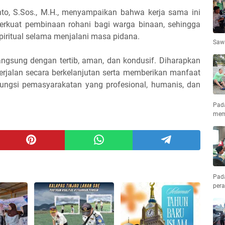
to, S.Sos., M.H., menyampaikan bahwa kerja sama ini
erkuat pembinaan rohani bagi warga binaan, sehingga
iritual selama menjalani masa pidana.
Saw
gsung dengan tertib, aman, dan kondusif. Diharapkan
berjalan secara berkelanjutan serta memberikan manfaat
ngsi pemasyarakatan yang profesional, humanis, dan
Pad
mem
Pad
pera