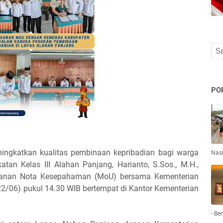
PO
ngkatkan kualitas pembinaan kepribadian bagi warga
Nas
an Kelas III Alahan Panjang, Harianto, S.Sos., M.H.,
ganan Nota Kesepahaman (MoU) bersama Kementerian
2/06) pukul 14.30 WIB bertempat di Kantor Kementerian
- Be