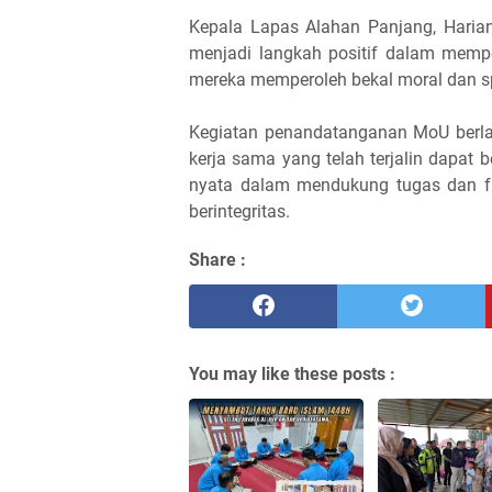
Kepala Lapas Alahan Panjang, Harian
menjadi langkah positif dalam memp
mereka memperoleh bekal moral dan sp
Kegiatan penandatanganan MoU berlan
kerja sama yang telah terjalin dapat 
nyata dalam mendukung tugas dan fu
berintegritas.
Share :
You may like these posts :