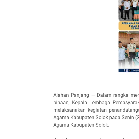
Alahan Panjang — Dalam rangka meni
binaan, Kepala Lembaga Pemasyarakat
melaksanakan kegiatan penandatan
Agama Kabupaten Solok pada Senin (2
Agama Kabupaten Solok.