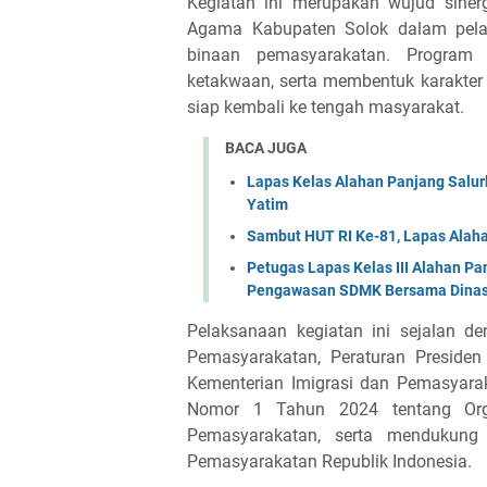
Kegiatan ini merupakan wujud sine
Agama Kabupaten Solok dalam pela
binaan pemasyarakatan. Program 
ketakwaan, serta membentuk karakter 
siap kembali ke tengah masyarakat.
BACA JUGA
Lapas Kelas Alahan Panjang Salu
Yatim
Sambut HUT RI Ke-81, Lapas Alah
Petugas Lapas Kelas III Alahan P
Pengawasan SDMK Bersama Dinas
Pelaksanaan kegiatan ini sejalan 
Pemasyarakatan, Peraturan Preside
Kementerian Imigrasi dan Pemasyarak
Nomor 1 Tahun 2024 tentang Orga
Pemasyarakatan, serta mendukung 
Pemasyarakatan Republik Indonesia.