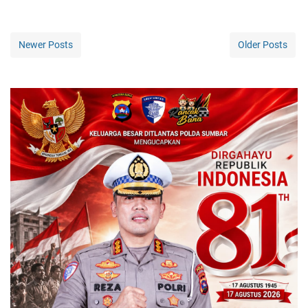
Newer Posts
Older Posts