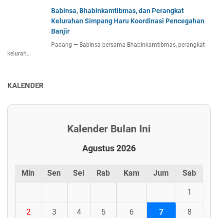
Babinsa, Bhabinkamtibmas, dan Perangkat
Kelurahan Simpang Haru Koordinasi Pencegahan
Banjir
Padang — Babinsa bersama Bhabinkamtibmas, perangkat
kelurah…
KALENDER
Kalender Bulan Ini
Agustus 2026
Min
Sen
Sel
Rab
Kam
Jum
Sab
1
2
3
4
5
6
7
8