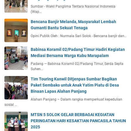
Sumbar - Wakil Panglima Tentara Nasional Indonesia
(Wap…
Bencana Banjir Melanda, Masyarakat Lembah
Gumanti Bantu Sekuat Tenaga
Opini Publik Oleh : Nurmala Sari Solok - Bencana banjir dan…
Babinsa Koramil 02/Padang Timur Hadiri Kegiatan
Mediasi Bersama Warga Kubu Marapalam
Padang — Babinsa Koramil 02/Padang Timur, Serda Septa
Suhen…
Tim Touring Kanwil Ditjenpas Sumbar Bagikan
Paket Sembako untuk Anak Yatim Piatu di Desa
Binaan Lapas Alahan Panjang
Alahan Panjang – Dalam rangka memperkuat kepedulian
sosial …
MTSN 5 SOLOK GELAR BERBAGAI KEGIATAN
PERINGATAN HARI KESAKTIAN PANCASILA TAHUN
2025