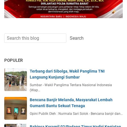
POPULER
Terbang dari Sibolga, Wakil Panglima TNI
Langsung Kunjungi Sumbar
Sumbar - Wakil Panglima Tentara Nasional Indonesia
(Wap…
Bencana Banjir Melanda, Masyarakat Lembah
Gumanti Bantu Sekuat Tenaga
Opini Publik Oleh : Nurmala Sari Solok - Bencana banjir dan…
Babinsa Koramil 02/Padang Timur Hadiri Kegiatan