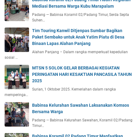
Mediasi Bersama Warga Kubu Marapalam
Padang — Babinsa Koramil 02/Padang Timur, Serda Septa
Suhen…
Tim Touring Kanwil Ditjenpas Sumbar Bagikan
Paket Sembako untuk Anak Yatim Piatu di Desa
Binaan Lapas Alahan Panjang
Alahan Panjang – Dalam rangka memperkuat kepedulian
sosial …
MTSN 5 SOLOK GELAR BERBAGAI KEGIATAN
PERINGATAN HARI KESAKTIAN PANCASILA TAHUN
2025
Surian, 1 Oktober 2025. Kemeriahan dalam rangka
memperinga…
Babinsa Kelurahan Sawahan Laksanakan Komsos
Bersama Warga
Padang — Babinsa Kelurahan Sawahan, Koramil 02/Padang
Timur…
Babinsa Koramil 02 Padang Timur Manfaatkan