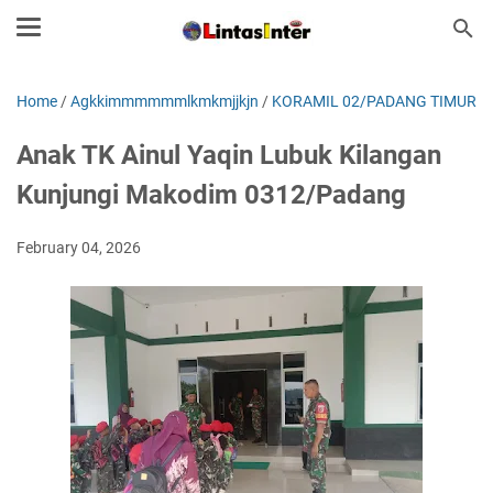
Home
/
Agkkimmmmmmlkmkmjjkjn
/
KORAMIL 02/PADANG TIMUR
Anak TK Ainul Yaqin Lubuk Kilangan
Kunjungi Makodim 0312/Padang
February 04, 2026