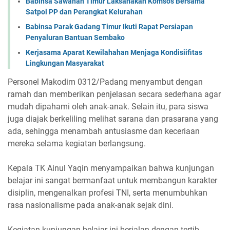
Babinsa Sawahan Timur Laksanakan Komsos Bersama
Satpol PP dan Perangkat Kelurahan
Babinsa Parak Gadang Timur Ikuti Rapat Persiapan
Penyaluran Bantuan Sembako
Kerjasama Aparat Kewilahahan Menjaga Kondisiifitas
Lingkungan Masyarakat
Personel Makodim 0312/Padang menyambut dengan
ramah dan memberikan penjelasan secara sederhana agar
mudah dipahami oleh anak-anak. Selain itu, para siswa
juga diajak berkeliling melihat sarana dan prasarana yang
ada, sehingga menambah antusiasme dan keceriaan
mereka selama kegiatan berlangsung.
Kepala TK Ainul Yaqin menyampaikan bahwa kunjungan
belajar ini sangat bermanfaat untuk membangun karakter
disiplin, mengenalkan profesi TNI, serta menumbuhkan
rasa nasionalisme pada anak-anak sejak dini.
Kegiatan kunjungan belajar ini berjalan dengan tertib,