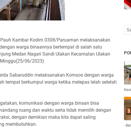
07/Pauh Kambar Kodim 0308/Paruaman melaksanakan
dengan warga binaannya bertempat di salah satu
PO
anjung Medan Nagari Sandi Ulakan Kecamatan Ulakan
 Minggu(25/06/2023)
erda Sabaruddin melaksanakan Komsos dengan warga
ah tempat berkumpul warga ketika melepas lelah setelah
Nas
gatakan, komunikasi dengan warga binaan bisa
mandang ruang dan waktu serta tidak memilih dengan
eraksi, dengan demikian maka kita dapat saling
ing membutuhkan.
- Be