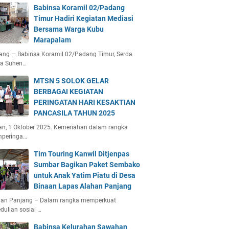
Babinsa Koramil 02/Padang
Timur Hadiri Kegiatan Mediasi
Bersama Warga Kubu
Marapalam
ang — Babinsa Koramil 02/Padang Timur, Serda
ta Suhen…
MTSN 5 SOLOK GELAR
BERBAGAI KEGIATAN
PERINGATAN HARI KESAKTIAN
PANCASILA TAHUN 2025
an, 1 Oktober 2025. Kemeriahan dalam rangka
peringa…
Tim Touring Kanwil Ditjenpas
Sumbar Bagikan Paket Sembako
untuk Anak Yatim Piatu di Desa
Binaan Lapas Alahan Panjang
han Panjang – Dalam rangka memperkuat
dulian sosial …
Babinsa Kelurahan Sawahan