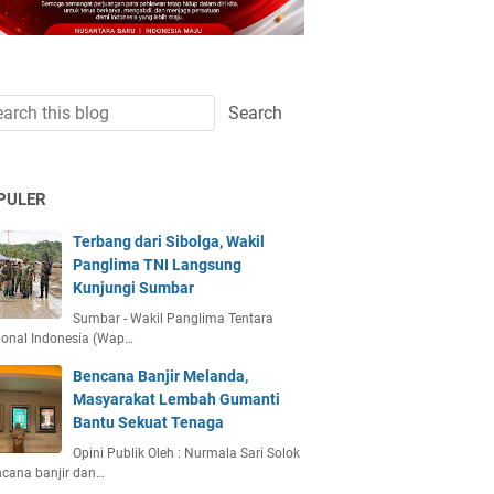
PULER
Terbang dari Sibolga, Wakil
Panglima TNI Langsung
Kunjungi Sumbar
Sumbar - Wakil Panglima Tentara
ional Indonesia (Wap…
Bencana Banjir Melanda,
Masyarakat Lembah Gumanti
Bantu Sekuat Tenaga
Opini Publik Oleh : Nurmala Sari Solok
ncana banjir dan…