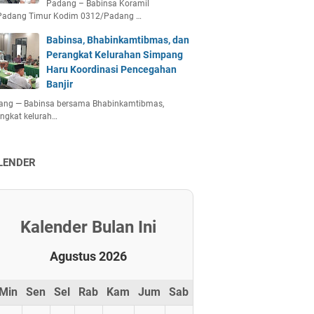
Padang – Babinsa Koramil
Padang Timur Kodim 0312/Padang …
Babinsa, Bhabinkamtibmas, dan
Perangkat Kelurahan Simpang
Haru Koordinasi Pencegahan
Banjir
ang — Babinsa bersama Bhabinkamtibmas,
ngkat kelurah…
LENDER
Kalender Bulan Ini
Agustus 2026
Min
Sen
Sel
Rab
Kam
Jum
Sab