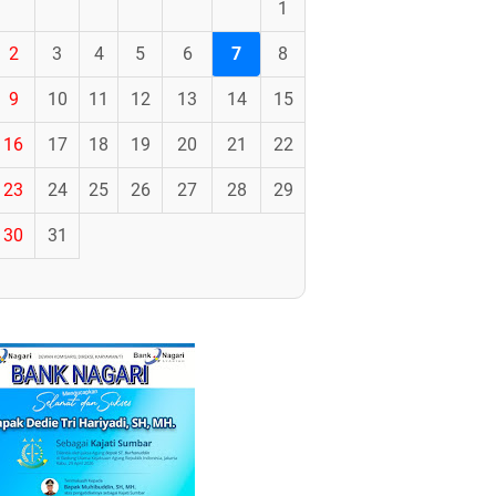
1
2
3
4
5
6
7
8
9
10
11
12
13
14
15
16
17
18
19
20
21
22
23
24
25
26
27
28
29
30
31