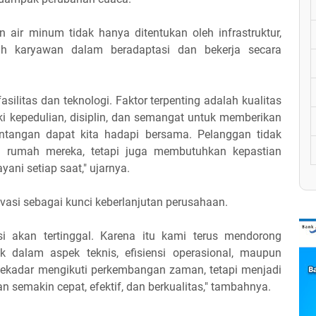
n air minum tidak hanya ditentukan oleh infrastruktur,
uh karyawan dalam beradaptasi dan bekerja secara
silitas dan teknologi. Faktor terpenting adalah kualitas
i kepedulian, disiplin, dan semangat untuk memberikan
antangan dapat kita hadapi bersama. Pelanggan tidak
 rumah mereka, tetapi juga membutuhkan kepastian
ani setiap saat," ujarnya.
vasi sebagai kunci keberlanjutan perusahaan.
si akan tertinggal. Karena itu kami terus mendorong
k dalam aspek teknis, efisiensi operasional, maupun
sekadar mengikuti perkembangan zaman, tetapi menjadi
semakin cepat, efektif, dan berkualitas," tambahnya.