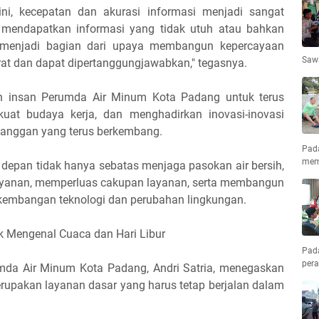
ini, kecepatan dan akurasi informasi menjadi sangat
 mendapatkan informasi yang tidak utuh atau bahkan
 menjadi bagian dari upaya membangun kepercayaan
Saw
rat dan dapat dipertanggungjawabkan," tegasnya.
ruh insan Perumda Air Minum Kota Padang untuk terus
kuat budaya kerja, dan menghadirkan inovasi-inovasi
anggan yang terus berkembang.
Pad
mem
depan tidak hanya sebatas menjaga pasokan air bersih,
elayanan, memperluas cakupan layanan, serta membangun
rkembangan teknologi dan perubahan lingkungan.
ak Mengenal Cuaca dan Hari Libur
Pad
pera
rumda Air Minum Kota Padang, Andri Satria, menegaskan
rupakan layanan dasar yang harus tetap berjalan dalam