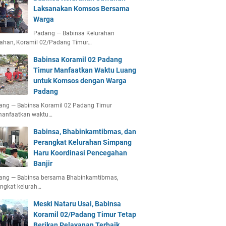
Laksanakan Komsos Bersama
Warga
Padang — Babinsa Kelurahan
ahan, Koramil 02/Padang Timur…
Babinsa Koramil 02 Padang
Timur Manfaatkan Waktu Luang
untuk Komsos dengan Warga
Padang
ang — Babinsa Koramil 02 Padang Timur
anfaatkan waktu…
Babinsa, Bhabinkamtibmas, dan
Perangkat Kelurahan Simpang
Haru Koordinasi Pencegahan
Banjir
ang — Babinsa bersama Bhabinkamtibmas,
ngkat kelurah…
Meski Nataru Usai, Babinsa
Koramil 02/Padang Timur Tetap
Berikan Pelayanan Terbaik