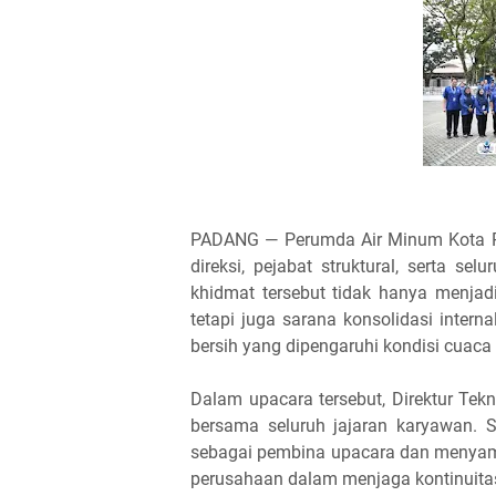
PADANG — Perumda Air Minum Kota Pa
direksi, pejabat struktural, serta s
khidmat tersebut tidak hanya menja
tetapi juga sarana konsolidasi inter
bersih yang dipengaruhi kondisi cuaca
Dalam upacara tersebut, Direktur Tek
bersama seluruh jajaran karyawan. S
sebagai pembina upacara dan menyamp
perusahaan dalam menjaga kontinuita