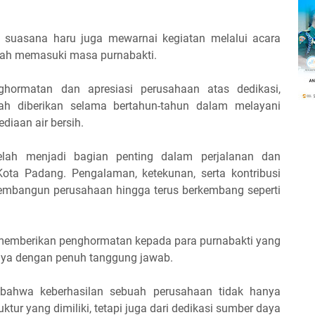
, suasana haru juga mewarnai kegiatan melalui acara
lah memasuki masa purnabakti.
ghormatan dan apresiasi perusahaan atas dedikasi,
elah diberikan selama bertahun-tahun dalam melayani
iaan air bersih.
telah menjadi bagian penting dalam perjalanan dan
ta Padang. Pengalaman, ketekunan, serta kontribusi
embangun perusahaan hingga terus berkembang seperti
n memberikan penghormatan kepada para purnabakti yang
ya dengan penuh tanggung jawab.
bahwa keberhasilan sebuah perusahaan tidak hanya
uktur yang dimiliki, tetapi juga dari dedikasi sumber daya