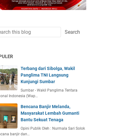
PULER
Terbang dari Sibolga, Wakil
Panglima TNI Langsung
Kunjungi Sumbar
Sumbar - Wakil Panglima Tentara
ional Indonesia (Wap…
Bencana Banjir Melanda,
Masyarakat Lembah Gumanti
Bantu Sekuat Tenaga
Opini Publik Oleh : Nurmala Sari Solok
ncana banjir dan…