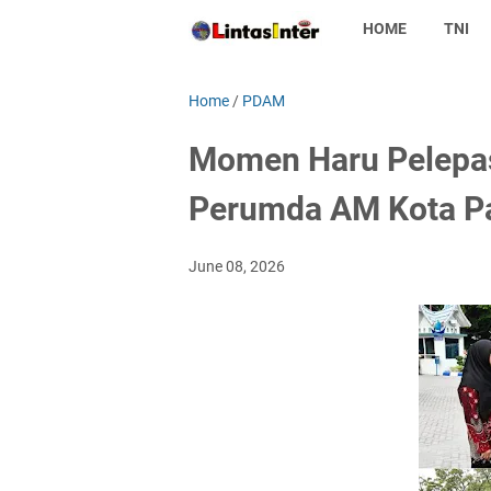
HOME
TNI
Home
/
PDAM
Momen Haru Pelepas
Perumda AM Kota P
June 08, 2026