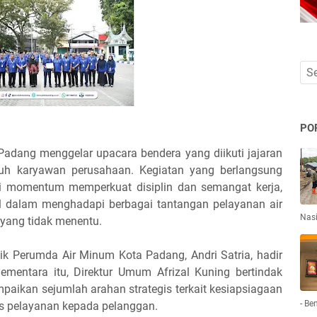
PO
dang menggelar upacara bendera yang diikuti jajaran
eluruh karyawan perusahaan. Kegiatan yang berlangsung
di momentum memperkuat disiplin dan semangat kerja,
nal dalam menghadapi berbagai tantangan pelayanan air
Nas
 yang tidak menentu.
nik Perumda Air Minum Kota Padang, Andri Satria, hadir
ementara itu, Direktur Umum Afrizal Kuning bertindak
aikan sejumlah arahan strategis terkait kesiapsiagaan
- Be
s pelayanan kepada pelanggan.