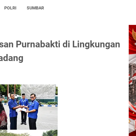
POLRI
SUMBAR
an Purnabakti di Lingkungan
adang