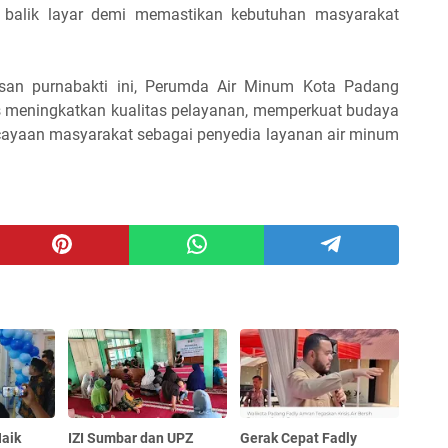
i balik layar demi memastikan kebutuhan masyarakat
asan purnabakti ini, Perumda Air Minum Kota Padang
 meningkatkan kualitas pelayanan, memperkuat budaya
ercayaan masyarakat sebagai penyedia layanan air minum
aik
IZI Sumbar dan UPZ
Gerak Cepat Fadly