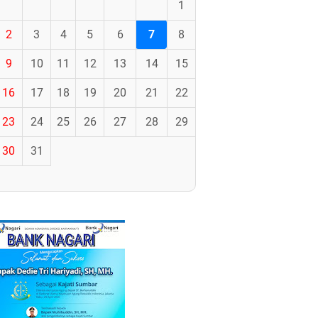
1
2
3
4
5
6
7
8
9
10
11
12
13
14
15
16
17
18
19
20
21
22
23
24
25
26
27
28
29
30
31