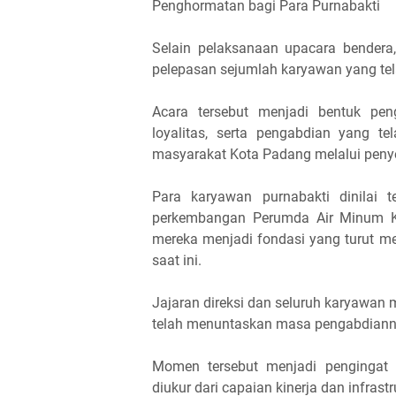
Penghormatan bagi Para Purnabakti
Selain pelaksanaan upacara bendera
pelepasan sejumlah karyawan yang te
Acara tersebut menjadi bentuk pen
loyalitas, serta pengabdian yang t
masyarakat Kota Padang melalui penyed
Para karyawan purnabakti dinilai 
perkembangan Perumda Air Minum Ko
mereka menjadi fondasi yang turut m
saat ini.
Jajaran direksi dan seluruh karyawa
telah menuntaskan masa pengabdiann
Momen tersebut menjadi pengingat 
diukur dari capaian kinerja dan infrastr