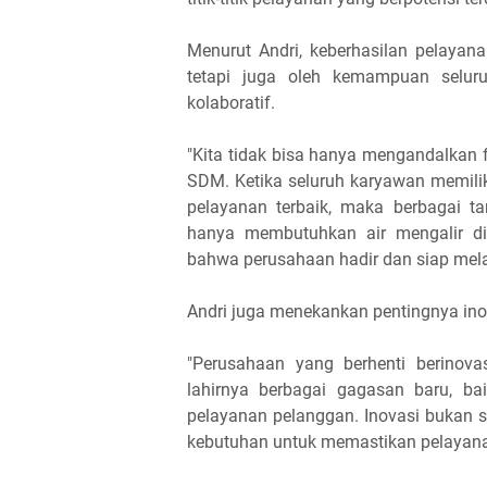
Menurut Andri, keberhasilan pelayana
tetapi juga oleh kemampuan selur
kolaboratif.
"Kita tidak bisa hanya mengandalkan fa
SDM. Ketika seluruh karyawan memilik
pelayanan terbaik, maka berbagai t
hanya membutuhkan air mengalir di
bahwa perusahaan hadir dan siap melay
Andri juga menekankan pentingnya ino
"Perusahaan yang berhenti berinova
lahirnya berbagai gagasan baru, bai
pelayanan pelanggan. Inovasi bukan 
kebutuhan untuk memastikan pelayanan 