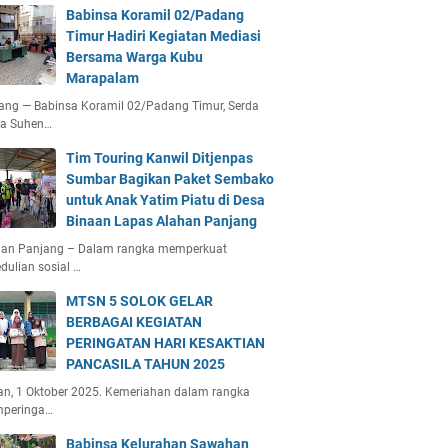
Babinsa Koramil 02/Padang
Timur Hadiri Kegiatan Mediasi
Bersama Warga Kubu
Marapalam
ang — Babinsa Koramil 02/Padang Timur, Serda
ta Suhen…
Tim Touring Kanwil Ditjenpas
Sumbar Bagikan Paket Sembako
untuk Anak Yatim Piatu di Desa
Binaan Lapas Alahan Panjang
han Panjang – Dalam rangka memperkuat
dulian sosial …
MTSN 5 SOLOK GELAR
BERBAGAI KEGIATAN
PERINGATAN HARI KESAKTIAN
PANCASILA TAHUN 2025
an, 1 Oktober 2025. Kemeriahan dalam rangka
peringa…
Babinsa Kelurahan Sawahan