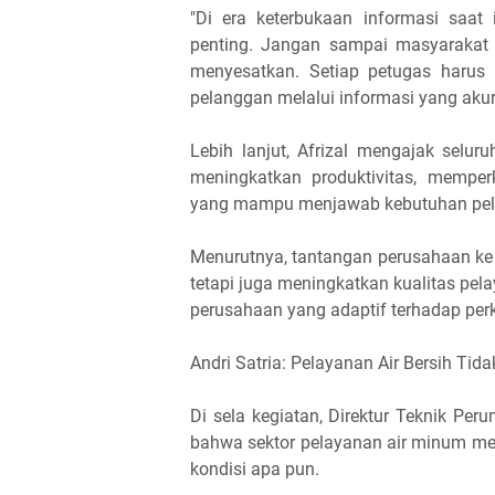
"Di era keterbukaan informasi saat 
penting. Jangan sampai masyarakat
menyesatkan. Setiap petugas harus
pelanggan melalui informasi yang aku
Lebih lanjut, Afrizal mengajak selu
meningkatkan produktivitas, memper
yang mampu menjawab kebutuhan pel
Menurutnya, tantangan perusahaan ke 
tetapi juga meningkatkan kualitas p
perusahaan yang adaptif terhadap pe
Andri Satria: Pelayanan Air Bersih Tid
Di sela kegiatan, Direktur Teknik Pe
bahwa sektor pelayanan air minum me
kondisi apa pun.