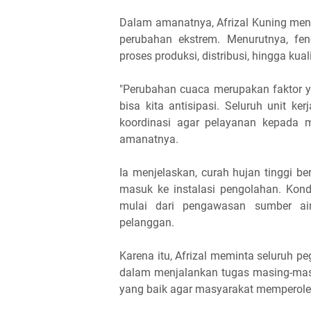
Dalam amanatnya, Afrizal Kuning men
perubahan ekstrem. Menurutnya, fe
proses produksi, distribusi, hingga kua
"Perubahan cuaca merupakan faktor ya
bisa kita antisipasi. Seluruh unit 
koordinasi agar pelayanan kepada ma
amanatnya.
Ia menjelaskan, curah hujan tinggi b
masuk ke instalasi pengolahan. Kond
mulai dari pengawasan sumber air,
pelanggan.
Karena itu, Afrizal meminta seluruh p
dalam menjalankan tugas masing-masi
yang baik agar masyarakat memperoleh 