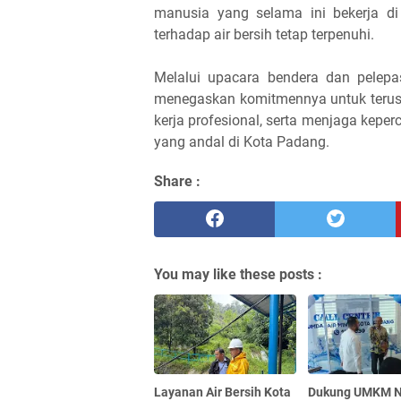
manusia yang selama ini bekerja d
terhadap air bersih tetap terpenuhi.
Melalui upacara bendera dan pelep
menegaskan komitmennya untuk terus
kerja profesional, serta menjaga kep
yang andal di Kota Padang.
Share :
You may like these posts :
Layanan Air Bersih Kota
Dukung UMKM N