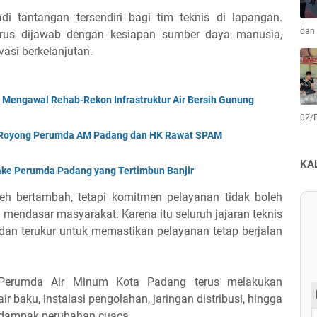
i tantangan tersendiri bagi tim teknis di lapangan.
dan 
arus dijawab dengan kesiapan sumber daya manusia,
vasi berkelanjutan.
Mengawal Rehab-Rekon Infrastruktur Air Bersih Gunung
02/
 Royong Perumda AM Padang dan HK Rawat SPAM
KA
ake Perumda Padang yang Tertimbun Banjir
eh bertambah, tetapi komitmen pelayanan tidak boleh
 mendasar masyarakat. Karena itu seluruh jajaran teknis
, dan terukur untuk memastikan pelayanan tetap berjalan
 Perumda Air Minum Kota Padang terus melakukan
 baku, instalasi pengolahan, jaringan distribusi, hingga
terdampak perubahan cuaca.