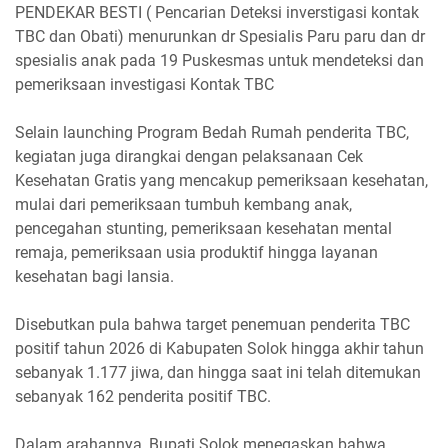
PENDEKAR BESTI ( Pencarian Deteksi inverstigasi kontak
TBC dan Obati) menurunkan dr Spesialis Paru paru dan dr
spesialis anak pada 19 Puskesmas untuk mendeteksi dan
pemeriksaan investigasi Kontak TBC
‎Selain launching Program Bedah Rumah penderita TBC,
kegiatan juga dirangkai dengan pelaksanaan Cek
Kesehatan Gratis yang mencakup pemeriksaan kesehatan,
mulai dari pemeriksaan tumbuh kembang anak,
pencegahan stunting, pemeriksaan kesehatan mental
remaja, pemeriksaan usia produktif hingga layanan
kesehatan bagi lansia.
‎Disebutkan pula bahwa target penemuan penderita TBC
positif tahun 2026 di Kabupaten Solok hingga akhir tahun
sebanyak 1.177 jiwa, dan hingga saat ini telah ditemukan
sebanyak 162 penderita positif TBC.
‎Dalam arahannya, Bupati Solok menegaskan bahwa