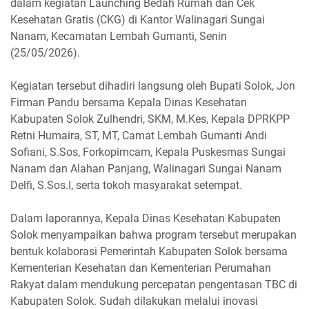
dalam kegiatan Launching Bedah Rumah dan Cek
Kesehatan Gratis (CKG) di Kantor Walinagari Sungai
Nanam, Kecamatan Lembah Gumanti, Senin
(25/05/2026).
‎Kegiatan tersebut dihadiri langsung oleh Bupati Solok, Jon
Firman Pandu bersama Kepala Dinas Kesehatan
Kabupaten Solok Zulhendri, SKM, M.Kes, Kepala DPRKPP
Retni Humaira, ST, MT, Camat Lembah Gumanti Andi
Sofiani, S.Sos, Forkopimcam, Kepala Puskesmas Sungai
Nanam dan Alahan Panjang, Walinagari Sungai Nanam
Delfi, S.Sos.I, serta tokoh masyarakat setempat.
‎Dalam laporannya, Kepala Dinas Kesehatan Kabupaten
Solok menyampaikan bahwa program tersebut merupakan
bentuk kolaborasi Pemerintah Kabupaten Solok bersama
Kementerian Kesehatan dan Kementerian Perumahan
Rakyat dalam mendukung percepatan pengentasan TBC di
Kabupaten Solok. Sudah dilakukan melalui inovasi