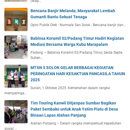
(Wap…
Bencana Banjir Melanda, Masyarakat Lembah
Gumanti Bantu Sekuat Tenaga
Opini Publik Oleh : Nurmala Sari Solok - Bencana banjir dan…
Babinsa Koramil 02/Padang Timur Hadiri Kegiatan
Mediasi Bersama Warga Kubu Marapalam
Padang — Babinsa Koramil 02/Padang Timur, Serda Septa
Suhen…
MTSN 5 SOLOK GELAR BERBAGAI KEGIATAN
PERINGATAN HARI KESAKTIAN PANCASILA TAHUN
2025
Surian, 1 Oktober 2025. Kemeriahan dalam rangka
memperinga…
Tim Touring Kanwil Ditjenpas Sumbar Bagikan
Paket Sembako untuk Anak Yatim Piatu di Desa
Binaan Lapas Alahan Panjang
Alahan Panjang – Dalam rangka memperkuat kepedulian
sosial …