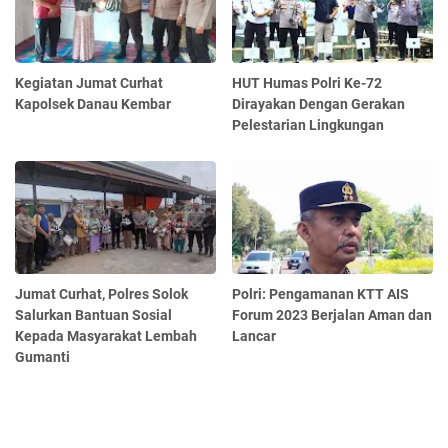
Kegiatan Jumat Curhat
HUT Humas Polri Ke-72
Kapolsek Danau Kembar
Dirayakan Dengan Gerakan
Pelestarian Lingkungan
Jumat Curhat, Polres Solok
Polri: Pengamanan KTT AIS
Salurkan Bantuan Sosial
Forum 2023 Berjalan Aman dan
Kepada Masyarakat Lembah
Lancar
Gumanti