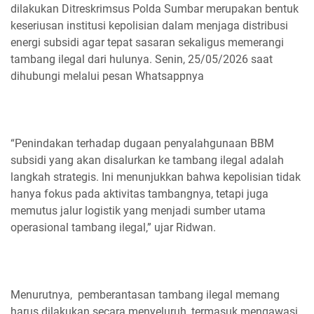
dilakukan Ditreskrimsus Polda Sumbar merupakan bentuk
keseriusan institusi kepolisian dalam menjaga distribusi
energi subsidi agar tepat sasaran sekaligus memerangi
tambang ilegal dari hulunya. Senin, 25/05/2026 saat
dihubungi melalui pesan Whatsappnya
“Penindakan terhadap dugaan penyalahgunaan BBM
subsidi yang akan disalurkan ke tambang ilegal adalah
langkah strategis. Ini menunjukkan bahwa kepolisian tidak
hanya fokus pada aktivitas tambangnya, tetapi juga
memutus jalur logistik yang menjadi sumber utama
operasional tambang ilegal,” ujar Ridwan.
Menurutnya, pemberantasan tambang ilegal memang
harus dilakukan secara menyeluruh, termasuk mengawasi