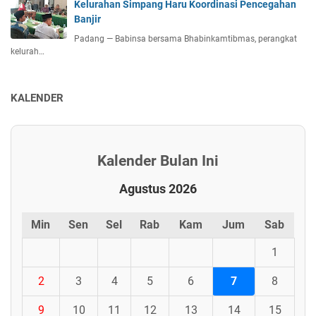
Kelurahan Simpang Haru Koordinasi Pencegahan
Banjir
Padang — Babinsa bersama Bhabinkamtibmas, perangkat
kelurah…
KALENDER
Kalender Bulan Ini
Agustus 2026
Min
Sen
Sel
Rab
Kam
Jum
Sab
1
2
3
4
5
6
7
8
9
10
11
12
13
14
15