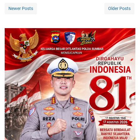
Newer Posts
Older Posts