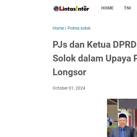
HOME
TNI
Home
/
Polres solok
PJs dan Ketua DPRD 
Solok dalam Upaya 
Longsor
October 01, 2024