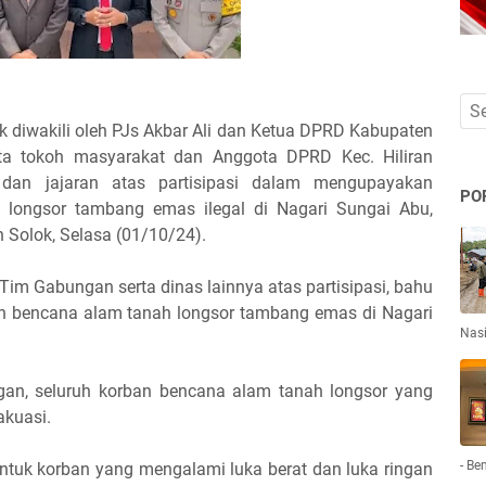
k diwakili oleh PJs Akbar Ali dan Ketua DPRD Kabupaten
erta tokoh masyarakat dan Anggota DPRD Kec. Hiliran
 dan jajaran atas partisipasi dalam mengupayakan
PO
 longsor tambang emas ilegal di Nagari Sungai Abu,
 Solok, Selasa (01/10/24).
Tim Gabungan serta dinas lainnya atas partisipasi, bahu
 bencana alam tanah longsor tambang emas di Nagari
Nas
gan, seluruh korban bencana alam tanah longsor yang
akuasi.
- Be
 Untuk korban yang mengalami luka berat dan luka ringan