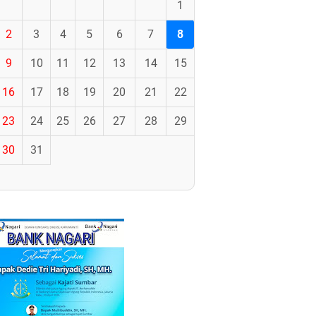
1
2
3
4
5
6
7
8
9
10
11
12
13
14
15
16
17
18
19
20
21
22
23
24
25
26
27
28
29
30
31