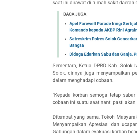
saat ini dirawat di rumah sakit daerah 
BACA JUGA
Apel Farewell Parade Iringi Serti
Komando kepada AKBP Rini Agrain
Satreskrim Polres Solok Gencark
Bangsa
Diduga Edarkan Sabu dan Ganja, P
Sementara, Ketua DPRD Kab. Solok Iv
Solok, dirinya juga menyampaikan p
dalam menghadapi cobaan.
"Kepada korban semoga tetap sabar
cobaan ini suatu saat nanti pasti aka
Ditempat yang sama, Tokoh Masyarak
Menyampaikan Apresiasi dan ucapan
Gabungan dalam evakuasi korban benc