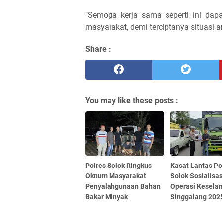
"Semoga kerja sama seperti ini dapa
masyarakat, demi terciptanya situasi 
Share :
You may like these posts :
Polres Solok Ringkus
Kasat Lantas Po
Oknum Masyarakat
Solok Sosialisa
Penyalahgunaan Bahan
Operasi Kesela
Bakar Minyak
Singgalang 202