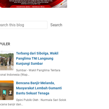
PULER
Terbang dari Sibolga, Wakil
Panglima TNI Langsung
Kunjungi Sumbar
Sumbar - Wakil Panglima Tentara
ional Indonesia (Wap…
Bencana Banjir Melanda,
Masyarakat Lembah Gumanti
Bantu Sekuat Tenaga
Opini Publik Oleh : Nurmala Sari Solok
ncana banjir dan…