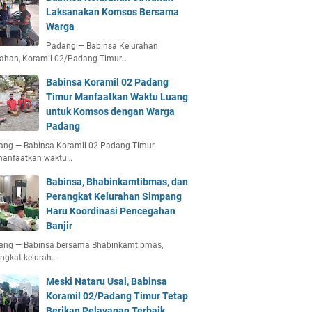
Laksanakan Komsos Bersama
Warga
Padang — Babinsa Kelurahan
ahan, Koramil 02/Padang Timur…
Babinsa Koramil 02 Padang
Timur Manfaatkan Waktu Luang
untuk Komsos dengan Warga
Padang
ang — Babinsa Koramil 02 Padang Timur
anfaatkan waktu…
Babinsa, Bhabinkamtibmas, dan
Perangkat Kelurahan Simpang
Haru Koordinasi Pencegahan
Banjir
ang — Babinsa bersama Bhabinkamtibmas,
ngkat kelurah…
Meski Nataru Usai, Babinsa
Koramil 02/Padang Timur Tetap
Berikan Pelayanan Terbaik