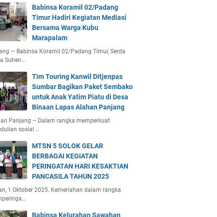
Babinsa Koramil 02/Padang
Timur Hadiri Kegiatan Mediasi
Bersama Warga Kubu
Marapalam
ang — Babinsa Koramil 02/Padang Timur, Serda
ta Suhen…
Tim Touring Kanwil Ditjenpas
Sumbar Bagikan Paket Sembako
untuk Anak Yatim Piatu di Desa
Binaan Lapas Alahan Panjang
han Panjang – Dalam rangka memperkuat
dulian sosial …
MTSN 5 SOLOK GELAR
BERBAGAI KEGIATAN
PERINGATAN HARI KESAKTIAN
PANCASILA TAHUN 2025
an, 1 Oktober 2025. Kemeriahan dalam rangka
peringa…
Babinsa Kelurahan Sawahan