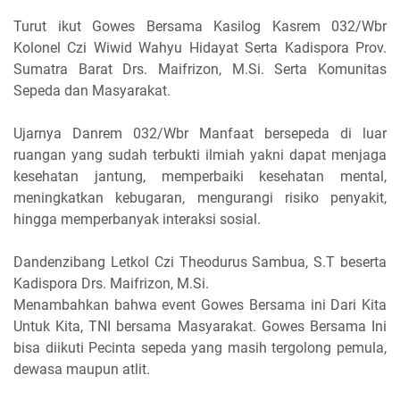
Turut ikut Gowes Bersama Kasilog Kasrem 032/Wbr
Kolonel Czi Wiwid Wahyu Hidayat Serta Kadispora Prov.
Sumatra Barat Drs. Maifrizon, M.Si. Serta Komunitas
Sepeda dan Masyarakat.
Ujarnya Danrem 032/Wbr Manfaat bersepeda di luar
ruangan yang sudah terbukti ilmiah yakni dapat menjaga
kesehatan jantung, memperbaiki kesehatan mental,
meningkatkan kebugaran, mengurangi risiko penyakit,
hingga memperbanyak interaksi sosial.
Dandenzibang Letkol Czi Theodurus Sambua, S.T beserta
Kadispora Drs. Maifrizon, M.Si.
Menambahkan bahwa event Gowes Bersama ini Dari Kita
Untuk Kita, TNI bersama Masyarakat. Gowes Bersama Ini
bisa diikuti Pecinta sepeda yang masih tergolong pemula,
dewasa maupun atlit.