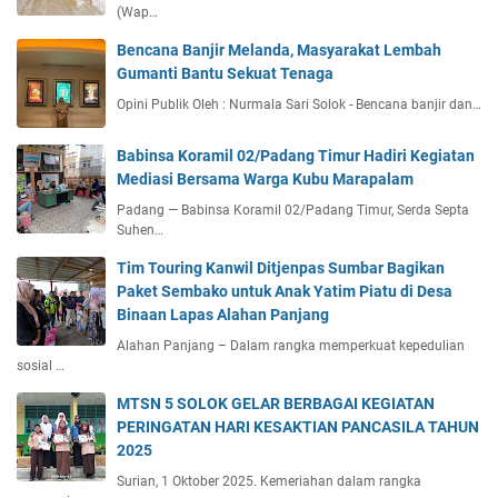
(Wap…
Bencana Banjir Melanda, Masyarakat Lembah
Gumanti Bantu Sekuat Tenaga
Opini Publik Oleh : Nurmala Sari Solok - Bencana banjir dan…
Babinsa Koramil 02/Padang Timur Hadiri Kegiatan
Mediasi Bersama Warga Kubu Marapalam
Padang — Babinsa Koramil 02/Padang Timur, Serda Septa
Suhen…
Tim Touring Kanwil Ditjenpas Sumbar Bagikan
Paket Sembako untuk Anak Yatim Piatu di Desa
Binaan Lapas Alahan Panjang
Alahan Panjang – Dalam rangka memperkuat kepedulian
sosial …
MTSN 5 SOLOK GELAR BERBAGAI KEGIATAN
PERINGATAN HARI KESAKTIAN PANCASILA TAHUN
2025
Surian, 1 Oktober 2025. Kemeriahan dalam rangka