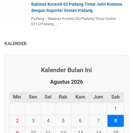
Babinsa Koramil 02 Padang Timur Jalin Komsos
dengan Suporter Semen Padang
Padang – Babinsa Koramil 02/Padang Timur Kodim
0312/Padang …
KALENDER
Kalender Bulan Ini
Agustus 2026
Min
Sen
Sel
Rab
Kam
Jum
Sab
1
2
3
4
5
6
7
8
9
10
11
12
13
14
15