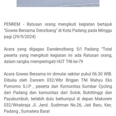
PENREM - Ratusan orang mengikuti kegiatan bertajuk
"Gowes Bersama Denzibang" di Kota Padang pada Minggu
pagi (29/9/2024)
Acara yang digagas Dandenzibang 5/I Padang "Total
peserta yang mengikuti kegiatan ini ada Ratusan orang,
dalam rangka memperingati HUT TNI ke-79
Acara Gowes Bersama ini dimulai sekitar pukul 06.30 WIB.
Dibuka oleh Danrem 032/Wbr Brigjen TNI Wahyu Eko
Purnomo S.I.P , peserta dari Komunitas Sumbar Cycling
dari Padang dan kamunitas dari Solok, Bukittinggi dan
Payakumbuh, terlebih dulu berkumpul di depan Makorem
032/Wirabraja Jl. Jend. Sudirman No.26, Jati Baru, Kec.
Padang , Sumatera Barat