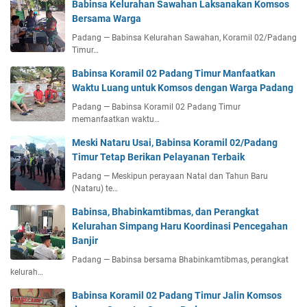
Babinsa Kelurahan Sawahan Laksanakan Komsos
Bersama Warga
Padang — Babinsa Kelurahan Sawahan, Koramil 02/Padang
Timur…
Babinsa Koramil 02 Padang Timur Manfaatkan
Waktu Luang untuk Komsos dengan Warga Padang
Padang — Babinsa Koramil 02 Padang Timur
memanfaatkan waktu…
Meski Nataru Usai, Babinsa Koramil 02/Padang
Timur Tetap Berikan Pelayanan Terbaik
Padang — Meskipun perayaan Natal dan Tahun Baru
(Nataru) te…
Babinsa, Bhabinkamtibmas, dan Perangkat
Kelurahan Simpang Haru Koordinasi Pencegahan
Banjir
Padang — Babinsa bersama Bhabinkamtibmas, perangkat
kelurah…
Babinsa Koramil 02 Padang Timur Jalin Komsos