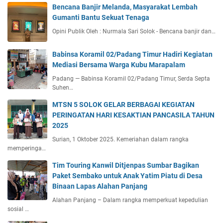
Bencana Banjir Melanda, Masyarakat Lembah
Gumanti Bantu Sekuat Tenaga
Opini Publik Oleh : Nurmala Sari Solok - Bencana banjir dan…
Babinsa Koramil 02/Padang Timur Hadiri Kegiatan
Mediasi Bersama Warga Kubu Marapalam
Padang — Babinsa Koramil 02/Padang Timur, Serda Septa
Suhen…
MTSN 5 SOLOK GELAR BERBAGAI KEGIATAN
PERINGATAN HARI KESAKTIAN PANCASILA TAHUN
2025
Surian, 1 Oktober 2025. Kemeriahan dalam rangka
memperinga…
Tim Touring Kanwil Ditjenpas Sumbar Bagikan
Paket Sembako untuk Anak Yatim Piatu di Desa
Binaan Lapas Alahan Panjang
Alahan Panjang – Dalam rangka memperkuat kepedulian
sosial …