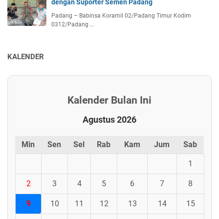
dengan Suporter Semen Padang
Padang – Babinsa Koramil 02/Padang Timur Kodim
0312/Padang …
KALENDER
Kalender Bulan Ini
Agustus 2026
Min
Sen
Sel
Rab
Kam
Jum
Sab
1
2
3
4
5
6
7
8
9
10
11
12
13
14
15