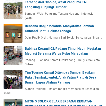
Terbang dari Sibolga, Wakil Panglima TNI
Langsung Kunjungi Sumbar
Sumbar - Wakil Panglima Tentara Nasional Indonesia
(Wap…
Bencana Banjir Melanda, Masyarakat Lembah
Gumanti Bantu Sekuat Tenaga
Opini Publik Oleh : Nurmala Sari Solok - Bencana banjir dan…
Babinsa Koramil 02/Padang Timur Hadiri Kegiatan
Mediasi Bersama Warga Kubu Marapalam
Padang — Babinsa Koramil 02/Padang Timur, Serda Septa
Suhen…
Tim Touring Kanwil Ditjenpas Sumbar Bagikan
Paket Sembako untuk Anak Yatim Piatu di Desa
Binaan Lapas Alahan Panjang
Alahan Panjang – Dalam rangka memperkuat kepedulian
sosial …
MTSN 5 SOLOK GELAR BERBAGAI KEGIATAN