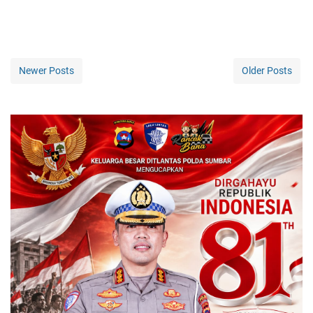
Newer Posts
Older Posts