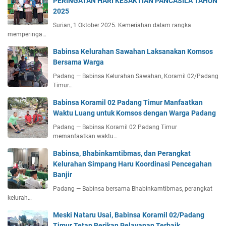
PERINGATAN HARI KESAKTIAN PANCASILA TAHUN
2025
Surian, 1 Oktober 2025. Kemeriahan dalam rangka
memperinga…
Babinsa Kelurahan Sawahan Laksanakan Komsos
Bersama Warga
Padang — Babinsa Kelurahan Sawahan, Koramil 02/Padang
Timur…
Babinsa Koramil 02 Padang Timur Manfaatkan
Waktu Luang untuk Komsos dengan Warga Padang
Padang — Babinsa Koramil 02 Padang Timur
memanfaatkan waktu…
Babinsa, Bhabinkamtibmas, dan Perangkat
Kelurahan Simpang Haru Koordinasi Pencegahan
Banjir
Padang — Babinsa bersama Bhabinkamtibmas, perangkat
kelurah…
Meski Nataru Usai, Babinsa Koramil 02/Padang
Timur Tetap Berikan Pelayanan Terbaik