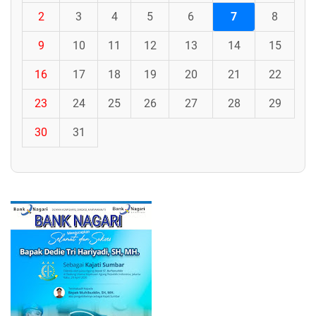
2
3
4
5
6
7
8
9
10
11
12
13
14
15
16
17
18
19
20
21
22
23
24
25
26
27
28
29
30
31