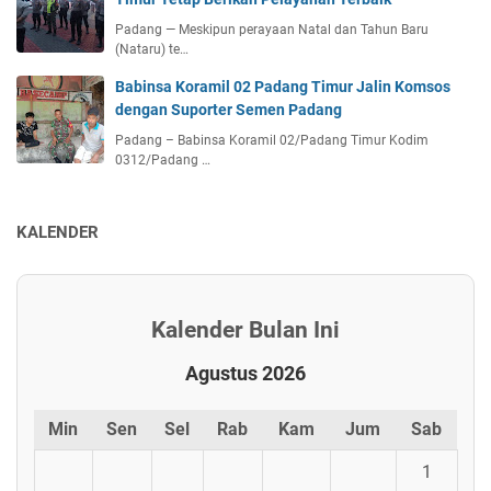
Padang — Meskipun perayaan Natal dan Tahun Baru
(Nataru) te…
Babinsa Koramil 02 Padang Timur Jalin Komsos
dengan Suporter Semen Padang
Padang – Babinsa Koramil 02/Padang Timur Kodim
0312/Padang …
KALENDER
Kalender Bulan Ini
Agustus 2026
Min
Sen
Sel
Rab
Kam
Jum
Sab
1