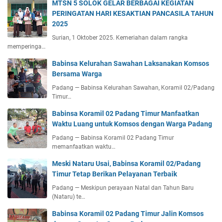
MTSN 5 SOLOK GELAR BERBAGAI KEGIATAN
PERINGATAN HARI KESAKTIAN PANCASILA TAHUN
2025
Surian, 1 Oktober 2025. Kemeriahan dalam rangka
memperinga…
Babinsa Kelurahan Sawahan Laksanakan Komsos
Bersama Warga
Padang — Babinsa Kelurahan Sawahan, Koramil 02/Padang
Timur…
Babinsa Koramil 02 Padang Timur Manfaatkan
Waktu Luang untuk Komsos dengan Warga Padang
Padang — Babinsa Koramil 02 Padang Timur
memanfaatkan waktu…
Meski Nataru Usai, Babinsa Koramil 02/Padang
Timur Tetap Berikan Pelayanan Terbaik
Padang — Meskipun perayaan Natal dan Tahun Baru
(Nataru) te…
Babinsa Koramil 02 Padang Timur Jalin Komsos