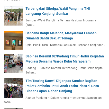
Terbang dari Sibolga, Wakil Panglima TNI
Langsung Kunjungi Sumbar
Sumbar - Wakil Panglima Tentara Nasional Indonesia
(Wap…
Bencana Banjir Melanda, Masyarakat Lembah
Gumanti Bantu Sekuat Tenaga
Opini Publik Oleh : Nurmala Sari Solok - Bencana banjir dan…
Babinsa Koramil 02/Padang Timur Hadiri Kegiatan
Mediasi Bersama Warga Kubu Marapalam
Padang — Babinsa Koramil 02/Padang Timur, Serda Septa
Suhen…
Tim Touring Kanwil Ditjenpas Sumbar Bagikan
Paket Sembako untuk Anak Yatim Piatu di Desa
Binaan Lapas Alahan Panjang
Alahan Panjang – Dalam rangka memperkuat kepedulian
sosial …