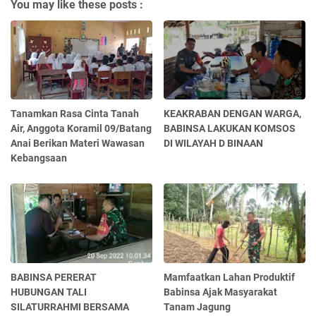
You may like these posts :
Tanamkan Rasa Cinta Tanah
KEAKRABAN DENGAN WARGA,
Air, Anggota Koramil 09/Batang
BABINSA LAKUKAN KOMSOS
Anai Berikan Materi Wawasan
DI WILAYAH D BINAAN
Kebangsaan
BABINSA PERERAT
Mamfaatkan Lahan Produktif
HUBUNGAN TALI
Babinsa Ajak Masyarakat
SILATURRAHMI BERSAMA
Tanam Jagung