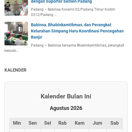
dengan Suporter Semen Padang
Padang – Babinsa Koramil 02/Padang Timur Kodim
0312/Padang …
Babinsa, Bhabinkamtibmas, dan Perangkat
Kelurahan Simpang Haru Koordinasi Pencegahan
Banjir
Padang — Babinsa bersama Bhabinkamtibmas, perangkat
kelurah…
KALENDER
Kalender Bulan Ini
Agustus 2026
Min
Sen
Sel
Rab
Kam
Jum
Sab