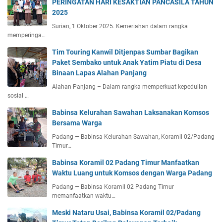
PERINGATAN HARI KESAKTIAN PANCASILA TAHUN
2025
Surian, 1 Oktober 2025. Kemeriahan dalam rangka
memperinga…
Tim Touring Kanwil Ditjenpas Sumbar Bagikan
Paket Sembako untuk Anak Yatim Piatu di Desa
Binaan Lapas Alahan Panjang
Alahan Panjang – Dalam rangka memperkuat kepedulian
sosial …
Babinsa Kelurahan Sawahan Laksanakan Komsos
Bersama Warga
Padang — Babinsa Kelurahan Sawahan, Koramil 02/Padang
Timur…
Babinsa Koramil 02 Padang Timur Manfaatkan
Waktu Luang untuk Komsos dengan Warga Padang
Padang — Babinsa Koramil 02 Padang Timur
memanfaatkan waktu…
Meski Nataru Usai, Babinsa Koramil 02/Padang