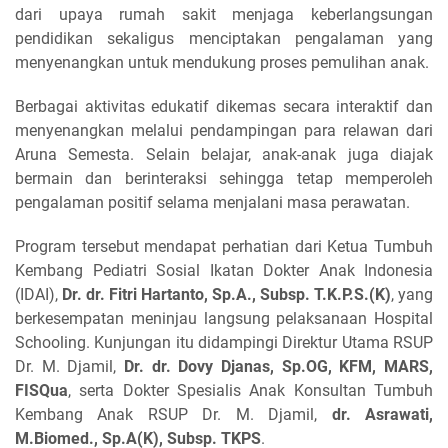
dari upaya rumah sakit menjaga keberlangsungan
pendidikan sekaligus menciptakan pengalaman yang
menyenangkan untuk mendukung proses pemulihan anak.
Berbagai aktivitas edukatif dikemas secara interaktif dan
menyenangkan melalui pendampingan para relawan dari
Aruna Semesta. Selain belajar, anak-anak juga diajak
bermain dan berinteraksi sehingga tetap memperoleh
pengalaman positif selama menjalani masa perawatan.
Program tersebut mendapat perhatian dari Ketua Tumbuh
Kembang Pediatri Sosial Ikatan Dokter Anak Indonesia
(IDAI),
Dr. dr. Fitri Hartanto, Sp.A., Subsp. T.K.P.S.(K)
, yang
berkesempatan meninjau langsung pelaksanaan Hospital
Schooling. Kunjungan itu didampingi Direktur Utama RSUP
Dr. M. Djamil,
Dr. dr. Dovy Djanas, Sp.OG, KFM, MARS,
FISQua
, serta Dokter Spesialis Anak Konsultan Tumbuh
Kembang Anak RSUP Dr. M. Djamil,
dr. Asrawati,
M.Biomed., Sp.A(K), Subsp. TKPS
.