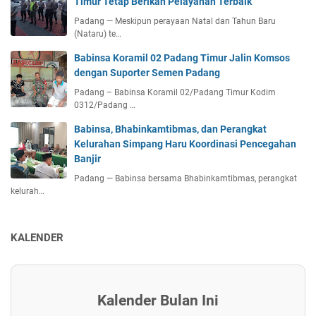
Timur Tetap Berikan Pelayanan Terbaik
Padang — Meskipun perayaan Natal dan Tahun Baru
(Nataru) te…
Babinsa Koramil 02 Padang Timur Jalin Komsos
dengan Suporter Semen Padang
Padang – Babinsa Koramil 02/Padang Timur Kodim
0312/Padang …
Babinsa, Bhabinkamtibmas, dan Perangkat
Kelurahan Simpang Haru Koordinasi Pencegahan
Banjir
Padang — Babinsa bersama Bhabinkamtibmas, perangkat
kelurah…
KALENDER
Kalender Bulan Ini