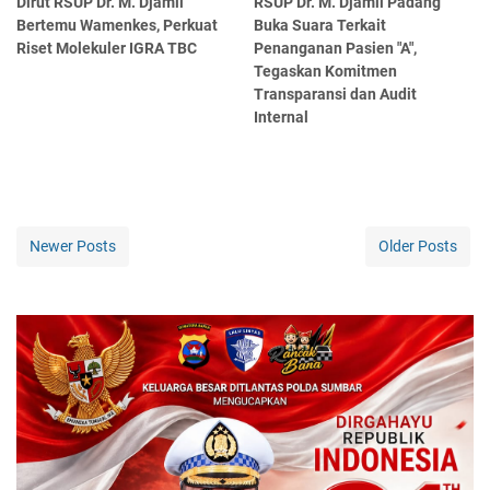
Dirut RSUP Dr. M. Djamil
RSUP Dr. M. Djamil Padang
Bertemu Wamenkes, Perkuat
Buka Suara Terkait
Riset Molekuler IGRA TBC
Penanganan Pasien "A",
Tegaskan Komitmen
Transparansi dan Audit
Internal
Newer Posts
Older Posts