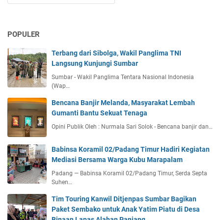
POPULER
Terbang dari Sibolga, Wakil Panglima TNI
Langsung Kunjungi Sumbar
Sumbar - Wakil Panglima Tentara Nasional Indonesia
(Wap…
Bencana Banjir Melanda, Masyarakat Lembah
Gumanti Bantu Sekuat Tenaga
Opini Publik Oleh : Nurmala Sari Solok - Bencana banjir dan…
Babinsa Koramil 02/Padang Timur Hadiri Kegiatan
Mediasi Bersama Warga Kubu Marapalam
Padang — Babinsa Koramil 02/Padang Timur, Serda Septa
Suhen…
Tim Touring Kanwil Ditjenpas Sumbar Bagikan
Paket Sembako untuk Anak Yatim Piatu di Desa
Binaan Lapas Alahan Panjang