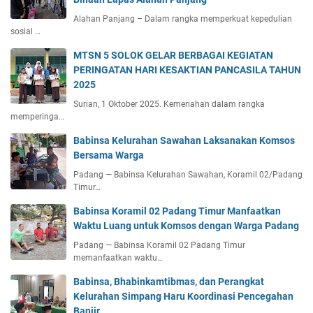
Alahan Panjang – Dalam rangka memperkuat kepedulian
sosial …
MTSN 5 SOLOK GELAR BERBAGAI KEGIATAN
PERINGATAN HARI KESAKTIAN PANCASILA TAHUN
2025
Surian, 1 Oktober 2025. Kemeriahan dalam rangka
memperinga…
Babinsa Kelurahan Sawahan Laksanakan Komsos
Bersama Warga
Padang — Babinsa Kelurahan Sawahan, Koramil 02/Padang
Timur…
Babinsa Koramil 02 Padang Timur Manfaatkan
Waktu Luang untuk Komsos dengan Warga Padang
Padang — Babinsa Koramil 02 Padang Timur
memanfaatkan waktu…
Babinsa, Bhabinkamtibmas, dan Perangkat
Kelurahan Simpang Haru Koordinasi Pencegahan
Banjir