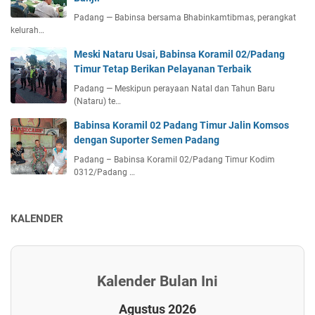
Padang — Babinsa bersama Bhabinkamtibmas, perangkat
kelurah…
Meski Nataru Usai, Babinsa Koramil 02/Padang
Timur Tetap Berikan Pelayanan Terbaik
Padang — Meskipun perayaan Natal dan Tahun Baru
(Nataru) te…
Babinsa Koramil 02 Padang Timur Jalin Komsos
dengan Suporter Semen Padang
Padang – Babinsa Koramil 02/Padang Timur Kodim
0312/Padang …
KALENDER
Kalender Bulan Ini
Agustus 2026