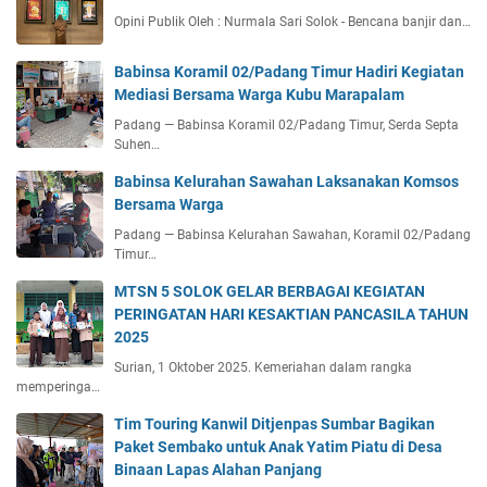
Opini Publik Oleh : Nurmala Sari Solok - Bencana banjir dan…
Babinsa Koramil 02/Padang Timur Hadiri Kegiatan
Mediasi Bersama Warga Kubu Marapalam
Padang — Babinsa Koramil 02/Padang Timur, Serda Septa
Suhen…
Babinsa Kelurahan Sawahan Laksanakan Komsos
Bersama Warga
Padang — Babinsa Kelurahan Sawahan, Koramil 02/Padang
Timur…
MTSN 5 SOLOK GELAR BERBAGAI KEGIATAN
PERINGATAN HARI KESAKTIAN PANCASILA TAHUN
2025
Surian, 1 Oktober 2025. Kemeriahan dalam rangka
memperinga…
Tim Touring Kanwil Ditjenpas Sumbar Bagikan
Paket Sembako untuk Anak Yatim Piatu di Desa
Binaan Lapas Alahan Panjang