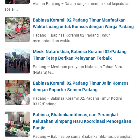
Alahan Panjang – Dalam rangka memperkuat kepedulian
sosial …
Babinsa Koramil 02 Padang Timur Manfaatkan
Waktu Luang untuk Komsos dengan Warga Padang
Padang — Babinsa Koramil 02 Padang Timur
memanfaatkan waktu…
Meski Nataru Usai, Babinsa Koramil 02/Padang
Timur Tetap Berikan Pelayanan Terbaik
Padang — Meskipun perayaan Natal dan Tahun Baru
(Nataru) te…
Babinsa Koramil 02 Padang Timur Jalin Komsos
dengan Suporter Semen Padang
Padang – Babinsa Koramil 02/Padang Timur Kodim
0312/Padang …
Babinsa, Bhabinkamtibmas, dan Perangkat
Kelurahan Simpang Haru Koordinasi Pencegahan
Banjir
Padang — Babinsa bersama Bhabinkamtibmas, perangkat