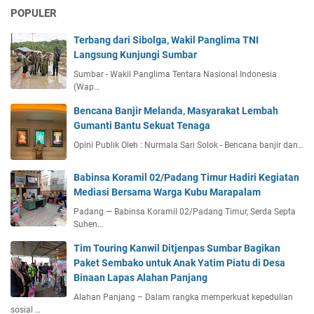
POPULER
Terbang dari Sibolga, Wakil Panglima TNI
Langsung Kunjungi Sumbar
Sumbar - Wakil Panglima Tentara Nasional Indonesia
(Wap…
Bencana Banjir Melanda, Masyarakat Lembah
Gumanti Bantu Sekuat Tenaga
Opini Publik Oleh : Nurmala Sari Solok - Bencana banjir dan…
Babinsa Koramil 02/Padang Timur Hadiri Kegiatan
Mediasi Bersama Warga Kubu Marapalam
Padang — Babinsa Koramil 02/Padang Timur, Serda Septa
Suhen…
Tim Touring Kanwil Ditjenpas Sumbar Bagikan
Paket Sembako untuk Anak Yatim Piatu di Desa
Binaan Lapas Alahan Panjang
Alahan Panjang – Dalam rangka memperkuat kepedulian
sosial …