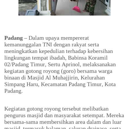
Padang
– Dalam upaya mempererat
kemanunggalan TNI dengan rakyat serta
meningkatkan kepedulian terhadap kebersihan
lingkungan tempat ibadah, Babinsa Koramil
02/Padang Timur, Sertu Aprinol, melaksanakan
kegiatan gotong royong (goro) bersama warga
binaan di Masjid Al Muhajjirin, Kelurahan
Simpang Haru, Kecamatan Padang Timur, Kota
Padang.
Kegiatan gotong royong tersebut melibatkan
pengurus masjid dan masyarakat setempat. Mereka
bersama-sama membersihkan area dalam dan luar
masjid, termasuk halaman, saluran drainase, serta