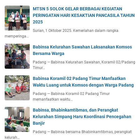
MTSN 5 SOLOK GELAR BERBAGAI KEGIATAN
PERINGATAN HARI KESAKTIAN PANCASILA TAHUN
2025
Surian, 1 Oktober 2025. Kemeriahan dalam rangka
memperinga…
Babinsa Kelurahan Sawahan Laksanakan Komsos
Bersama Warga
Padang — Babinsa Kelurahan Sawahan, Koramil 02/Padang
Timur…
Babinsa Koramil 02 Padang Timur Manfaatkan
Waktu Luang untuk Komsos dengan Warga Padang
Padang — Babinsa Koramil 02 Padang Timur
memanfaatkan waktu…
Babinsa, Bhabinkamtibmas, dan Perangkat
Kelurahan Simpang Haru Koordinasi Pencegahan
Banjir
Padang — Babinsa bersama Bhabinkamtibmas, perangkat
kelurah…