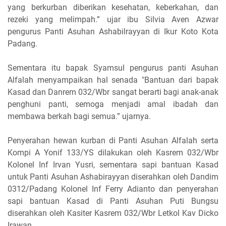
yang berkurban diberikan kesehatan, keberkahan, dan
rezeki yang melimpah.” ujar ibu Silvia Aven Azwar
pengurus Panti Asuhan Ashabilrayyan di Ikur Koto Kota
Padang.
Sementara itu bapak Syamsul pengurus panti Asuhan
Alfalah menyampaikan hal senada "Bantuan dari bapak
Kasad dan Danrem 032/Wbr sangat berarti bagi anak-anak
penghuni panti, semoga menjadi amal ibadah dan
membawa berkah bagi semua.” ujarnya.
Penyerahan hewan kurban di Panti Asuhan Alfalah serta
Kompi A Yonif 133/YS dilakukan oleh Kasrem 032/Wbr
Kolonel Inf Irvan Yusri, sementara sapi bantuan Kasad
untuk Panti Asuhan Ashabirayyan diserahkan oleh Dandim
0312/Padang Kolonel Inf Ferry Adianto dan penyerahan
sapi bantuan Kasad di Panti Asuhan Puti Bungsu
diserahkan oleh Kasiter Kasrem 032/Wbr Letkol Kav Dicko
Irawan.