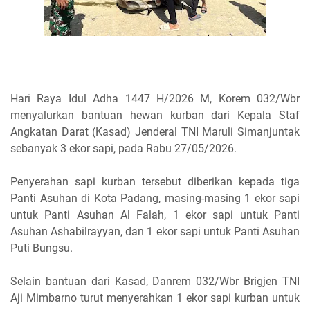
Hari Raya Idul Adha 1447 H/2026 M, Korem 032/Wbr
menyalurkan bantuan hewan kurban dari Kepala Staf
Angkatan Darat (Kasad) Jenderal TNI Maruli Simanjuntak
sebanyak 3 ekor sapi, pada Rabu 27/05/2026.
Penyerahan sapi kurban tersebut diberikan kepada tiga
Panti Asuhan di Kota Padang, masing-masing 1 ekor sapi
untuk Panti Asuhan Al Falah, 1 ekor sapi untuk Panti
Asuhan Ashabilrayyan, dan 1 ekor sapi untuk Panti Asuhan
Puti Bungsu.
Selain bantuan dari Kasad, Danrem 032/Wbr Brigjen TNI
Aji Mimbarno turut menyerahkan 1 ekor sapi kurban untuk