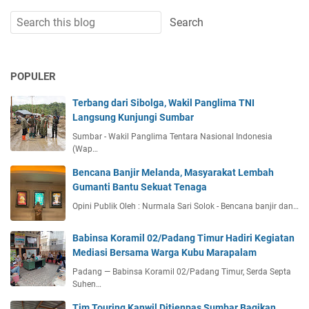
POPULER
Terbang dari Sibolga, Wakil Panglima TNI
Langsung Kunjungi Sumbar
Sumbar - Wakil Panglima Tentara Nasional Indonesia
(Wap…
Bencana Banjir Melanda, Masyarakat Lembah
Gumanti Bantu Sekuat Tenaga
Opini Publik Oleh : Nurmala Sari Solok - Bencana banjir dan…
Babinsa Koramil 02/Padang Timur Hadiri Kegiatan
Mediasi Bersama Warga Kubu Marapalam
Padang — Babinsa Koramil 02/Padang Timur, Serda Septa
Suhen…
Tim Touring Kanwil Ditjenpas Sumbar Bagikan