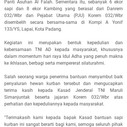
Panti Asuhan Al Falah. Sementara itu, sebanyak 6 ekor
sapi dan 8 ekor Kambing yang berasal dari Danrem
032/Wbr dan Pejabat Utama (PJU) Korem 032/Wbr
disembelih secara bersama-sama di Kompi A Yonif
133/YS, Lapai, Kota Padang.
Kegiatan ini merupakan bentuk kepedulian dan
kebersamaan TNI AD kepada masyarakat, khususnya
dalam momentum hari raya Idul Adha yang penuh makna
ke ikhlasan, berbagi serta mempererat silaturahmi.
Salah seorang warga penerima bantuan menyambut baik
penyaluran hewan kurban tersebut dan mengucapkan
terima kasih kepada Kasad Jenderal TNI Maruli
Simanjuntak beserta jajaran Korem 032/Wbr atas
perhatian dan kepeduliannya kepada masyarakat.
"Terimakasih kami kepada bapak Kasad bantuan sapi
kurban ini sangat berarti bagi kami, semoga seluruh pihak