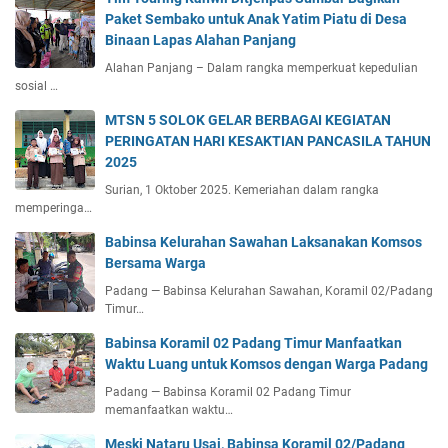
Paket Sembako untuk Anak Yatim Piatu di Desa
Binaan Lapas Alahan Panjang
Alahan Panjang – Dalam rangka memperkuat kepedulian
sosial …
MTSN 5 SOLOK GELAR BERBAGAI KEGIATAN
PERINGATAN HARI KESAKTIAN PANCASILA TAHUN
2025
Surian, 1 Oktober 2025. Kemeriahan dalam rangka
memperinga…
Babinsa Kelurahan Sawahan Laksanakan Komsos
Bersama Warga
Padang — Babinsa Kelurahan Sawahan, Koramil 02/Padang
Timur…
Babinsa Koramil 02 Padang Timur Manfaatkan
Waktu Luang untuk Komsos dengan Warga Padang
Padang — Babinsa Koramil 02 Padang Timur
memanfaatkan waktu…
Meski Nataru Usai, Babinsa Koramil 02/Padang