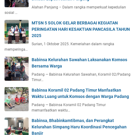
Alahan Panjang – Dalam rangka memperkuat kepedulian
sosial …
MTSN 5 SOLOK GELAR BERBAGAI KEGIATAN
PERINGATAN HARI KESAKTIAN PANCASILA TAHUN
2025
Surian, 1 Oktober 2025. Kemeriahan dalam rangka
memperinga…
Babinsa Kelurahan Sawahan Laksanakan Komsos
Bersama Warga
Padang — Babinsa Kelurahan Sawahan, Koramil 02/Padang
Timur…
Babinsa Koramil 02 Padang Timur Manfaatkan
Waktu Luang untuk Komsos dengan Warga Padang
Padang — Babinsa Koramil 02 Padang Timur
memanfaatkan waktu…
Babinsa, Bhabinkamtibmas, dan Perangkat
Kelurahan Simpang Haru Koordinasi Pencegahan
Banjir