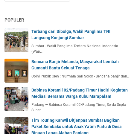
POPULER
Terbang dari Sibolga, Wakil Panglima TNI
Langsung Kunjungi Sumbar
Sumbar - Wakil Panglima Tentara Nasional Indonesia
(Wap…
Bencana Banjir Melanda, Masyarakat Lembah
Gumanti Bantu Sekuat Tenaga
Opini Publik Oleh : Nurmala Sari Solok - Bencana banjir dan…
Babinsa Koramil 02/Padang Timur Hadiri Kegiatan
Mediasi Bersama Warga Kubu Marapalam
Padang — Babinsa Koramil 02/Padang Timur, Serda Septa
Suhen…
Tim Touring Kanwil Ditjenpas Sumbar Bagikan
Paket Sembako untuk Anak Yatim Piatu di Desa
Binaan Lapas Alahan Panjang