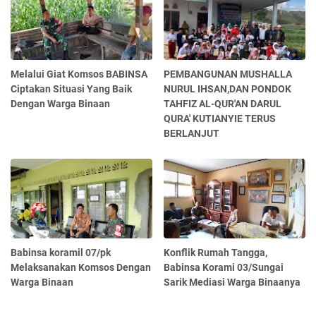
Melalui Giat Komsos BABINSA
PEMBANGUNAN MUSHALLA
Ciptakan Situasi Yang Baik
NURUL IHSAN,DAN PONDOK
Dengan Warga Binaan
TAHFIZ AL-QUR'AN DARUL
QURA' KUTIANYIE TERUS
BERLANJUT
Babinsa koramil 07/pk
Konflik Rumah Tangga,
Melaksanakan Komsos Dengan
Babinsa Korami 03/Sungai
Warga Binaan
Sarik Mediasi Warga Binaanya