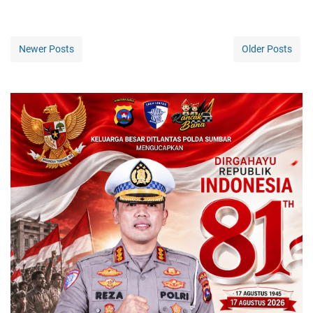
Newer Posts
Older Posts