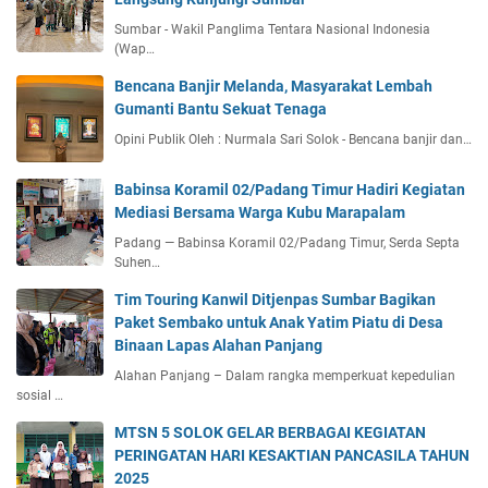
Sumbar - Wakil Panglima Tentara Nasional Indonesia
(Wap…
Bencana Banjir Melanda, Masyarakat Lembah
Gumanti Bantu Sekuat Tenaga
Opini Publik Oleh : Nurmala Sari Solok - Bencana banjir dan…
Babinsa Koramil 02/Padang Timur Hadiri Kegiatan
Mediasi Bersama Warga Kubu Marapalam
Padang — Babinsa Koramil 02/Padang Timur, Serda Septa
Suhen…
Tim Touring Kanwil Ditjenpas Sumbar Bagikan
Paket Sembako untuk Anak Yatim Piatu di Desa
Binaan Lapas Alahan Panjang
Alahan Panjang – Dalam rangka memperkuat kepedulian
sosial …
MTSN 5 SOLOK GELAR BERBAGAI KEGIATAN
PERINGATAN HARI KESAKTIAN PANCASILA TAHUN
2025