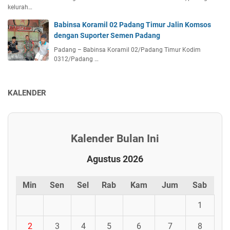
kelurah…
Babinsa Koramil 02 Padang Timur Jalin Komsos
dengan Suporter Semen Padang
Padang – Babinsa Koramil 02/Padang Timur Kodim
0312/Padang …
KALENDER
Kalender Bulan Ini
Agustus 2026
Min
Sen
Sel
Rab
Kam
Jum
Sab
1
2
3
4
5
6
7
8