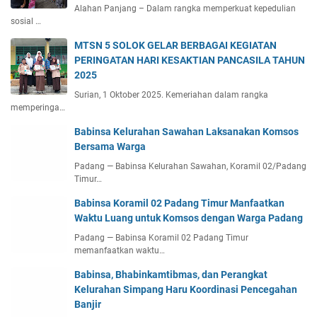
Alahan Panjang – Dalam rangka memperkuat kepedulian
sosial …
MTSN 5 SOLOK GELAR BERBAGAI KEGIATAN
PERINGATAN HARI KESAKTIAN PANCASILA TAHUN
2025
Surian, 1 Oktober 2025. Kemeriahan dalam rangka
memperinga…
Babinsa Kelurahan Sawahan Laksanakan Komsos
Bersama Warga
Padang — Babinsa Kelurahan Sawahan, Koramil 02/Padang
Timur…
Babinsa Koramil 02 Padang Timur Manfaatkan
Waktu Luang untuk Komsos dengan Warga Padang
Padang — Babinsa Koramil 02 Padang Timur
memanfaatkan waktu…
Babinsa, Bhabinkamtibmas, dan Perangkat
Kelurahan Simpang Haru Koordinasi Pencegahan
Banjir