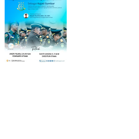
Home
© 2023 -
Lintas Inter