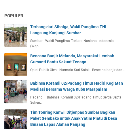
POPULER
Terbang dari Sibolga, Wakil Panglima TNI
Langsung Kunjungi Sumbar
Sumbar - Wakil Panglima Tentara Nasional Indonesia
(Wap…
Bencana Banjir Melanda, Masyarakat Lembah
Gumanti Bantu Sekuat Tenaga
Opini Publik Oleh : Nurmala Sari Solok - Bencana banjir dan…
Babinsa Koramil 02/Padang Timur Hadiri Kegiatan
Mediasi Bersama Warga Kubu Marapalam
Padang — Babinsa Koramil 02/Padang Timur, Serda Septa
Suhen…
Tim Touring Kanwil Ditjenpas Sumbar Bagikan
Paket Sembako untuk Anak Yatim Piatu di Desa
Binaan Lapas Alahan Panjang