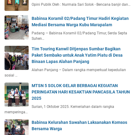
Opini Publik Oleh : Nurmala Sari Solok - Bencana banjir dan…
Babinsa Koramil 02/Padang Timur Hadiri Kegiatan
Mediasi Bersama Warga Kubu Marapalam
Padang — Babinsa Koramil 02/Padang Timur, Serda Septa
Suhen…
Tim Touring Kanwil Ditjenpas Sumbar Bagikan
Paket Sembako untuk Anak Yatim Piatu di Desa
Binaan Lapas Alahan Panjang
Alahan Panjang – Dalam rangka memperkuat kepedulian
sosial …
MTSN 5 SOLOK GELAR BERBAGAI KEGIATAN
PERINGATAN HARI KESAKTIAN PANCASILA TAHUN
2025
Surian, 1 Oktober 2025. Kemeriahan dalam rangka
memperinga…
Babinsa Kelurahan Sawahan Laksanakan Komsos
Bersama Warga