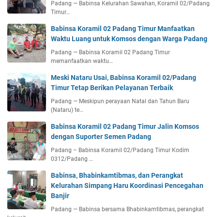
Padang — Babinsa Kelurahan Sawahan, Koramil 02/Padang
Timur…
Babinsa Koramil 02 Padang Timur Manfaatkan
Waktu Luang untuk Komsos dengan Warga Padang
Padang — Babinsa Koramil 02 Padang Timur
memanfaatkan waktu…
Meski Nataru Usai, Babinsa Koramil 02/Padang
Timur Tetap Berikan Pelayanan Terbaik
Padang — Meskipun perayaan Natal dan Tahun Baru
(Nataru) te…
Babinsa Koramil 02 Padang Timur Jalin Komsos
dengan Suporter Semen Padang
Padang – Babinsa Koramil 02/Padang Timur Kodim
0312/Padang …
Babinsa, Bhabinkamtibmas, dan Perangkat
Kelurahan Simpang Haru Koordinasi Pencegahan
Banjir
Padang — Babinsa bersama Bhabinkamtibmas, perangkat