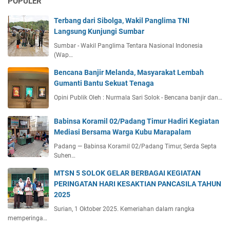
POPULER
Terbang dari Sibolga, Wakil Panglima TNI
Langsung Kunjungi Sumbar
Sumbar - Wakil Panglima Tentara Nasional Indonesia
(Wap…
Bencana Banjir Melanda, Masyarakat Lembah
Gumanti Bantu Sekuat Tenaga
Opini Publik Oleh : Nurmala Sari Solok - Bencana banjir dan…
Babinsa Koramil 02/Padang Timur Hadiri Kegiatan
Mediasi Bersama Warga Kubu Marapalam
Padang — Babinsa Koramil 02/Padang Timur, Serda Septa
Suhen…
MTSN 5 SOLOK GELAR BERBAGAI KEGIATAN
PERINGATAN HARI KESAKTIAN PANCASILA TAHUN
2025
Surian, 1 Oktober 2025. Kemeriahan dalam rangka
memperinga…