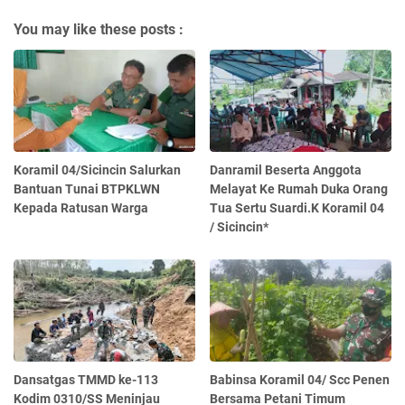
You may like these posts :
Koramil 04/Sicincin Salurkan
Danramil Beserta Anggota
Bantuan Tunai BTPKLWN
Melayat Ke Rumah Duka Orang
Kepada Ratusan Warga
Tua Sertu Suardi.K Koramil 04
/ Sicincin*
Dansatgas TMMD ke-113
Babinsa Koramil 04/ Scc Penen
Kodim 0310/SS Meninjau
Bersama Petani Timum