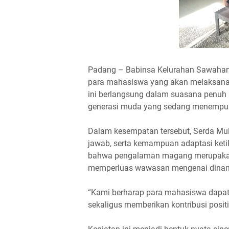
Padang – Babinsa Kelurahan Sawahan 
para mahasiswa yang akan melaksanak
ini berlangsung dalam suasana penuh
generasi muda yang sedang menempuh
Dalam kesempatan tersebut, Serda Mul
jawab, serta kemampuan adaptasi keti
bahwa pengalaman magang merupakan
memperluas wawasan mengenai dinami
“Kami berharap para mahasiswa dapa
sekaligus memberikan kontribusi positi