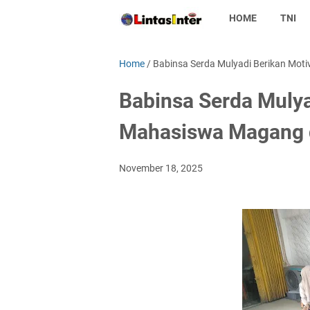
HOME
TNI
Home
/
Babinsa Serda Mulyadi Berikan Mot
Babinsa Serda Mulya
Mahasiswa Magang d
November 18, 2025