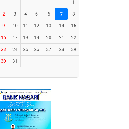
1
2
3
4
5
6
7
8
9
10
11
12
13
14
15
16
17
18
19
20
21
22
23
24
25
26
27
28
29
30
31