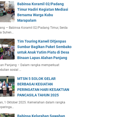
Babinsa Koramil 02/Padang
Timur Hadiri Kegiatan Mediasi
Bersama Warga Kubu
Marapalam
ang — Babinsa Koramil 02/Padang Timur, Serda
ta Suhen…
Tim Touring Kanwil Ditjenpas
Sumbar Bagikan Paket Sembako
untuk Anak Yatim Piatu di Desa
Binaan Lapas Alahan Panjang
han Panjang – Dalam rangka memperkuat
dulian sosial …
MTSN 5 SOLOK GELAR
BERBAGAI KEGIATAN
PERINGATAN HARI KESAKTIAN
PANCASILA TAHUN 2025
an, 1 Oktober 2025. Kemeriahan dalam rangka
peringa…
Babinsa Kelurahan Sawahan