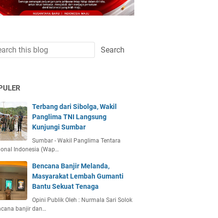
PULER
Terbang dari Sibolga, Wakil
Panglima TNI Langsung
Kunjungi Sumbar
Sumbar - Wakil Panglima Tentara
ional Indonesia (Wap…
Bencana Banjir Melanda,
Masyarakat Lembah Gumanti
Bantu Sekuat Tenaga
Opini Publik Oleh : Nurmala Sari Solok
ncana banjir dan…