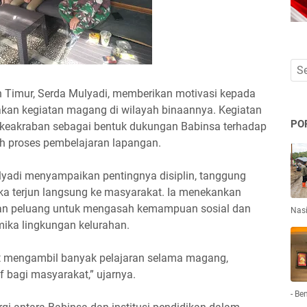
Timur, Serda Mulyadi, memberikan motivasi kepada
an kegiatan magang di wilayah binaannya. Kegiatan
PO
 keakraban sebagai bentuk dukungan Babinsa terhadap
 proses pembelajaran lapangan.
yadi menyampaikan pentingnya disiplin, tanggung
ka terjun langsung ke masyarakat. Ia menekankan
 peluang untuk mengasah kemampuan sosial dan
Nas
ka lingkungan kelurahan.
t mengambil banyak pelajaran selama magang,
f bagi masyarakat,” ujarnya.
- Be