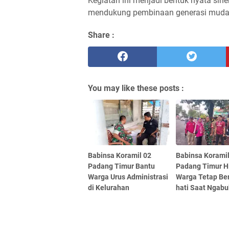
Kegiatan ini menjadi bentuk nyata sine
mendukung pembinaan generasi muda 
Share :
You may like these posts :
Babinsa Koramil 02
Babinsa Koramil
Padang Timur Bantu
Padang Timur 
Warga Urus Administrasi
Warga Tetap Ber
di Kelurahan
hati Saat Ngabu