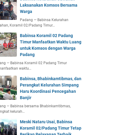
Laksanakan Komsos Bersama
Warga
Padang — Babinsa Kelurahan
ahan, Koramil 02/Padang Timur…
Babinsa Koramil 02 Padang
Timur Manfaatkan Waktu Luang
untuk Komsos dengan Warga
Padang
ang — Babinsa Koramil 02 Padang Timur
anfaatkan waktu…
Babinsa, Bhabinkamtibmas, dan
Perangkat Kelurahan Simpang
Haru Koordinasi Pencegahan
Banjir
ang — Babinsa bersama Bhabinkamtibmas,
ngkat kelurah…
Meski Nataru Usai, Babinsa
Koramil 02/Padang Timur Tetap
Berikan Pelayanan Terbaik