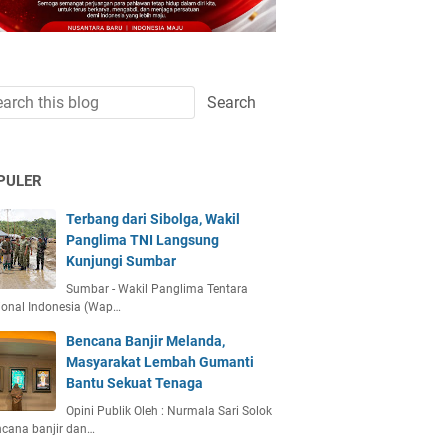
PULER
Terbang dari Sibolga, Wakil
Panglima TNI Langsung
Kunjungi Sumbar
Sumbar - Wakil Panglima Tentara
ional Indonesia (Wap…
Bencana Banjir Melanda,
Masyarakat Lembah Gumanti
Bantu Sekuat Tenaga
Opini Publik Oleh : Nurmala Sari Solok
ncana banjir dan…