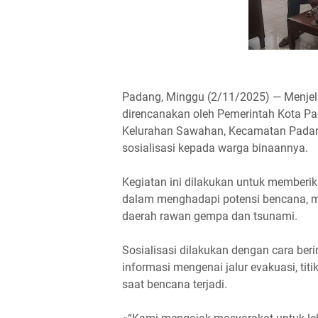
Padang, Minggu (2/11/2025) — Menjel
direncanakan oleh Pemerintah Kota P
Kelurahan Sawahan, Kecamatan Padan
sosialisasi kepada warga binaannya.
Kegiatan ini dilakukan untuk member
dalam menghadapi potensi bencana, m
daerah rawan gempa dan tsunami.
Sosialisasi dilakukan dengan cara be
informasi mengenai jalur evakuasi, tit
saat bencana terjadi.