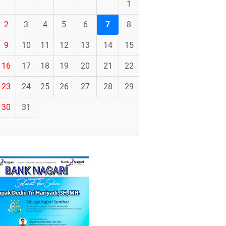
1
2
3
4
5
6
7
8
9
10
11
12
13
14
15
16
17
18
19
20
21
22
23
24
25
26
27
28
29
30
31