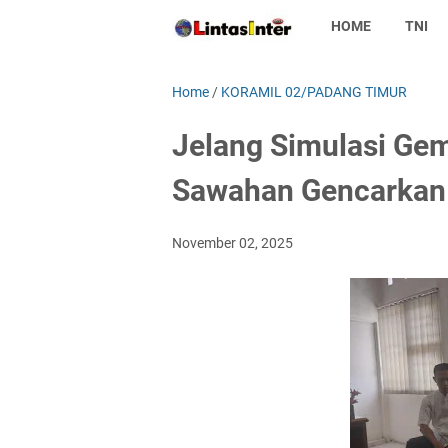
HOME
TNI
Home
/
KORAMIL 02/PADANG TIMUR
Jelang Simulasi Ge
Sawahan Gencarkan 
November 02, 2025