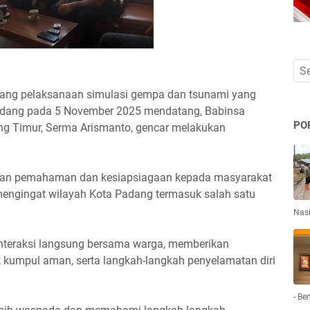
ang pelaksanaan simulasi gempa dan tsunami yang
adang pada 5 November 2025 mendatang, Babinsa
PO
g Timur, Serma Arismanto, gencar melakukan
ikan pemahaman dan kesiapsiagaan kepada masyarakat
engingat wilayah Kota Padang termasuk salah satu
Nas
rinteraksi langsung bersama warga, memberikan
ik kumpul aman, serta langkah-langkah penyelamatan diri
- Be