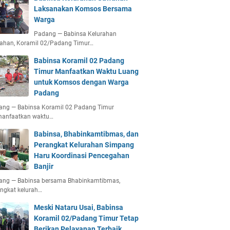
Laksanakan Komsos Bersama
Warga
Padang — Babinsa Kelurahan
ahan, Koramil 02/Padang Timur…
Babinsa Koramil 02 Padang
Timur Manfaatkan Waktu Luang
untuk Komsos dengan Warga
Padang
ang — Babinsa Koramil 02 Padang Timur
anfaatkan waktu…
Babinsa, Bhabinkamtibmas, dan
Perangkat Kelurahan Simpang
Haru Koordinasi Pencegahan
Banjir
ang — Babinsa bersama Bhabinkamtibmas,
ngkat kelurah…
Meski Nataru Usai, Babinsa
Koramil 02/Padang Timur Tetap
Berikan Pelayanan Terbaik