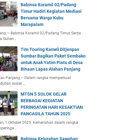
Babinsa Koramil 02/Padang
Timur Hadiri Kegiatan Mediasi
Bersama Warga Kubu
Marapalam
ang — Babinsa Koramil 02/Padang Timur, Serda
ta Suhen…
Tim Touring Kanwil Ditjenpas
Sumbar Bagikan Paket Sembako
untuk Anak Yatim Piatu di Desa
Binaan Lapas Alahan Panjang
han Panjang – Dalam rangka memperkuat
dulian sosial …
MTSN 5 SOLOK GELAR
BERBAGAI KEGIATAN
PERINGATAN HARI KESAKTIAN
PANCASILA TAHUN 2025
an, 1 Oktober 2025. Kemeriahan dalam rangka
peringa…
Babinsa Kelurahan Sawahan