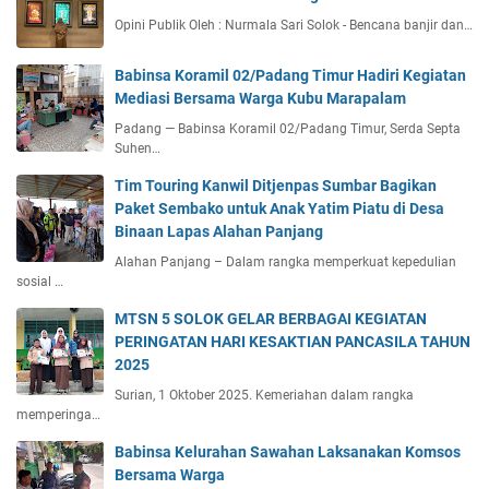
Opini Publik Oleh : Nurmala Sari Solok - Bencana banjir dan…
Babinsa Koramil 02/Padang Timur Hadiri Kegiatan
Mediasi Bersama Warga Kubu Marapalam
Padang — Babinsa Koramil 02/Padang Timur, Serda Septa
Suhen…
Tim Touring Kanwil Ditjenpas Sumbar Bagikan
Paket Sembako untuk Anak Yatim Piatu di Desa
Binaan Lapas Alahan Panjang
Alahan Panjang – Dalam rangka memperkuat kepedulian
sosial …
MTSN 5 SOLOK GELAR BERBAGAI KEGIATAN
PERINGATAN HARI KESAKTIAN PANCASILA TAHUN
2025
Surian, 1 Oktober 2025. Kemeriahan dalam rangka
memperinga…
Babinsa Kelurahan Sawahan Laksanakan Komsos
Bersama Warga