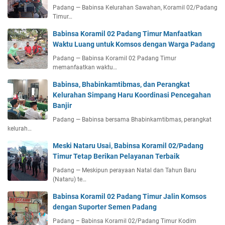
Padang — Babinsa Kelurahan Sawahan, Koramil 02/Padang
Timur…
Babinsa Koramil 02 Padang Timur Manfaatkan
Waktu Luang untuk Komsos dengan Warga Padang
Padang — Babinsa Koramil 02 Padang Timur
memanfaatkan waktu…
Babinsa, Bhabinkamtibmas, dan Perangkat
Kelurahan Simpang Haru Koordinasi Pencegahan
Banjir
Padang — Babinsa bersama Bhabinkamtibmas, perangkat
kelurah…
Meski Nataru Usai, Babinsa Koramil 02/Padang
Timur Tetap Berikan Pelayanan Terbaik
Padang — Meskipun perayaan Natal dan Tahun Baru
(Nataru) te…
Babinsa Koramil 02 Padang Timur Jalin Komsos
dengan Suporter Semen Padang
Padang – Babinsa Koramil 02/Padang Timur Kodim