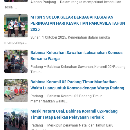
Alahan Panjang – Dalam rangka memperkuat kepedulian
sosial …
MTSN 5 SOLOK GELAR BERBAGAI KEGIATAN
PERINGATAN HARI KESAKTIAN PANCASILA TAHUN
2025
Surian, 1 Oktober 2025. Kemeriahan dalam rangka
memperinga…
Babinsa Kelurahan Sawahan Laksanakan Komsos
Bersama Warga
Padang — Babinsa Kelurahan Sawahan, Koramil 02/Padang
Timur…
Babinsa Koramil 02 Padang Timur Manfaatkan
Waktu Luang untuk Komsos dengan Warga Padang
Padang — Babinsa Koramil 02 Padang Timur
memanfaatkan waktu…
Meski Nataru Usai, Babinsa Koramil 02/Padang
Timur Tetap Berikan Pelayanan Terbaik
Padang — Meskipun perayaan Natal dan Tahun Baru