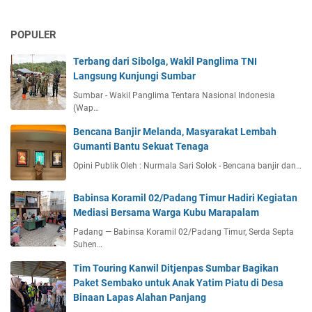
POPULER
Terbang dari Sibolga, Wakil Panglima TNI
Langsung Kunjungi Sumbar
Sumbar - Wakil Panglima Tentara Nasional Indonesia
(Wap…
Bencana Banjir Melanda, Masyarakat Lembah
Gumanti Bantu Sekuat Tenaga
Opini Publik Oleh : Nurmala Sari Solok - Bencana banjir dan…
Babinsa Koramil 02/Padang Timur Hadiri Kegiatan
Mediasi Bersama Warga Kubu Marapalam
Padang — Babinsa Koramil 02/Padang Timur, Serda Septa
Suhen…
Tim Touring Kanwil Ditjenpas Sumbar Bagikan
Paket Sembako untuk Anak Yatim Piatu di Desa
Binaan Lapas Alahan Panjang