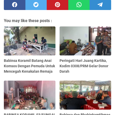
You may like these posts :
Babinsa Koramil Batang Anai
Peringati Hari Juang Kartika,
Komsos Dengan Pemuda Untuk
Kodim 0308/PRM Gelar Donor
Mencegah Kenakalan Remaja
Darah
BABINSA KORAMIL 03/SUNGAI
Babinsa dan Bhabinkamtibmas