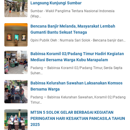
Langsung Kunjungi Sumbar
Sumbar - Wakil Panglima Tentara Nasional Indonesia
(Wap…
Bencana Banjir Melanda, Masyarakat Lembah
Gumanti Bantu Sekuat Tenaga
Opini Publik Oleh : Nurmala Sari Solok - Bencana banjir dan…
Babinsa Koramil 02/Padang Timur Hadiri Kegiatan
Mediasi Bersama Warga Kubu Marapalam
Padang — Babinsa Koramil 02/Padang Timur, Serda Septa
Suhen…
Babinsa Kelurahan Sawahan Laksanakan Komsos
Bersama Warga
Padang — Babinsa Kelurahan Sawahan, Koramil 02/Padang
Timur…
MTSN 5 SOLOK GELAR BERBAGAI KEGIATAN
PERINGATAN HARI KESAKTIAN PANCASILA TAHUN
2025