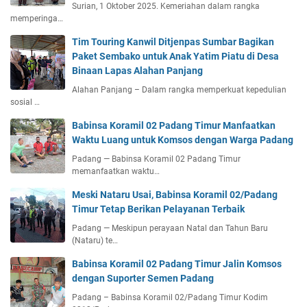
Surian, 1 Oktober 2025. Kemeriahan dalam rangka
memperinga…
Tim Touring Kanwil Ditjenpas Sumbar Bagikan
Paket Sembako untuk Anak Yatim Piatu di Desa
Binaan Lapas Alahan Panjang
Alahan Panjang – Dalam rangka memperkuat kepedulian
sosial …
Babinsa Koramil 02 Padang Timur Manfaatkan
Waktu Luang untuk Komsos dengan Warga Padang
Padang — Babinsa Koramil 02 Padang Timur
memanfaatkan waktu…
Meski Nataru Usai, Babinsa Koramil 02/Padang
Timur Tetap Berikan Pelayanan Terbaik
Padang — Meskipun perayaan Natal dan Tahun Baru
(Nataru) te…
Babinsa Koramil 02 Padang Timur Jalin Komsos
dengan Suporter Semen Padang
Padang – Babinsa Koramil 02/Padang Timur Kodim