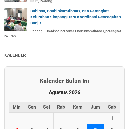
0312/Padang …
Babinsa, Bhabinkamtibmas, dan Perangkat
Kelurahan Simpang Haru Koordinasi Pencegahan
Banjir
Padang — Babinsa bersama Bhabinkamtibmas, perangkat
kelurah…
KALENDER
Kalender Bulan Ini
Agustus 2026
Min
Sen
Sel
Rab
Kam
Jum
Sab
1