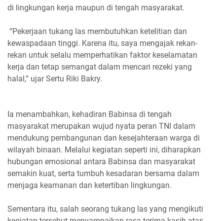
di lingkungan kerja maupun di tengah masyarakat.
“Pekerjaan tukang las membutuhkan ketelitian dan
kewaspadaan tinggi. Karena itu, saya mengajak rekan-
rekan untuk selalu memperhatikan faktor keselamatan
kerja dan tetap semangat dalam mencari rezeki yang
halal,” ujar Sertu Riki Bakry.
Ia menambahkan, kehadiran Babinsa di tengah
masyarakat merupakan wujud nyata peran TNI dalam
mendukung pembangunan dan kesejahteraan warga di
wilayah binaan. Melalui kegiatan seperti ini, diharapkan
hubungan emosional antara Babinsa dan masyarakat
semakin kuat, serta tumbuh kesadaran bersama dalam
menjaga keamanan dan ketertiban lingkungan.
Sementara itu, salah seorang tukang las yang mengikuti
kegiatan tersebut menyampaikan rasa terima kasih atas