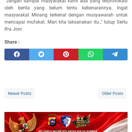
"Jangan sampai masyarakat kami ada yang terprovokasi
oleh berita yang belum tentu kebenarannya. Ingat
masyarakat Minang terkenal dengan musyawarah untuk
mencapai mufakat. Mari kita laksanakan itu.," tutup Sertu
Ifra Joni
Share :
Newer Posts
Older Posts