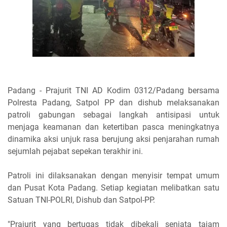
Padang - Prajurit TNI AD Kodim 0312/Padang bersama
Polresta Padang, Satpol PP dan dishub melaksanakan
patroli gabungan sebagai langkah antisipasi untuk
menjaga keamanan dan ketertiban pasca meningkatnya
dinamika aksi unjuk rasa berujung aksi penjarahan rumah
sejumlah pejabat sepekan terakhir ini.
Patroli ini dilaksanakan dengan menyisir tempat umum
dan Pusat Kota Padang. Setiap kegiatan melibatkan satu
Satuan TNI-POLRI, Dishub dan Satpol-PP.
"Prajurit yang bertugas tidak dibekali senjata tajam