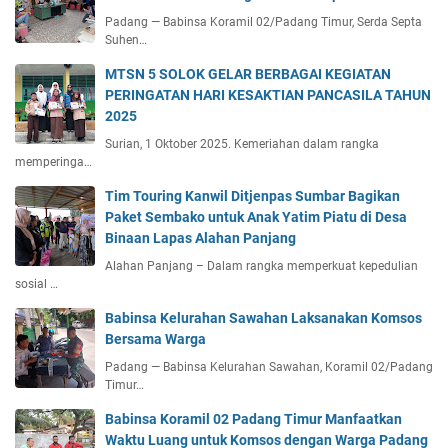
Padang — Babinsa Koramil 02/Padang Timur, Serda Septa
Suhen…
MTSN 5 SOLOK GELAR BERBAGAI KEGIATAN
PERINGATAN HARI KESAKTIAN PANCASILA TAHUN
2025
Surian, 1 Oktober 2025. Kemeriahan dalam rangka
memperinga…
Tim Touring Kanwil Ditjenpas Sumbar Bagikan
Paket Sembako untuk Anak Yatim Piatu di Desa
Binaan Lapas Alahan Panjang
Alahan Panjang – Dalam rangka memperkuat kepedulian
sosial …
Babinsa Kelurahan Sawahan Laksanakan Komsos
Bersama Warga
Padang — Babinsa Kelurahan Sawahan, Koramil 02/Padang
Timur…
Babinsa Koramil 02 Padang Timur Manfaatkan
Waktu Luang untuk Komsos dengan Warga Padang