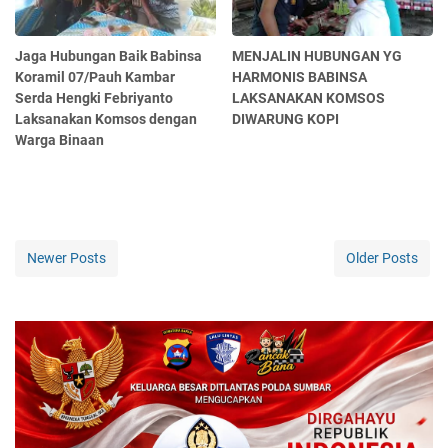
Jaga Hubungan Baik Babinsa
MENJALIN HUBUNGAN YG
Koramil 07/Pauh Kambar
HARMONIS BABINSA
Serda Hengki Febriyanto
LAKSANAKAN KOMSOS
Laksanakan Komsos dengan
DIWARUNG KOPI
Warga Binaan
Newer Posts
Older Posts