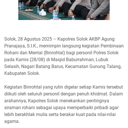
Solok, 28 Agustus 2025 – Kapolres Solok AKBP Agung
Pranajaya, S.I.K., memimpin langsung kegiatan Pembinaan
Rohani dan Mental (Binrohtal) bagi personil Polres Solok
pada Kamis (28/08) di Masjid Baburrahman, Lubuk
Selasih, Nagari Batang Barus, Kecamatan Gunung Talang,
Kabupaten Solok.
Kegiatan Binrohtal yang rutin digelar setiap Kamis tersebut
diikuti oleh seluruh personil dengan penuh khidmat. Dalam
arahannya, Kapolres Solok menekankan pentingnya
siraman rohani sebagai upaya memperbaiki pribadi agar
lebih berakhlak mulia serta berakar kuat pada nilai-nilai
agama.