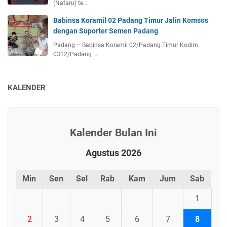
(Nataru) te…
Babinsa Koramil 02 Padang Timur Jalin Komsos
dengan Suporter Semen Padang
Padang – Babinsa Koramil 02/Padang Timur Kodim
0312/Padang …
KALENDER
Kalender Bulan Ini
Agustus 2026
Min
Sen
Sel
Rab
Kam
Jum
Sab
1
2
3
4
5
6
7
8