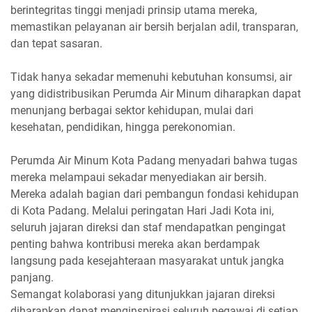
berintegritas tinggi menjadi prinsip utama mereka,
memastikan pelayanan air bersih berjalan adil, transparan,
dan tepat sasaran.
Tidak hanya sekadar memenuhi kebutuhan konsumsi, air
yang didistribusikan Perumda Air Minum diharapkan dapat
menunjang berbagai sektor kehidupan, mulai dari
kesehatan, pendidikan, hingga perekonomian.
Perumda Air Minum Kota Padang menyadari bahwa tugas
mereka melampaui sekadar menyediakan air bersih.
Mereka adalah bagian dari pembangun fondasi kehidupan
di Kota Padang. Melalui peringatan Hari Jadi Kota ini,
seluruh jajaran direksi dan staf mendapatkan pengingat
penting bahwa kontribusi mereka akan berdampak
langsung pada kesejahteraan masyarakat untuk jangka
panjang.
Semangat kolaborasi yang ditunjukkan jajaran direksi
diharapkan dapat menginspirasi seluruh pegawai di setiap