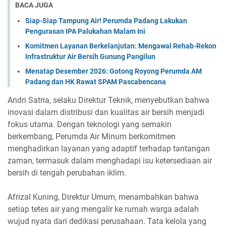
BACA JUGA
Siap-Siap Tampung Air! Perumda Padang Lakukan
Pengurasan IPA Palukahan Malam Ini
Komitmen Layanan Berkelanjutan: Mengawal Rehab-Rekon
Infrastruktur Air Bersih Gunung Pangilun
Menatap Desember 2026: Gotong Royong Perumda AM
Padang dan HK Rawat SPAM Pascabencana
Andri Satria, selaku Direktur Teknik, menyebutkan bahwa
inovasi dalam distribusi dan kualitas air bersih menjadi
fokus utama. Dengan teknologi yang semakin
berkembang, Perumda Air Minum berkomitmen
menghadirkan layanan yang adaptif terhadap tantangan
zaman, termasuk dalam menghadapi isu ketersediaan air
bersih di tengah perubahan iklim.
Afrizal Kuning, Direktur Umum, menambahkan bahwa
setiap tetes air yang mengalir ke rumah warga adalah
wujud nyata dari dedikasi perusahaan. Tata kelola yang