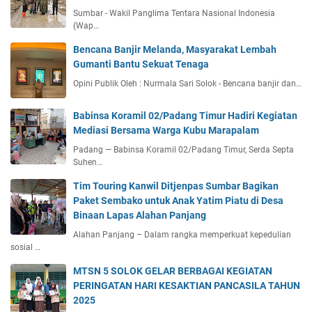
Sumbar - Wakil Panglima Tentara Nasional Indonesia
(Wap…
Bencana Banjir Melanda, Masyarakat Lembah
Gumanti Bantu Sekuat Tenaga
Opini Publik Oleh : Nurmala Sari Solok - Bencana banjir dan…
Babinsa Koramil 02/Padang Timur Hadiri Kegiatan
Mediasi Bersama Warga Kubu Marapalam
Padang — Babinsa Koramil 02/Padang Timur, Serda Septa
Suhen…
Tim Touring Kanwil Ditjenpas Sumbar Bagikan
Paket Sembako untuk Anak Yatim Piatu di Desa
Binaan Lapas Alahan Panjang
Alahan Panjang – Dalam rangka memperkuat kepedulian
sosial …
MTSN 5 SOLOK GELAR BERBAGAI KEGIATAN
PERINGATAN HARI KESAKTIAN PANCASILA TAHUN
2025