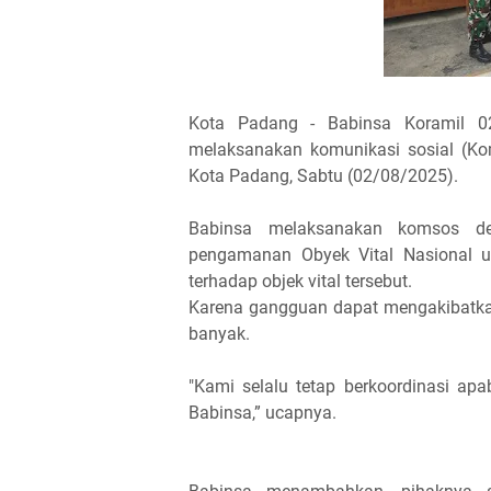
Kota Padang - Babinsa Koramil 0
melaksanakan komunikasi sosial (K
Kota Padang, Sabtu (02/08/2025).
Babinsa melaksanakan komsos de
pengamanan Obyek Vital Nasional 
terhadap objek vital tersebut.
Karena gangguan dapat mengakibatka
banyak.
"Kami selalu tetap berkoordinasi ap
Babinsa,” ucapnya.