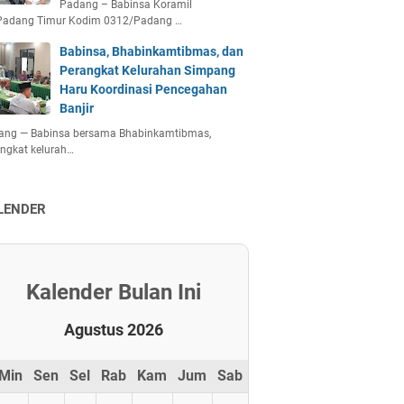
Padang – Babinsa Koramil
Padang Timur Kodim 0312/Padang …
Babinsa, Bhabinkamtibmas, dan
Perangkat Kelurahan Simpang
Haru Koordinasi Pencegahan
Banjir
ang — Babinsa bersama Bhabinkamtibmas,
ngkat kelurah…
LENDER
Kalender Bulan Ini
Agustus 2026
Min
Sen
Sel
Rab
Kam
Jum
Sab