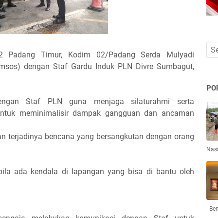
2 Padang Timur, Kodim 02/Padang Serda Mulyadi
omsos) dengan Staf Gardu Induk PLN Divre Sumbagut,
PO
ngan Staf PLN guna menjaga silaturahmi serta
untuk meminimalisir dampak gangguan dan ancaman
n terjadinya bencana yang bersangkutan dengan orang
Nas
abila ada kendala di lapangan yang bisa di bantu oleh
- Be