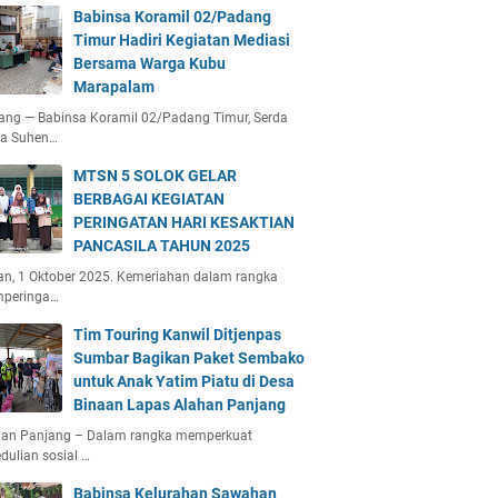
Babinsa Koramil 02/Padang
Timur Hadiri Kegiatan Mediasi
Bersama Warga Kubu
Marapalam
ang — Babinsa Koramil 02/Padang Timur, Serda
ta Suhen…
MTSN 5 SOLOK GELAR
BERBAGAI KEGIATAN
PERINGATAN HARI KESAKTIAN
PANCASILA TAHUN 2025
an, 1 Oktober 2025. Kemeriahan dalam rangka
peringa…
Tim Touring Kanwil Ditjenpas
Sumbar Bagikan Paket Sembako
untuk Anak Yatim Piatu di Desa
Binaan Lapas Alahan Panjang
han Panjang – Dalam rangka memperkuat
dulian sosial …
Babinsa Kelurahan Sawahan