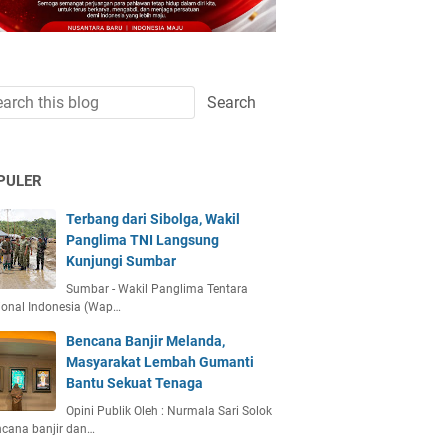
PULER
Terbang dari Sibolga, Wakil
Panglima TNI Langsung
Kunjungi Sumbar
Sumbar - Wakil Panglima Tentara
ional Indonesia (Wap…
Bencana Banjir Melanda,
Masyarakat Lembah Gumanti
Bantu Sekuat Tenaga
Opini Publik Oleh : Nurmala Sari Solok
ncana banjir dan…