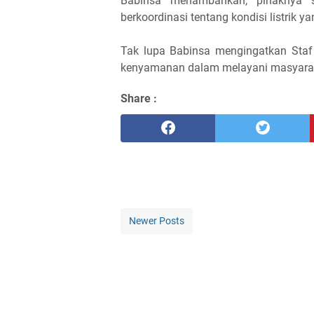
Babinsa menambahkan, pihaknya s
berkoordinasi tentang kondisi listrik y
Tak lupa Babinsa mengingatkan Staf
kenyamanan dalam melayani masyarak
Share :
Newer Posts