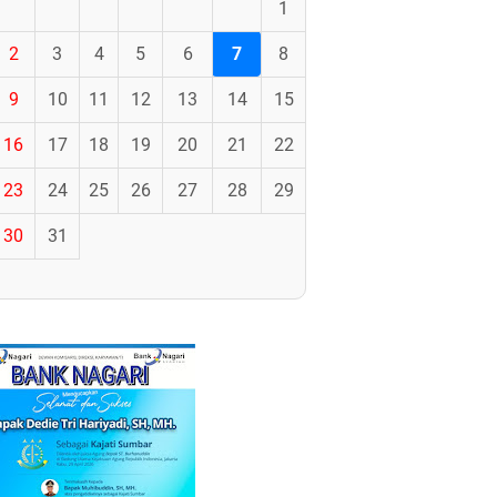
1
2
3
4
5
6
7
8
9
10
11
12
13
14
15
16
17
18
19
20
21
22
23
24
25
26
27
28
29
30
31