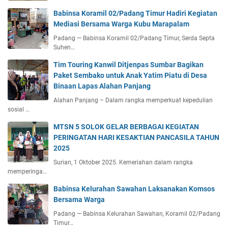
Babinsa Koramil 02/Padang Timur Hadiri Kegiatan
Mediasi Bersama Warga Kubu Marapalam
Padang — Babinsa Koramil 02/Padang Timur, Serda Septa
Suhen…
Tim Touring Kanwil Ditjenpas Sumbar Bagikan
Paket Sembako untuk Anak Yatim Piatu di Desa
Binaan Lapas Alahan Panjang
Alahan Panjang – Dalam rangka memperkuat kepedulian
sosial …
MTSN 5 SOLOK GELAR BERBAGAI KEGIATAN
PERINGATAN HARI KESAKTIAN PANCASILA TAHUN
2025
Surian, 1 Oktober 2025. Kemeriahan dalam rangka
memperinga…
Babinsa Kelurahan Sawahan Laksanakan Komsos
Bersama Warga
Padang — Babinsa Kelurahan Sawahan, Koramil 02/Padang
Timur…