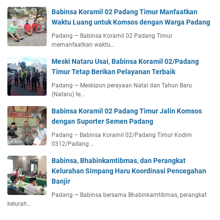
Babinsa Koramil 02 Padang Timur Manfaatkan
Waktu Luang untuk Komsos dengan Warga Padang
Padang — Babinsa Koramil 02 Padang Timur
memanfaatkan waktu…
Meski Nataru Usai, Babinsa Koramil 02/Padang
Timur Tetap Berikan Pelayanan Terbaik
Padang — Meskipun perayaan Natal dan Tahun Baru
(Nataru) te…
Babinsa Koramil 02 Padang Timur Jalin Komsos
dengan Suporter Semen Padang
Padang – Babinsa Koramil 02/Padang Timur Kodim
0312/Padang …
Babinsa, Bhabinkamtibmas, dan Perangkat
Kelurahan Simpang Haru Koordinasi Pencegahan
Banjir
Padang — Babinsa bersama Bhabinkamtibmas, perangkat
kelurah…