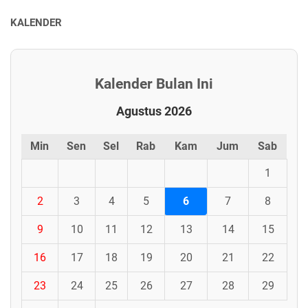
KALENDER
Kalender Bulan Ini
Agustus 2026
Min
Sen
Sel
Rab
Kam
Jum
Sab
1
2
3
4
5
6
7
8
9
10
11
12
13
14
15
16
17
18
19
20
21
22
23
24
25
26
27
28
29