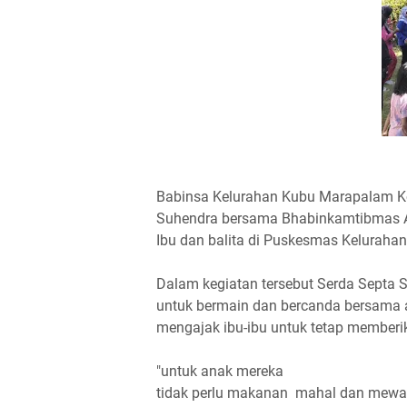
Babinsa Kelurahan Kubu Marapalam K
Suhendra bersama Bhabinkamtibmas Ai
Ibu dan balita di Puskesmas Kelurah
Dalam kegiatan tersebut Serda Sept
untuk bermain dan bercanda bersama a
mengajak ibu-ibu untuk tetap memberi
"untuk anak mereka
tidak perlu makanan mahal dan mewah