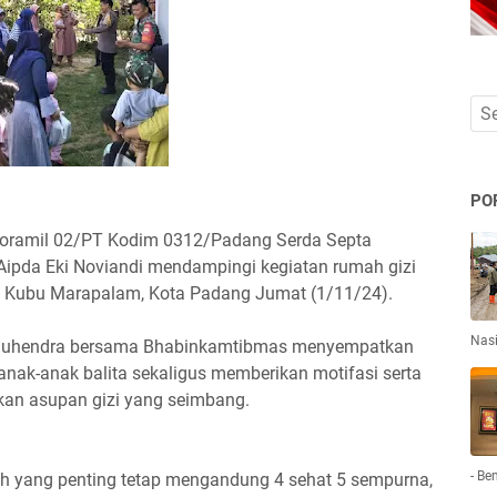
PO
oramil 02/PT Kodim 0312/Padang Serda Septa
pda Eki Noviandi mendampingi kegiatan rumah gizi
an Kubu Marapalam, Kota Padang Jumat (1/11/24).
Nas
a Suhendra bersama Bhabinkamtibmas menyempatkan
nak-anak balita sekaligus memberikan motifasi serta
kan asupan gizi yang seimbang.
- Be
 yang penting tetap mengandung 4 sehat 5 sempurna,