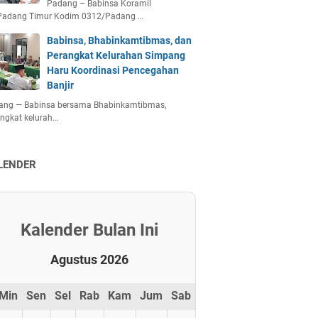
Padang – Babinsa Koramil
Padang Timur Kodim 0312/Padang …
Babinsa, Bhabinkamtibmas, dan
Perangkat Kelurahan Simpang
Haru Koordinasi Pencegahan
Banjir
ang — Babinsa bersama Bhabinkamtibmas,
ngkat kelurah…
LENDER
Kalender Bulan Ini
Agustus 2026
Min
Sen
Sel
Rab
Kam
Jum
Sab