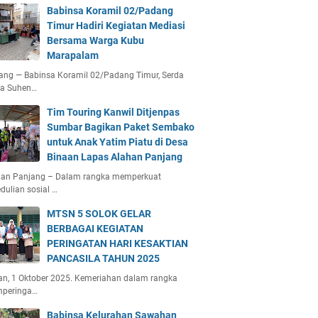
Babinsa Koramil 02/Padang
Timur Hadiri Kegiatan Mediasi
Bersama Warga Kubu
Marapalam
ang — Babinsa Koramil 02/Padang Timur, Serda
ta Suhen…
Tim Touring Kanwil Ditjenpas
Sumbar Bagikan Paket Sembako
untuk Anak Yatim Piatu di Desa
Binaan Lapas Alahan Panjang
han Panjang – Dalam rangka memperkuat
dulian sosial …
MTSN 5 SOLOK GELAR
BERBAGAI KEGIATAN
PERINGATAN HARI KESAKTIAN
PANCASILA TAHUN 2025
an, 1 Oktober 2025. Kemeriahan dalam rangka
peringa…
Babinsa Kelurahan Sawahan