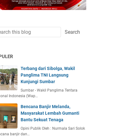
PULER
Terbang dari Sibolga, Wakil
Panglima TNI Langsung
Kunjungi Sumbar
Sumbar - Wakil Panglima Tentara
ional Indonesia (Wap…
Bencana Banjir Melanda,
Masyarakat Lembah Gumanti
Bantu Sekuat Tenaga
Opini Publik Oleh : Nurmala Sari Solok
ncana banjir dan…