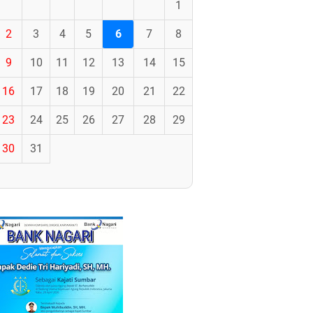
1
2
3
4
5
6
7
8
9
10
11
12
13
14
15
16
17
18
19
20
21
22
23
24
25
26
27
28
29
30
31