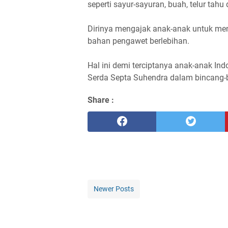
seperti sayur-sayuran, buah, telur tah
Dirinya mengajak anak-anak untuk me
bahan pengawet berlebihan.
Hal ini demi terciptanya anak-anak Indo
Serda Septa Suhendra dalam bincang-b
Share :
Newer Posts