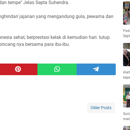
u dan tempe" Jelas Septa Suhendra.
nghindari jajanan yang mengandung gula, pewarna dan
Pad
Sep
nesia sehat, berprestasi kelak di kemudian hari. tutup
incang nya bersama para ibu-ibu.
Ala
kepe
Older Posts
Suri
mem