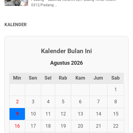
0312/Padang …
KALENDER
Kalender Bulan Ini
Agustus 2026
Min
Sen
Sel
Rab
Kam
Jum
Sab
1
2
3
4
5
6
7
8
9
10
11
12
13
14
15
16
17
18
19
20
21
22