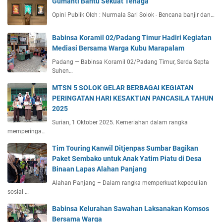
Gumanti Bantu Sekuat Tenaga
Opini Publik Oleh : Nurmala Sari Solok - Bencana banjir dan…
Babinsa Koramil 02/Padang Timur Hadiri Kegiatan
Mediasi Bersama Warga Kubu Marapalam
Padang — Babinsa Koramil 02/Padang Timur, Serda Septa
Suhen…
MTSN 5 SOLOK GELAR BERBAGAI KEGIATAN
PERINGATAN HARI KESAKTIAN PANCASILA TAHUN
2025
Surian, 1 Oktober 2025. Kemeriahan dalam rangka
memperinga…
Tim Touring Kanwil Ditjenpas Sumbar Bagikan
Paket Sembako untuk Anak Yatim Piatu di Desa
Binaan Lapas Alahan Panjang
Alahan Panjang – Dalam rangka memperkuat kepedulian
sosial …
Babinsa Kelurahan Sawahan Laksanakan Komsos
Bersama Warga