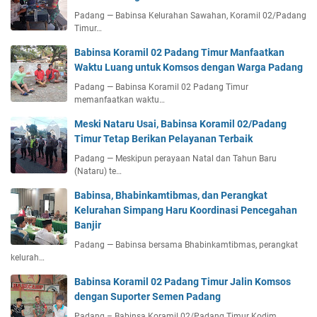
Padang — Babinsa Kelurahan Sawahan, Koramil 02/Padang
Timur…
Babinsa Koramil 02 Padang Timur Manfaatkan
Waktu Luang untuk Komsos dengan Warga Padang
Padang — Babinsa Koramil 02 Padang Timur
memanfaatkan waktu…
Meski Nataru Usai, Babinsa Koramil 02/Padang
Timur Tetap Berikan Pelayanan Terbaik
Padang — Meskipun perayaan Natal dan Tahun Baru
(Nataru) te…
Babinsa, Bhabinkamtibmas, dan Perangkat
Kelurahan Simpang Haru Koordinasi Pencegahan
Banjir
Padang — Babinsa bersama Bhabinkamtibmas, perangkat
kelurah…
Babinsa Koramil 02 Padang Timur Jalin Komsos
dengan Suporter Semen Padang
Padang – Babinsa Koramil 02/Padang Timur Kodim