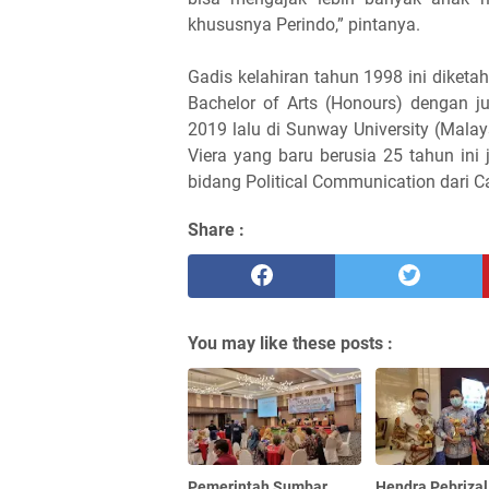
khususnya Perindo,” pintanya.
Gadis kelahiran tahun 1998 ini diketa
Bachelor of Arts (Honours) dengan j
2019 lalu di Sunway University (Malays
Viera yang baru berusia 25 tahun ini 
bidang Political Communication dari Car
Share :
You may like these posts :
Pemerintah Sumbar
Hendra Pebrizal