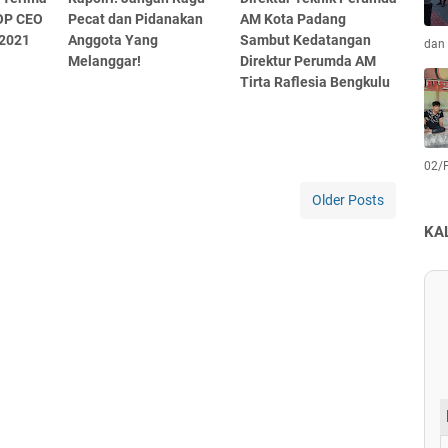
OP CEO
Pecat dan Pidanakan
AM Kota Padang
2021
Anggota Yang
Sambut Kedatangan
dan 
Melanggar!
Direktur Perumda AM
Tirta Raflesia Bengkulu
02/
Older Posts
KA