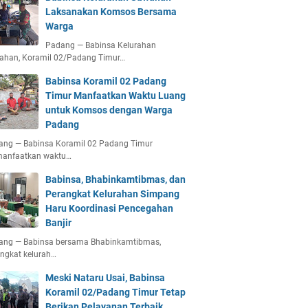
Laksanakan Komsos Bersama
Warga
Padang — Babinsa Kelurahan
ahan, Koramil 02/Padang Timur…
Babinsa Koramil 02 Padang
Timur Manfaatkan Waktu Luang
untuk Komsos dengan Warga
Padang
ang — Babinsa Koramil 02 Padang Timur
anfaatkan waktu…
Babinsa, Bhabinkamtibmas, dan
Perangkat Kelurahan Simpang
Haru Koordinasi Pencegahan
Banjir
ang — Babinsa bersama Bhabinkamtibmas,
ngkat kelurah…
Meski Nataru Usai, Babinsa
Koramil 02/Padang Timur Tetap
Berikan Pelayanan Terbaik