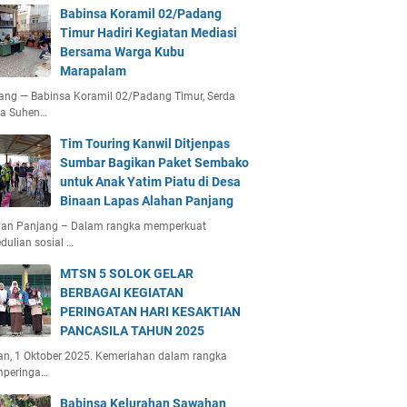
Babinsa Koramil 02/Padang
Timur Hadiri Kegiatan Mediasi
Bersama Warga Kubu
Marapalam
ang — Babinsa Koramil 02/Padang Timur, Serda
ta Suhen…
Tim Touring Kanwil Ditjenpas
Sumbar Bagikan Paket Sembako
untuk Anak Yatim Piatu di Desa
Binaan Lapas Alahan Panjang
han Panjang – Dalam rangka memperkuat
dulian sosial …
MTSN 5 SOLOK GELAR
BERBAGAI KEGIATAN
PERINGATAN HARI KESAKTIAN
PANCASILA TAHUN 2025
an, 1 Oktober 2025. Kemeriahan dalam rangka
peringa…
Babinsa Kelurahan Sawahan