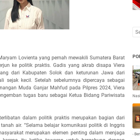
PO
Maryam Lovienta yang pernah mewakili Sumatera Barat
erjun ke politik praktis. Gadis yang akrab disapa Viera
inang dari Kabupaten Solok dan keturunan Jawa dari
li sejak kecil. Setelah sebelumnya dipercaya sebagai
enangan Muda Ganjar Mahfud pada Pilpres 2024, Viera
ni mengemban tugas baru sebagai Ketua Bidang Pariwisata
Nas
erlibatan dalam politik praktis merupakan bagian dari
nah air. “Selama belajar komunikasi politik di Inggris
 masyarakat merupakan elemen penting dalam menjaga
- Be