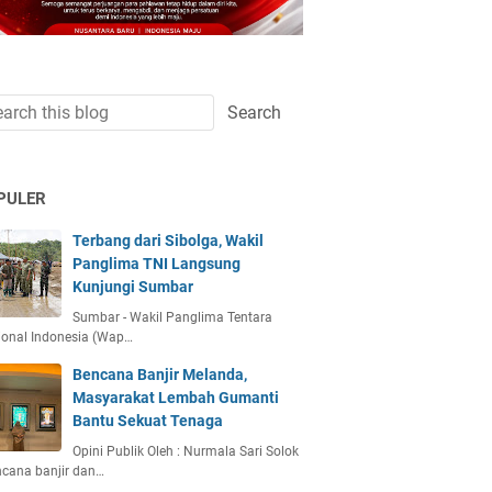
PULER
Terbang dari Sibolga, Wakil
Panglima TNI Langsung
Kunjungi Sumbar
Sumbar - Wakil Panglima Tentara
ional Indonesia (Wap…
Bencana Banjir Melanda,
Masyarakat Lembah Gumanti
Bantu Sekuat Tenaga
Opini Publik Oleh : Nurmala Sari Solok
ncana banjir dan…