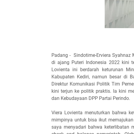
Padang - Sindotime-Erviera Syahnaz 
di ajang Puteri Indonesia 2022 kini t
Lovienta ini berdarah keturunan M
Kabupaten Kediri, namun besar di Ba
Direktur Komunikasi Politik Tim Pem
kini terjun ke politik praktis. Ia ki
dan Kebudayaan DPP Partai Perindo.
Viera Lovienta menuturkan bahwa ket
mimpinya untuk bisa ikut memajukan ta
saya menyadari bahwa keterlibatan