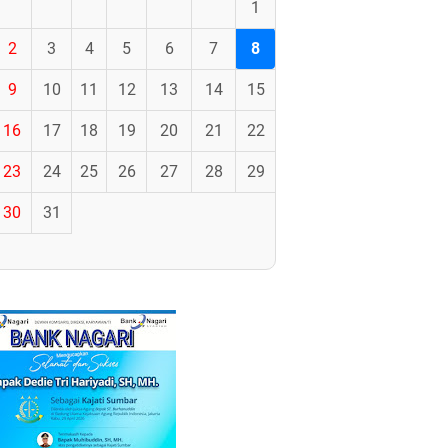
1
2
3
4
5
6
7
8
9
10
11
12
13
14
15
16
17
18
19
20
21
22
23
24
25
26
27
28
29
30
31