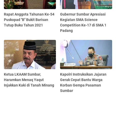
Rapat Anggota Tahunan Ke-54
Gubernur Sumbar Apresiasi
Puskopad "B" Bukit Barisan
Kegiatan SMA Science
Tutup Buku Tahun 2021
Competition Ke-17 di SMA 1
Padang
Ketua LKAAM Sumbar,
Kapolri Instruksikan Jajaran
Haramkan Menaq Yaqut
Gerak Cepat Bantu Warga
Injakkan Kaki di Tanah Minang
Korban Gempa Pasaman
Sumbar