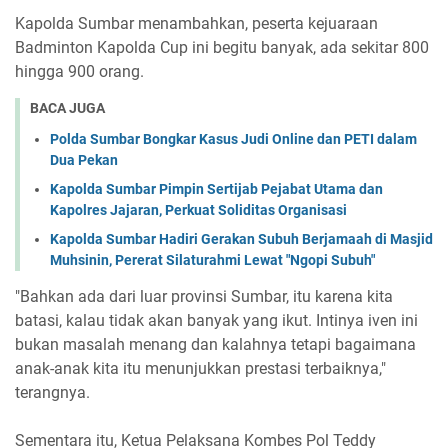
Kapolda Sumbar menambahkan, peserta kejuaraan
Badminton Kapolda Cup ini begitu banyak, ada sekitar 800
hingga 900 orang.
BACA JUGA
Polda Sumbar Bongkar Kasus Judi Online dan PETI dalam
Dua Pekan
Kapolda Sumbar Pimpin Sertijab Pejabat Utama dan
Kapolres Jajaran, Perkuat Soliditas Organisasi
Kapolda Sumbar Hadiri Gerakan Subuh Berjamaah di Masjid
Muhsinin, Pererat Silaturahmi Lewat "Ngopi Subuh"
"Bahkan ada dari luar provinsi Sumbar, itu karena kita
batasi, kalau tidak akan banyak yang ikut. Intinya iven ini
bukan masalah menang dan kalahnya tetapi bagaimana
anak-anak kita itu menunjukkan prestasi terbaiknya,"
terangnya.
Sementara itu, Ketua Pelaksana Kombes Pol Teddy