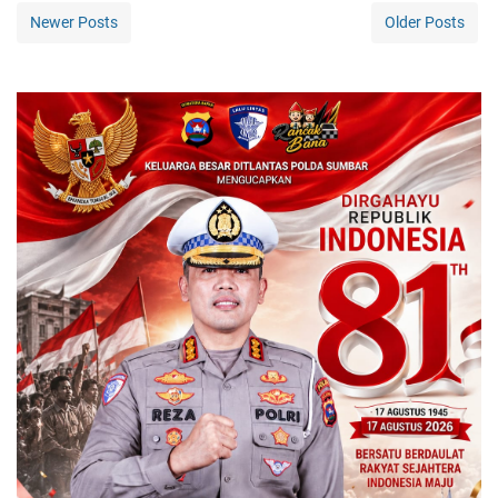
Newer Posts
Older Posts