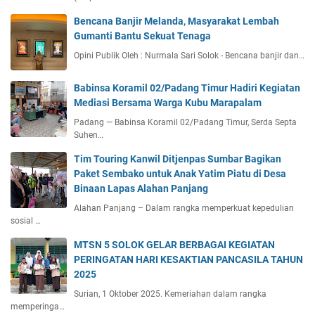
Bencana Banjir Melanda, Masyarakat Lembah
Gumanti Bantu Sekuat Tenaga
Opini Publik Oleh : Nurmala Sari Solok - Bencana banjir dan…
Babinsa Koramil 02/Padang Timur Hadiri Kegiatan
Mediasi Bersama Warga Kubu Marapalam
Padang — Babinsa Koramil 02/Padang Timur, Serda Septa
Suhen…
Tim Touring Kanwil Ditjenpas Sumbar Bagikan
Paket Sembako untuk Anak Yatim Piatu di Desa
Binaan Lapas Alahan Panjang
Alahan Panjang – Dalam rangka memperkuat kepedulian
sosial …
MTSN 5 SOLOK GELAR BERBAGAI KEGIATAN
PERINGATAN HARI KESAKTIAN PANCASILA TAHUN
2025
Surian, 1 Oktober 2025. Kemeriahan dalam rangka
memperinga…