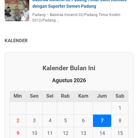
dengan Suporter Semen Padang
Padang – Babinsa Koramil 02/Padang Timur Kodim
0312/Padang …
KALENDER
Kalender Bulan Ini
Agustus 2026
Min
Sen
Sel
Rab
Kam
Jum
Sab
1
2
3
4
5
6
7
8
9
10
11
12
13
14
15