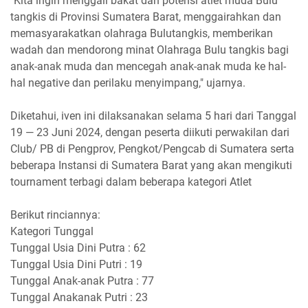
"Kita ingin menggali bakat dan potensi atlet muda Bulu
tangkis di Provinsi Sumatera Barat, menggairahkan dan
memasyarakatkan olahraga Bulutangkis, memberikan
wadah dan mendorong minat Olahraga Bulu tangkis bagi
anak-anak muda dan mencegah anak-anak muda ke hal-
hal negative dan perilaku menyimpang," ujarnya.
Diketahui, iven ini dilaksanakan selama 5 hari dari Tanggal
19 — 23 Juni 2024, dengan peserta diikuti perwakilan dari
Club/ PB di Pengprov, Pengkot/Pengcab di Sumatera serta
beberapa Instansi di Sumatera Barat yang akan mengikuti
tournament terbagi dalam beberapa kategori Atlet
Berikut rinciannya:
Kategori Tunggal
Tunggal Usia Dini Putra : 62
Tunggal Usia Dini Putri : 19
Tunggal Anak-anak Putra : 77
Tunggal Anakanak Putri : 23