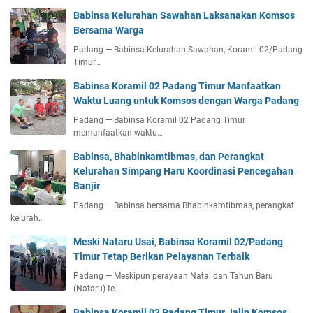
Babinsa Kelurahan Sawahan Laksanakan Komsos
Bersama Warga
Padang — Babinsa Kelurahan Sawahan, Koramil 02/Padang
Timur…
Babinsa Koramil 02 Padang Timur Manfaatkan
Waktu Luang untuk Komsos dengan Warga Padang
Padang — Babinsa Koramil 02 Padang Timur
memanfaatkan waktu…
Babinsa, Bhabinkamtibmas, dan Perangkat
Kelurahan Simpang Haru Koordinasi Pencegahan
Banjir
Padang — Babinsa bersama Bhabinkamtibmas, perangkat
kelurah…
Meski Nataru Usai, Babinsa Koramil 02/Padang
Timur Tetap Berikan Pelayanan Terbaik
Padang — Meskipun perayaan Natal dan Tahun Baru
(Nataru) te…
Babinsa Koramil 02 Padang Timur Jalin Komsos