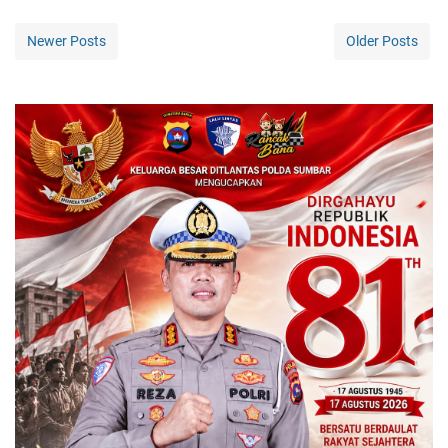
Newer Posts
Older Posts