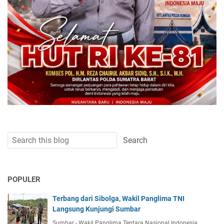
POPULER
Terbang dari Sibolga, Wakil Panglima TNI
Langsung Kunjungi Sumbar
Sumbar - Wakil Panglima Tentara Nasional Indonesia