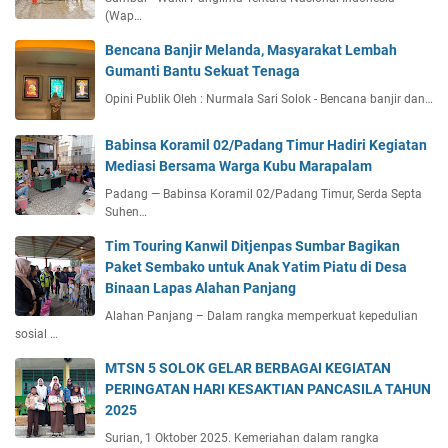
(Wap…
Bencana Banjir Melanda, Masyarakat Lembah
Gumanti Bantu Sekuat Tenaga
Opini Publik Oleh : Nurmala Sari Solok - Bencana banjir dan…
Babinsa Koramil 02/Padang Timur Hadiri Kegiatan
Mediasi Bersama Warga Kubu Marapalam
Padang — Babinsa Koramil 02/Padang Timur, Serda Septa
Suhen…
Tim Touring Kanwil Ditjenpas Sumbar Bagikan
Paket Sembako untuk Anak Yatim Piatu di Desa
Binaan Lapas Alahan Panjang
Alahan Panjang – Dalam rangka memperkuat kepedulian
sosial …
MTSN 5 SOLOK GELAR BERBAGAI KEGIATAN
PERINGATAN HARI KESAKTIAN PANCASILA TAHUN
2025
Surian, 1 Oktober 2025. Kemeriahan dalam rangka