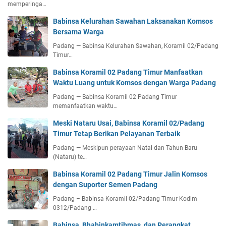
memperinga…
Babinsa Kelurahan Sawahan Laksanakan Komsos
Bersama Warga
Padang — Babinsa Kelurahan Sawahan, Koramil 02/Padang
Timur…
Babinsa Koramil 02 Padang Timur Manfaatkan
Waktu Luang untuk Komsos dengan Warga Padang
Padang — Babinsa Koramil 02 Padang Timur
memanfaatkan waktu…
Meski Nataru Usai, Babinsa Koramil 02/Padang
Timur Tetap Berikan Pelayanan Terbaik
Padang — Meskipun perayaan Natal dan Tahun Baru
(Nataru) te…
Babinsa Koramil 02 Padang Timur Jalin Komsos
dengan Suporter Semen Padang
Padang – Babinsa Koramil 02/Padang Timur Kodim
0312/Padang …
Babinsa, Bhabinkamtibmas, dan Perangkat