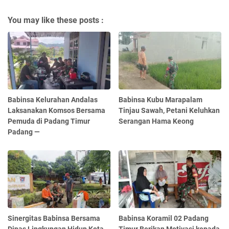
You may like these posts :
Babinsa Kelurahan Andalas
Babinsa Kubu Marapalam
Laksanakan Komsos Bersama
Tinjau Sawah, Petani Keluhkan
Pemuda di Padang Timur
Serangan Hama Keong
Padang —
Sinergitas Babinsa Bersama
Babinsa Koramil 02 Padang
Dinas Lingkungan Hidup Kota
Timur Berikan Motivasi kepada