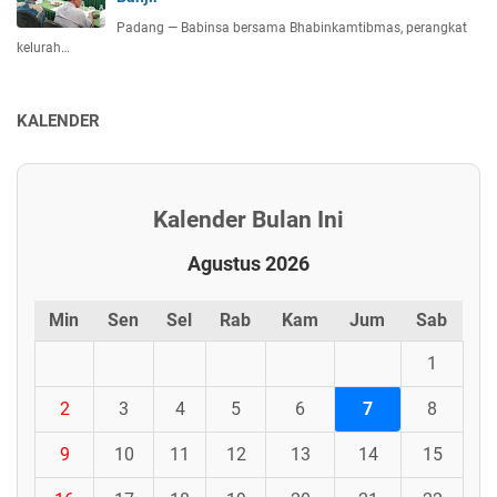
Padang — Babinsa bersama Bhabinkamtibmas, perangkat
kelurah…
KALENDER
Kalender Bulan Ini
Agustus 2026
Min
Sen
Sel
Rab
Kam
Jum
Sab
1
2
3
4
5
6
7
8
9
10
11
12
13
14
15