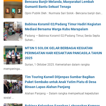
Bencana Banjir Melanda, Masyarakat Lembah
Gumanti Bantu Sekuat Tenaga
Opini Publik Oleh : Nurmala Sari Solok - Bencana banjir dan…
Babinsa Koramil 02/Padang Timur Hadiri Kegiatan
Mediasi Bersama Warga Kubu Marapalam
Padang — Babinsa Koramil 02/Padang Timur, Serda Septa
Suhen…
MTSN 5 SOLOK GELAR BERBAGAI KEGIATAN
PERINGATAN HARI KESAKTIAN PANCASILA TAHUN
2025
Surian, 1 Oktober 2025. Kemeriahan dalam rangka
memperinga…
Tim Touring Kanwil Ditjenpas Sumbar Bagikan
Paket Sembako untuk Anak Yatim Piatu di Desa
Binaan Lapas Alahan Panjang
Alahan Panjang – Dalam rangka memperkuat kepedulian
sosial …
Babinsa Kelurahan Sawahan Laksanakan Komsos