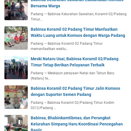
Bersama Warga
Padang — Babinsa Kelurahan Sawahan, Koramil 02/Padang
Timur…
Babinsa Koramil 02 Padang Timur Manfaatkan
Waktu Luang untuk Komsos dengan Warga Padang
Padang — Babinsa Koramil 02 Padang Timur
memanfaatkan waktu…
Meski Nataru Usai, Babinsa Koramil 02/Padang
Timur Tetap Berikan Pelayanan Terbaik
Padang — Meskipun perayaan Natal dan Tahun Baru
(Nataru) te…
Babinsa Koramil 02 Padang Timur Jalin Komsos
dengan Suporter Semen Padang
Padang – Babinsa Koramil 02/Padang Timur Kodim
0312/Padang …
Babinsa, Bhabinkamtibmas, dan Perangkat
Kelurahan Simpang Haru Koordinasi Pencegahan
Banjir