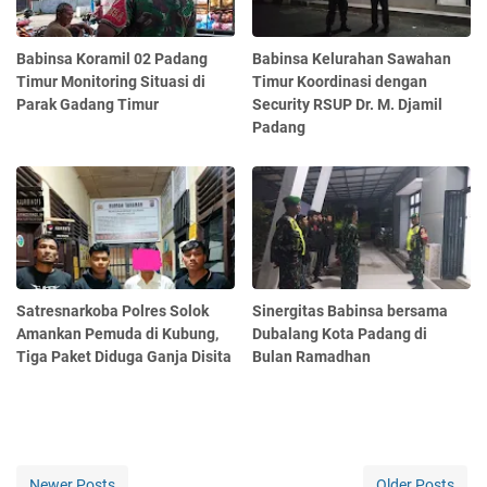
Babinsa Koramil 02 Padang
Babinsa Kelurahan Sawahan
Timur Monitoring Situasi di
Timur Koordinasi dengan
Parak Gadang Timur
Security RSUP Dr. M. Djamil
Padang
Satresnarkoba Polres Solok
Sinergitas Babinsa bersama
Amankan Pemuda di Kubung,
Dubalang Kota Padang di
Tiga Paket Diduga Ganja Disita
Bulan Ramadhan
Newer Posts
Older Posts