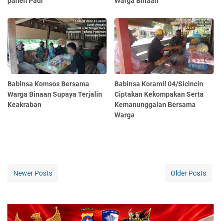
panen Padi
Warga Binaan
Babinsa Komsos Bersama
Babinsa Koramil 04/Sicincin
Warga Binaan Supaya Terjalin
Ciptakan Kekompakan Serta
Keakraban
Kemanunggalan Bersama
Warga
Newer Posts
Older Posts