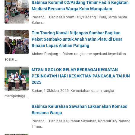
Babinsa Koramil 02/Padang Timur Hadiri Kegiatan
Mediasi Bersama Warga Kubu Marapalam
Padang — Babinsa Koramil 02/Padang Timur, Serda Septa
Suhen…
Tim Touring Kanwil Ditjenpas Sumbar Bagikan
Paket Sembako untuk Anak Yatim Piatu di Desa
Binaan Lapas Alahan Panjang
Alahan Panjang – Dalam rangka memperkuat kepedulian
sosial …
MTSN 5 SOLOK GELAR BERBAGAI KEGIATAN
PERINGATAN HARI KESAKTIAN PANCASILA TAHUN
2025
Surian, 1 Oktober 2025. Kemeriahan dalam rangka
memperinga…
Babinsa Kelurahan Sawahan Laksanakan Komsos
Bersama Warga
Padang — Babinsa Kelurahan Sawahan, Koramil 02/Padang
Timur…