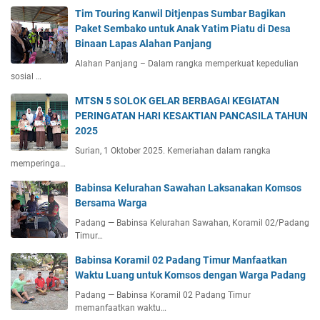
Tim Touring Kanwil Ditjenpas Sumbar Bagikan
Paket Sembako untuk Anak Yatim Piatu di Desa
Binaan Lapas Alahan Panjang
Alahan Panjang – Dalam rangka memperkuat kepedulian
sosial …
MTSN 5 SOLOK GELAR BERBAGAI KEGIATAN
PERINGATAN HARI KESAKTIAN PANCASILA TAHUN
2025
Surian, 1 Oktober 2025. Kemeriahan dalam rangka
memperinga…
Babinsa Kelurahan Sawahan Laksanakan Komsos
Bersama Warga
Padang — Babinsa Kelurahan Sawahan, Koramil 02/Padang
Timur…
Babinsa Koramil 02 Padang Timur Manfaatkan
Waktu Luang untuk Komsos dengan Warga Padang
Padang — Babinsa Koramil 02 Padang Timur
memanfaatkan waktu…