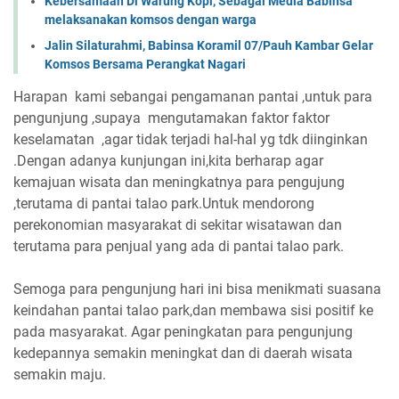
Kebersamaan Di Warung Kopi, Sebagai Media Babinsa
melaksanakan komsos dengan warga
Jalin Silaturahmi, Babinsa Koramil 07/Pauh Kambar Gelar
Komsos Bersama Perangkat Nagari
Harapan kami sebangai pengamanan pantai ,untuk para
pengunjung ,supaya mengutamakan faktor faktor
keselamatan ,agar tidak terjadi hal-hal yg tdk diinginkan
.Dengan adanya kunjungan ini,kita berharap agar
kemajuan wisata dan meningkatnya para pengujung
,terutama di pantai talao park.Untuk mendorong
perekonomian masyarakat di sekitar wisatawan dan
terutama para penjual yang ada di pantai talao park.
Semoga para pengunjung hari ini bisa menikmati suasana
keindahan pantai talao park,dan membawa sisi positif ke
pada masyarakat. Agar peningkatan para pengunjung
kedepannya semakin meningkat dan di daerah wisata
semakin maju.