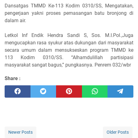
Dansatgas TMMD Ke-113 Kodim 0310/SS, Mengatakan,
pengerjaan yakni proses pemasangan batu bronjong di
dalam air.
Letkol Inf Endik Hendra Sandi S, Sos. M.I.Pol.,Juga
mengucapkan rasa syukur atas dukungan dari masyarakat
secara umum dalam mensukseskan program TMMD ke
113 Kodim 0310/SS. “Alhamdulillah partisipasi
masyarakat sangat bagus,” pungkasnya. Penrem 032/wbr
Share :
Newer Posts
Older Posts