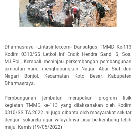
Dharmasraya -Lintasinter.com- Dansatgas TMMD Ke-113
Kodim 0310/SS Letkol Inf Endik Hendra Sandi S, Sos.
M.I.Pol., Kembali meninjau perkembangan pembangunan
jembatan yang menghubungkan Nagari Abai Siat dan
Nagari Bonjol, Kecamatan Koto Besar, Kabupaten
Dharmasraya.
Pembangunan jembatan merupakan program fisik
kegiatan TMMD ke-113 yang dilaksanakan oleh Kodim
0310/SS TA.2022 ini juga dibantu oleh masyarakat sekitar
dengan sukarela agar wilayahnya bisa berkembang lebih
maju. Kamis (19/05/2022)