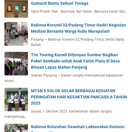
Gumanti Bantu Sekuat Tenaga
Opini Publik Oleh : Nurmala Sari Solok - Bencana banjir dan…
Babinsa Koramil 02/Padang Timur Hadiri Kegiatan
Mediasi Bersama Warga Kubu Marapalam
Padang — Babinsa Koramil 02/Padang Timur, Serda Septa
Suhen…
Tim Touring Kanwil Ditjenpas Sumbar Bagikan
Paket Sembako untuk Anak Yatim Piatu di Desa
Binaan Lapas Alahan Panjang
Alahan Panjang – Dalam rangka memperkuat kepedulian
sosial …
MTSN 5 SOLOK GELAR BERBAGAI KEGIATAN
PERINGATAN HARI KESAKTIAN PANCASILA TAHUN
2025
Surian, 1 Oktober 2025. Kemeriahan dalam rangka
memperinga…
Babinsa Kelurahan Sawahan Laksanakan Komsos