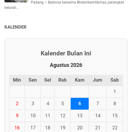
Padang — Babinsa bersama Bhabinkamtibmas, perangkat
kelurah…
KALENDER
Kalender Bulan Ini
Agustus 2026
Min
Sen
Sel
Rab
Kam
Jum
Sab
1
2
3
4
5
6
7
8
9
10
11
12
13
14
15
16
17
18
19
20
21
22