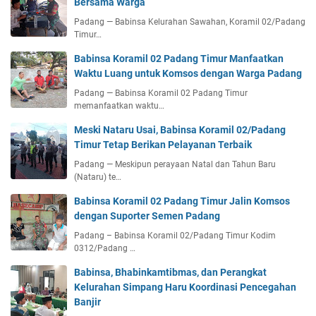
Bersama Warga
Padang — Babinsa Kelurahan Sawahan, Koramil 02/Padang
Timur…
Babinsa Koramil 02 Padang Timur Manfaatkan
Waktu Luang untuk Komsos dengan Warga Padang
Padang — Babinsa Koramil 02 Padang Timur
memanfaatkan waktu…
Meski Nataru Usai, Babinsa Koramil 02/Padang
Timur Tetap Berikan Pelayanan Terbaik
Padang — Meskipun perayaan Natal dan Tahun Baru
(Nataru) te…
Babinsa Koramil 02 Padang Timur Jalin Komsos
dengan Suporter Semen Padang
Padang – Babinsa Koramil 02/Padang Timur Kodim
0312/Padang …
Babinsa, Bhabinkamtibmas, dan Perangkat
Kelurahan Simpang Haru Koordinasi Pencegahan
Banjir