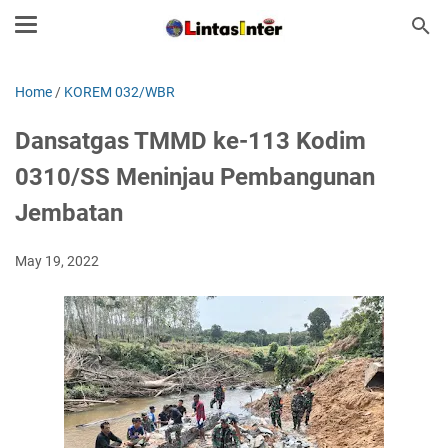
Home
/
KOREM 032/WBR
Dansatgas TMMD ke-113 Kodim
0310/SS Meninjau Pembangunan
Jembatan
May 19, 2022