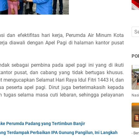
 dan efektifitas hari kerja, Perumda Air Minum Kota
erja diawali dengan Apel Pagi di halaman kantor pusat
PO
ndak sebagai pembina pada apel pagi ini yang di ikuti
kantor pusat, dan cabang yang tidak bertugas khusus.
 mengucapkan Selamat Hari Raya Idul Fitri 1443 H, dan
 peserta apel pagi. Dirut juga berterimakasih kepada
n tugas selama masa cuti lebaran, sehingga pelayanan
Nas
ake Perumda Padang yang Tertimbun Banjir
ng Terdampak Perbaikan IPA Gunung Pangilun, Ini Langkah
- Be