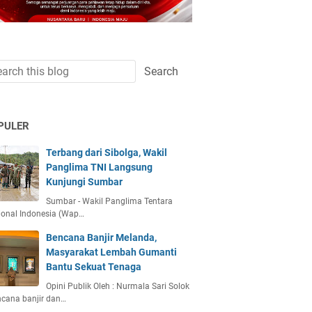
PULER
Terbang dari Sibolga, Wakil
Panglima TNI Langsung
Kunjungi Sumbar
Sumbar - Wakil Panglima Tentara
ional Indonesia (Wap…
Bencana Banjir Melanda,
Masyarakat Lembah Gumanti
Bantu Sekuat Tenaga
Opini Publik Oleh : Nurmala Sari Solok
ncana banjir dan…