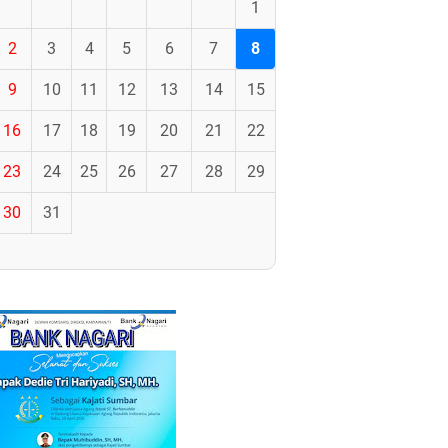
1
2
3
4
5
6
7
8
9
10
11
12
13
14
15
16
17
18
19
20
21
22
23
24
25
26
27
28
29
30
31