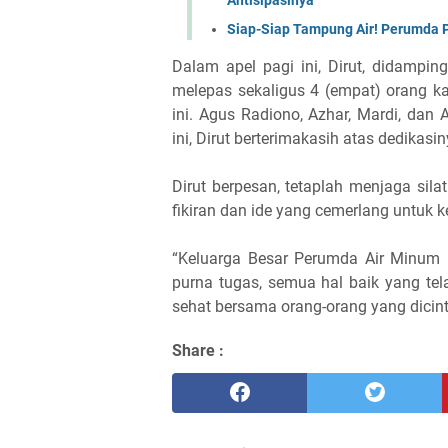
Siap-Siap Tampung Air! Perumda 
Dalam apel pagi ini, Dirut, didampin
melepas sekaligus 4 (empat) orang 
ini. Agus Radiono, Azhar, Mardi, dan
ini, Dirut berterimakasih atas dedika
Dirut berpesan, tetaplah menjaga sil
fikiran dan ide yang cemerlang untuk 
“Keluarga Besar Perumda Air Minu
purna tugas, semua hal baik yang te
sehat bersama orang-orang yang dicinta
Share :