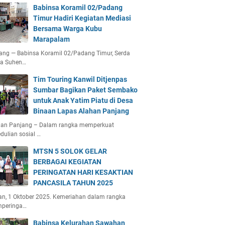
Babinsa Koramil 02/Padang
Timur Hadiri Kegiatan Mediasi
Bersama Warga Kubu
Marapalam
ang — Babinsa Koramil 02/Padang Timur, Serda
ta Suhen…
Tim Touring Kanwil Ditjenpas
Sumbar Bagikan Paket Sembako
untuk Anak Yatim Piatu di Desa
Binaan Lapas Alahan Panjang
han Panjang – Dalam rangka memperkuat
dulian sosial …
MTSN 5 SOLOK GELAR
BERBAGAI KEGIATAN
PERINGATAN HARI KESAKTIAN
PANCASILA TAHUN 2025
an, 1 Oktober 2025. Kemeriahan dalam rangka
peringa…
Babinsa Kelurahan Sawahan