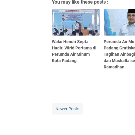
You may like these posts :
Wako Hendri Septa
Perumda Air Mi
Hadiri Wirid Pertama di
Padang Gratisk
Perumda Air Minum
Tagihan Air bag
Kota Padang
dan Mushalla s
Ramadhan
Newer Posts