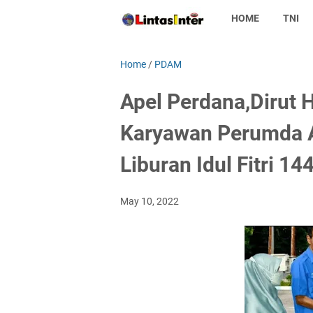
HOME
TNI
Home
/
PDAM
Apel Perdana,Dirut 
Karyawan Perumda 
Liburan Idul Fitri 14
May 10, 2022