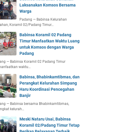
Laksanakan Komsos Bersama
Warga
Padang — Babinsa Kelurahan
ahan, Koramil 02/Padang Timur…
Babinsa Koramil 02 Padang
Timur Manfaatkan Waktu Luang
untuk Komsos dengan Warga
Padang
ang — Babinsa Koramil 02 Padang Timur
anfaatkan waktu…
Babinsa, Bhabinkamtibmas, dan
Perangkat Kelurahan Simpang
Haru Koordinasi Pencegahan
Banjir
ang — Babinsa bersama Bhabinkamtibmas,
ngkat kelurah…
Meski Nataru Usai, Babinsa
Koramil 02/Padang Timur Tetap
Berikan Pelayanan Terbaik