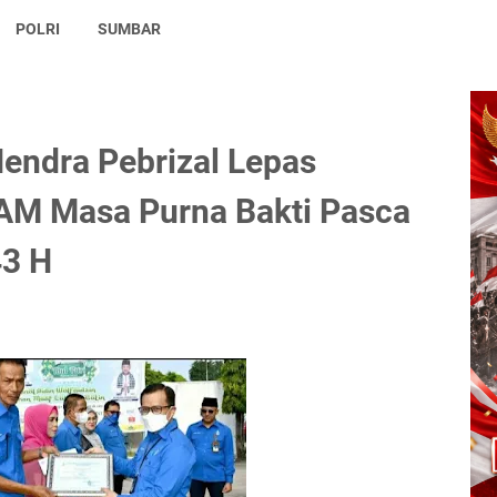
POLRI
SUMBAR
Hendra Pebrizal Lepas
AM Masa Purna Bakti Pasca
43 H