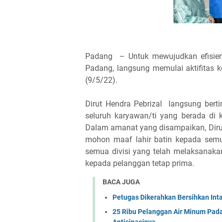
Padang – Untuk mewujudkan efisiensi
Padang, langsung memulai aktifitas k
(9/5/22).
Dirut Hendra Pebrizal langsung berti
seluruh karyawan/ti yang berada di 
Dalam amanat yang disampaikan, Dirut
mohon maaf lahir batin kepada semua
semua divisi yang telah melaksanaka
kepada pelanggan tetap prima.
BACA JUGA
Petugas Dikerahkan Bersihkan Int
25 Ribu Pelanggan Air Minum Pada
Antisipasinya