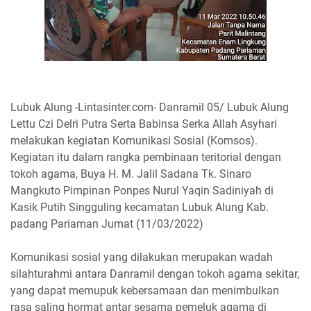
Lubuk Alung -Lintasinter.com- Danramil 05/ Lubuk Alung
Lettu Czi Delri Putra Serta Babinsa Serka Allah Asyhari
melakukan kegiatan Komunikasi Sosial (Komsos).
Kegiatan itu dalam rangka pembinaan teritorial dengan
tokoh agama, Buya H. M. Jalil Sadana Tk. Sinaro
Mangkuto Pimpinan Ponpes Nurul Yaqin Sadiniyah di
Kasik Putih Singguling kecamatan Lubuk Alung Kab.
padang Pariaman Jumat (11/03/2022)
Komunikasi sosial yang dilakukan merupakan wadah
silahturahmi antara Danramil dengan tokoh agama sekitar,
yang dapat memupuk kebersamaan dan menimbulkan
rasa saling hormat antar sesama pemeluk agama di