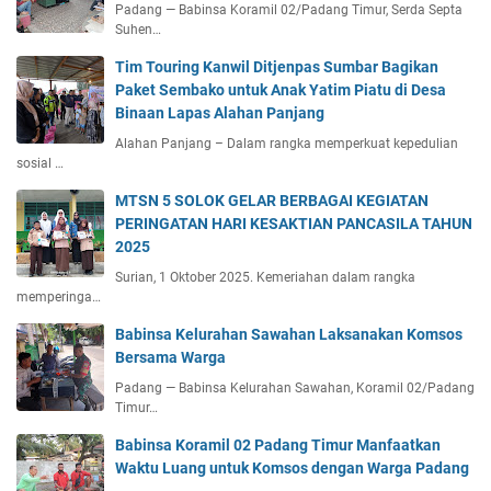
Padang — Babinsa Koramil 02/Padang Timur, Serda Septa
Suhen…
Tim Touring Kanwil Ditjenpas Sumbar Bagikan
Paket Sembako untuk Anak Yatim Piatu di Desa
Binaan Lapas Alahan Panjang
Alahan Panjang – Dalam rangka memperkuat kepedulian
sosial …
MTSN 5 SOLOK GELAR BERBAGAI KEGIATAN
PERINGATAN HARI KESAKTIAN PANCASILA TAHUN
2025
Surian, 1 Oktober 2025. Kemeriahan dalam rangka
memperinga…
Babinsa Kelurahan Sawahan Laksanakan Komsos
Bersama Warga
Padang — Babinsa Kelurahan Sawahan, Koramil 02/Padang
Timur…
Babinsa Koramil 02 Padang Timur Manfaatkan
Waktu Luang untuk Komsos dengan Warga Padang