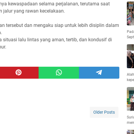
ngnya kewaspadaan selama perjalanan, terutama saat
 jalur yang rawan kecelakaan.
n tersebut dan mengaku siap untuk lebih disiplin dalam
Pad
.
Sep
a situasi lalu lintas yang aman, tertib, dan kondusif di
ur.
Ala
kepe
Older Posts
Suri
mem