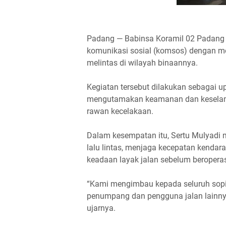
Padang — Babinsa Koramil 02 Padang 
komunikasi sosial (komsos) dengan m
melintas di wilayah binaannya.
Kegiatan tersebut dilakukan sebagai
mengutamakan keamanan dan keselamata
rawan kecelakaan.
Dalam kesempatan itu, Sertu Mulyadi 
lalu lintas, menjaga kecepatan kendar
keadaan layak jalan sebelum beroperas
“Kami mengimbau kepada seluruh sopi
penumpang dan pengguna jalan lainnya
ujarnya.