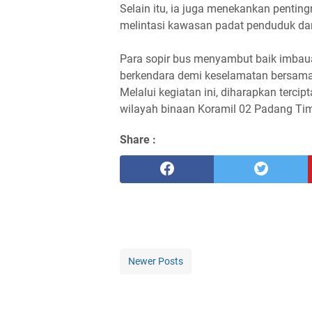
Selain itu, ia juga menekankan penti
melintasi kawasan padat penduduk dan
Para sopir bus menyambut baik imbaua
berkendara demi keselamatan bersama
Melalui kegiatan ini, diharapkan tercipt
wilayah binaan Koramil 02 Padang Tim
Share :
Newer Posts