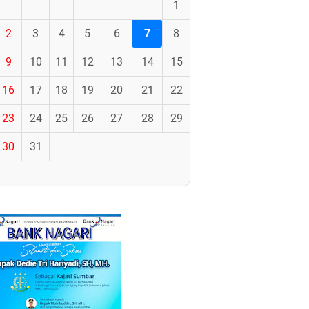
1
2
3
4
5
6
7
8
9
10
11
12
13
14
15
16
17
18
19
20
21
22
23
24
25
26
27
28
29
30
31