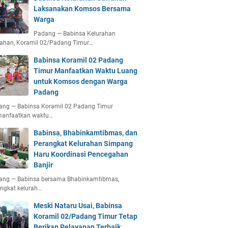
Laksanakan Komsos Bersama
Warga
Padang — Babinsa Kelurahan
ahan, Koramil 02/Padang Timur…
Babinsa Koramil 02 Padang
Timur Manfaatkan Waktu Luang
untuk Komsos dengan Warga
Padang
ang — Babinsa Koramil 02 Padang Timur
anfaatkan waktu…
Babinsa, Bhabinkamtibmas, dan
Perangkat Kelurahan Simpang
Haru Koordinasi Pencegahan
Banjir
ang — Babinsa bersama Bhabinkamtibmas,
ngkat kelurah…
Meski Nataru Usai, Babinsa
Koramil 02/Padang Timur Tetap
Berikan Pelayanan Terbaik