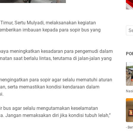
Timur, Sertu Mulyadi, melaksanakan kegiatan
emberikan imbauan kepada para sopir bus yang
 upaya meningkatkan kesadaran para pengemudi dalam
PO
n saat berlalu lintas, terutama di jalan-jalan yang
mengingatkan para sopir agar selalu mematuhi aturan
aan, serta memastikan kondisi kendaraan dalam
Nas
i.
r bus agar selalu mengutamakan keselamatan
. Jangan memaksakan diri jika kondisi tubuh lelah,”
- Be