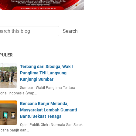
PULER
Terbang dari Sibolga, Wakil
Panglima TNI Langsung
Kunjungi Sumbar
Sumbar - Wakil Panglima Tentara
ional Indonesia (Wap…
Bencana Banjir Melanda,
Masyarakat Lembah Gumanti
Bantu Sekuat Tenaga
Opini Publik Oleh : Nurmala Sari Solok
ncana banjir dan…