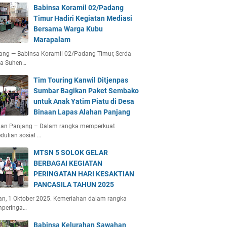
Babinsa Koramil 02/Padang
Timur Hadiri Kegiatan Mediasi
Bersama Warga Kubu
Marapalam
ang — Babinsa Koramil 02/Padang Timur, Serda
ta Suhen…
Tim Touring Kanwil Ditjenpas
Sumbar Bagikan Paket Sembako
untuk Anak Yatim Piatu di Desa
Binaan Lapas Alahan Panjang
han Panjang – Dalam rangka memperkuat
dulian sosial …
MTSN 5 SOLOK GELAR
BERBAGAI KEGIATAN
PERINGATAN HARI KESAKTIAN
PANCASILA TAHUN 2025
an, 1 Oktober 2025. Kemeriahan dalam rangka
peringa…
Babinsa Kelurahan Sawahan