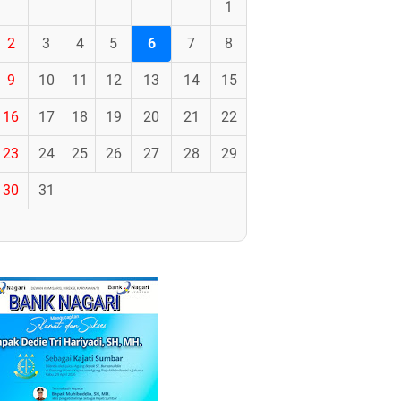
1
2
3
4
5
6
7
8
9
10
11
12
13
14
15
16
17
18
19
20
21
22
23
24
25
26
27
28
29
30
31