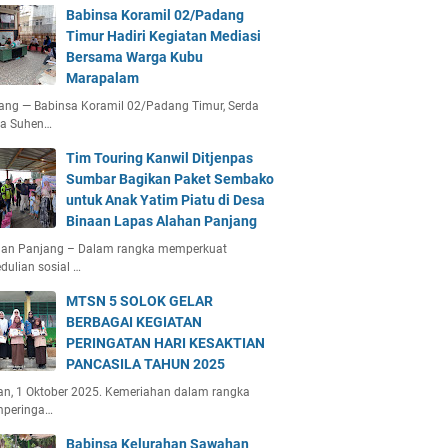
Babinsa Koramil 02/Padang
Timur Hadiri Kegiatan Mediasi
Bersama Warga Kubu
Marapalam
ang — Babinsa Koramil 02/Padang Timur, Serda
ta Suhen…
Tim Touring Kanwil Ditjenpas
Sumbar Bagikan Paket Sembako
untuk Anak Yatim Piatu di Desa
Binaan Lapas Alahan Panjang
han Panjang – Dalam rangka memperkuat
dulian sosial …
MTSN 5 SOLOK GELAR
BERBAGAI KEGIATAN
PERINGATAN HARI KESAKTIAN
PANCASILA TAHUN 2025
an, 1 Oktober 2025. Kemeriahan dalam rangka
peringa…
Babinsa Kelurahan Sawahan