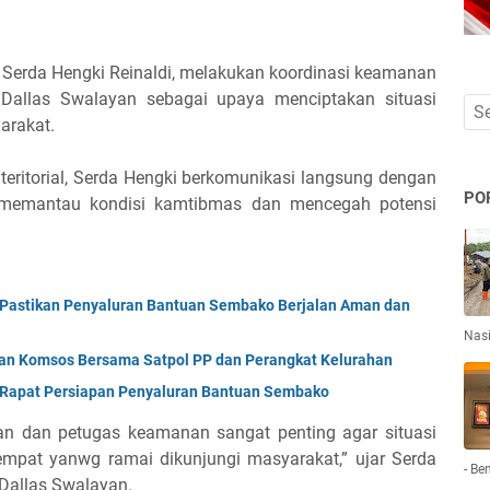
 Serda Hengki Reinaldi, melakukan koordinasi keamanan
 Dallas Swalayan sebagai upaya menciptakan situasi
arakat.
eritorial, Serda Hengki berkomunikasi langsung dengan
PO
memantau kondisi kamtibmas dan mencegah potensi
 Pastikan Penyaluran Bantuan Sembako Berjalan Aman dan
Nas
an Komsos Bersama Satpol PP dan Perangkat Kelurahan
i Rapat Persiapan Penyaluran Bantuan Sembako
an dan petugas keamanan sangat penting agar situasi
tempat yanwg ramai dikunjungi masyarakat,” ujar Serda
- Be
 Dallas Swalayan.