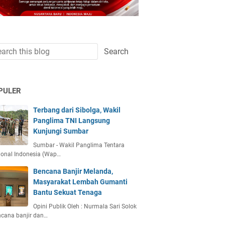
PULER
Terbang dari Sibolga, Wakil
Panglima TNI Langsung
Kunjungi Sumbar
Sumbar - Wakil Panglima Tentara
ional Indonesia (Wap…
Bencana Banjir Melanda,
Masyarakat Lembah Gumanti
Bantu Sekuat Tenaga
Opini Publik Oleh : Nurmala Sari Solok
ncana banjir dan…