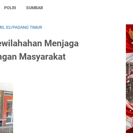
POLRI
SUMBAR
IL 02/PADANG TIMUR
ewilahahan Menjaga
ungan Masyarakat