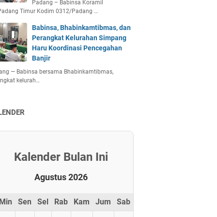
Padang – Babinsa Koramil
Padang Timur Kodim 0312/Padang …
Babinsa, Bhabinkamtibmas, dan
Perangkat Kelurahan Simpang
Haru Koordinasi Pencegahan
Banjir
ang — Babinsa bersama Bhabinkamtibmas,
ngkat kelurah…
LENDER
Kalender Bulan Ini
Agustus 2026
Min
Sen
Sel
Rab
Kam
Jum
Sab