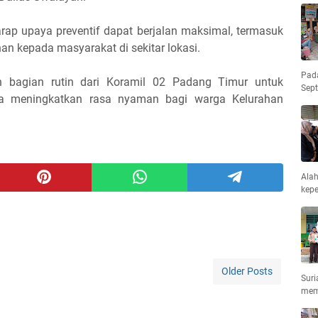
harap upaya preventif dapat berjalan maksimal, termasuk
n kepada masyarakat di sekitar lokasi.
Pad
 bagian rutin dari Koramil 02 Padang Timur untuk
Sep
a meningkatkan rasa nyaman bagi warga Kelurahan
Ala
kepe
Older Posts
Suri
mem