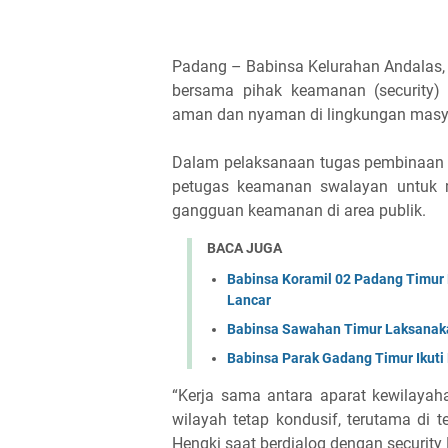
Padang – Babinsa Kelurahan Andalas,
bersama pihak keamanan (security)
aman dan nyaman di lingkungan masy
Dalam pelaksanaan tugas pembinaan t
petugas keamanan swalayan untuk 
gangguan keamanan di area publik.
BACA JUGA
Babinsa Koramil 02 Padang Timur
Lancar
Babinsa Sawahan Timur Laksanak
Babinsa Parak Gadang Timur Ikut
“Kerja sama antara aparat kewilayah
wilayah tetap kondusif, terutama di 
Hengki saat berdialog dengan security