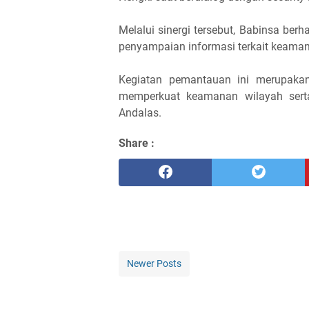
Melalui sinergi tersebut, Babinsa ber
penyampaian informasi terkait keamana
Kegiatan pemantauan ini merupakan
memperkuat keamanan wilayah sert
Andalas.
Share :
Newer Posts