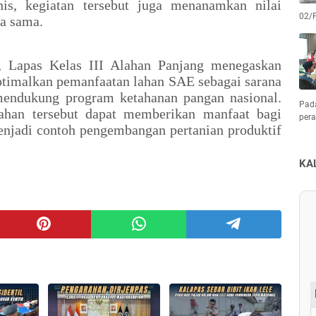
nis, kegiatan tersebut juga menanamkan nilai
02/
rja sama.
i, Lapas Kelas III Alahan Panjang menegaskan
timalkan pemanfaatan lahan SAE sebagai sarana
mendukung program ketahanan pangan nasional.
Pad
lahan tersebut dapat memberikan manfaat bagi
pera
njadi contoh pengembangan pertanian produktif
KA