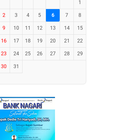
1
2
3
4
5
6
7
8
9
10
11
12
13
14
15
16
17
18
19
20
21
22
23
24
25
26
27
28
29
30
31