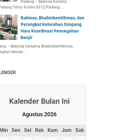
Padang – Babinsa Koramil
Padang Timur Kodim 0312/Padang …
Babinsa, Bhabinkamtibmas, dan
Perangkat Kelurahan Simpang
Haru Koordinasi Pencegahan
Banjir
ang — Babinsa bersama Bhabinkamtibmas,
ngkat kelurah…
LENDER
Kalender Bulan Ini
Agustus 2026
Min
Sen
Sel
Rab
Kam
Jum
Sab