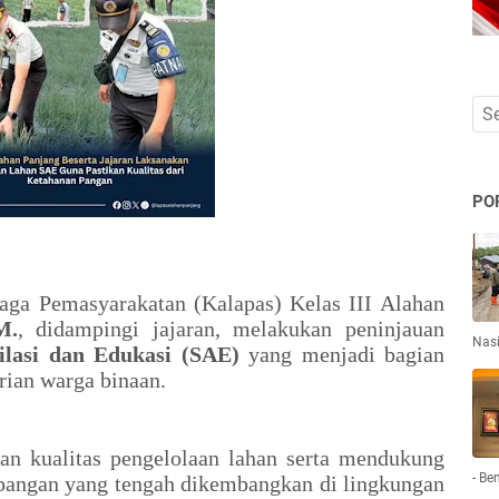
PO
ga Pemasyarakatan (Kalapas) Kelas III Alahan
M.
, didampingi jajaran, melakukan peninjauan
Nas
ilasi dan Edukasi (SAE)
yang menjadi bagian
ian warga binaan.
an kualitas pengelolaan lahan serta mendukung
- Be
pangan yang tengah dikembangkan di lingkungan