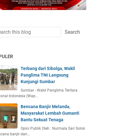
PULER
Terbang dari Sibolga, Wakil
Panglima TNI Langsung
Kunjungi Sumbar
Sumbar - Wakil Panglima Tentara
ional Indonesia (Wap…
Bencana Banjir Melanda,
Masyarakat Lembah Gumanti
Bantu Sekuat Tenaga
Opini Publik Oleh : Nurmala Sari Solok
ncana banjir dan…