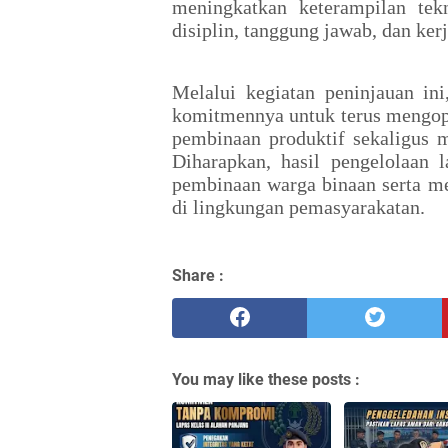
meningkatkan keterampilan tek
disiplin, tanggung jawab, dan ke
Melalui kegiatan peninjauan in
komitmennya untuk terus mengop
pembinaan produktif sekaligus 
Diharapkan, hasil pengelolaan 
pembinaan warga binaan serta me
di lingkungan pemasyarakatan.
Share :
You may like these posts :