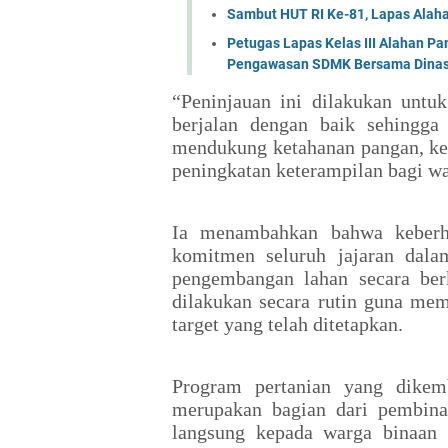
Sambut HUT RI Ke-81, Lapas Alah
Petugas Lapas Kelas III Alahan P
Pengawasan SDMK Bersama Dinas
“Peninjauan ini dilakukan untu
berjalan dengan baik sehingga
mendukung ketahanan pangan, keg
peningkatan keterampilan bagi wa
Ia menambahkan bahwa keberh
komitmen seluruh jajaran dala
pengembangan lahan secara berk
dilakukan secara rutin guna mem
target yang telah ditetapkan.
Program pertanian yang dikem
merupakan bagian dari pembin
langsung kepada warga binaan d