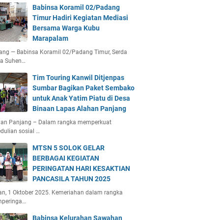
Babinsa Koramil 02/Padang
Timur Hadiri Kegiatan Mediasi
Bersama Warga Kubu
Marapalam
ang — Babinsa Koramil 02/Padang Timur, Serda
ta Suhen…
Tim Touring Kanwil Ditjenpas
Sumbar Bagikan Paket Sembako
untuk Anak Yatim Piatu di Desa
Binaan Lapas Alahan Panjang
han Panjang – Dalam rangka memperkuat
dulian sosial …
MTSN 5 SOLOK GELAR
BERBAGAI KEGIATAN
PERINGATAN HARI KESAKTIAN
PANCASILA TAHUN 2025
an, 1 Oktober 2025. Kemeriahan dalam rangka
peringa…
Babinsa Kelurahan Sawahan