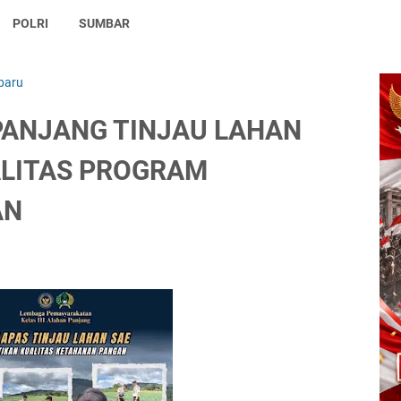
POLRI
SUMBAR
baru
PANJANG TINJAU LAHAN
ALITAS PROGRAM
AN