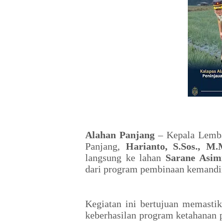
Alahan Panjang
– Kepala Lemba
Panjang,
Harianto, S.Sos., M.
langsung ke lahan
Sarane Asim
dari program pembinaan kemandir
Kegiatan ini bertujuan memastik
keberhasilan program ketahanan 