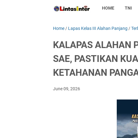
HOME
TNI
Home
/
Lapas Kelas III Alahan Panjang
/
Ter
KALAPAS ALAHAN 
SAE, PASTIKAN KU
KETAHANAN PANG
June 09, 2026