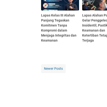
Lapas Kelas III Alahan
Lapas Alahan P
Panjang Tegaskan
Gelar Penggele
Komitmen Tanpa
Insidentil, Pasti
Kompromi dalam
Keamanan dan
Menjaga Integritas dan
Ketertiban Teta
Keamanan
Terjaga
Newer Posts