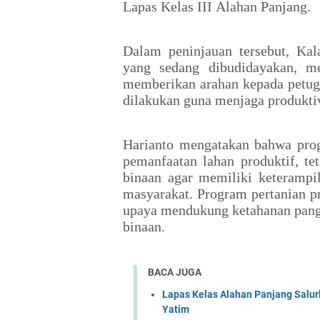
Lapas Kelas III Alahan Panjang.
Dalam peninjauan tersebut, Ka
yang sedang dibudidayakan, me
memberikan arahan kepada petuga
dilakukan guna menjaga produktiv
Harianto mengatakan bahwa prog
pemanfaatan lahan produktif, t
binaan agar memiliki keterampi
masyarakat. Program pertanian p
upaya mendukung ketahanan pang
binaan.
BACA JUGA
Lapas Kelas Alahan Panjang Salu
Yatim