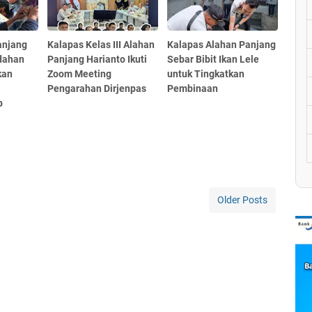
anjang
Kalapas Kelas III Alahan
Kalapas Alahan Panjang
dahan
Panjang Harianto Ikuti
Sebar Bibit Ikan Lele
kan
Zoom Meeting
untuk Tingkatkan
Pengarahan Dirjenpas
Pembinaan
p
Older Posts