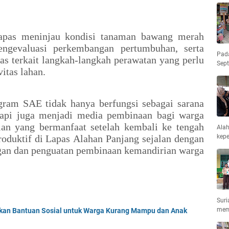
lapas meninjau kondisi tanaman bawang merah
ngevaluasi perkembangan pertumbuhan, serta
Pad
s terkait langkah-langkah perawatan yang perlu
Sep
itas lahan.
ram SAE tidak hanya berfungsi sebagai sarana
etapi juga menjadi media pembinaan bagi warga
lan yang bermanfaat setelah kembali ke tengah
Ala
kepe
roduktif di Lapas Alahan Panjang sejalan dengan
an dan penguatan pembinaan kemandirian warga
Suri
mem
rkan Bantuan Sosial untuk Warga Kurang Mampu dan Anak