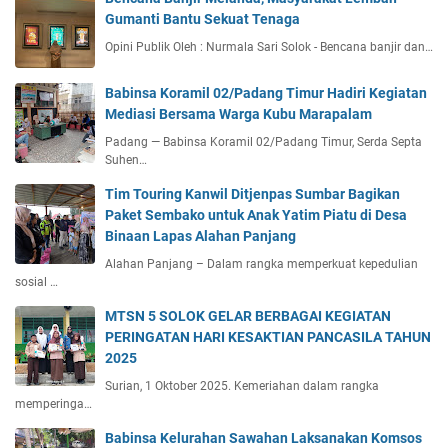
Gumanti Bantu Sekuat Tenaga
Opini Publik Oleh : Nurmala Sari Solok - Bencana banjir dan…
Babinsa Koramil 02/Padang Timur Hadiri Kegiatan
Mediasi Bersama Warga Kubu Marapalam
Padang — Babinsa Koramil 02/Padang Timur, Serda Septa
Suhen…
Tim Touring Kanwil Ditjenpas Sumbar Bagikan
Paket Sembako untuk Anak Yatim Piatu di Desa
Binaan Lapas Alahan Panjang
Alahan Panjang – Dalam rangka memperkuat kepedulian
sosial …
MTSN 5 SOLOK GELAR BERBAGAI KEGIATAN
PERINGATAN HARI KESAKTIAN PANCASILA TAHUN
2025
Surian, 1 Oktober 2025. Kemeriahan dalam rangka
memperinga…
Babinsa Kelurahan Sawahan Laksanakan Komsos