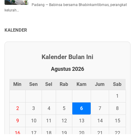
Padang — Babinsa bersama Bhabinkamtibmas, perangkat
kelurah…
KALENDER
Kalender Bulan Ini
Agustus 2026
Min
Sen
Sel
Rab
Kam
Jum
Sab
1
2
3
4
5
6
7
8
9
10
11
12
13
14
15
16
17
18
19
20
21
22