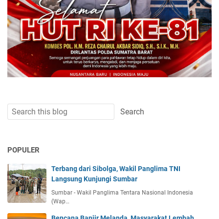
POPULER
Terbang dari Sibolga, Wakil Panglima TNI
Langsung Kunjungi Sumbar
Sumbar - Wakil Panglima Tentara Nasional Indonesia
(Wap…
Bencana Banjir Melanda, Masyarakat Lembah