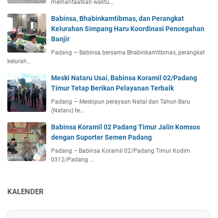
memanfaatkan waktu…
Babinsa, Bhabinkamtibmas, dan Perangkat
Kelurahan Simpang Haru Koordinasi Pencegahan
Banjir
Padang — Babinsa bersama Bhabinkamtibmas, perangkat
kelurah…
Meski Nataru Usai, Babinsa Koramil 02/Padang
Timur Tetap Berikan Pelayanan Terbaik
Padang — Meskipun perayaan Natal dan Tahun Baru
(Nataru) te…
Babinsa Koramil 02 Padang Timur Jalin Komsos
dengan Suporter Semen Padang
Padang – Babinsa Koramil 02/Padang Timur Kodim
0312/Padang …
KALENDER