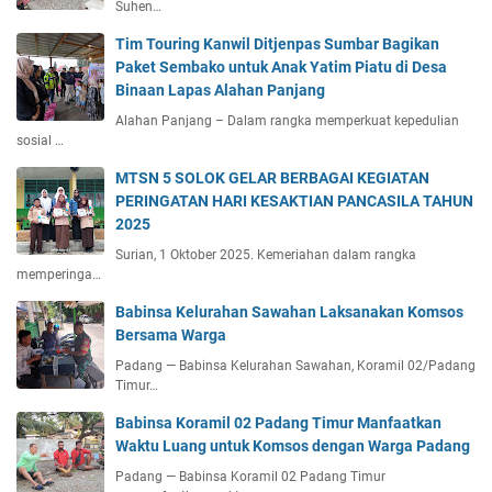
Suhen…
Tim Touring Kanwil Ditjenpas Sumbar Bagikan
Paket Sembako untuk Anak Yatim Piatu di Desa
Binaan Lapas Alahan Panjang
Alahan Panjang – Dalam rangka memperkuat kepedulian
sosial …
MTSN 5 SOLOK GELAR BERBAGAI KEGIATAN
PERINGATAN HARI KESAKTIAN PANCASILA TAHUN
2025
Surian, 1 Oktober 2025. Kemeriahan dalam rangka
memperinga…
Babinsa Kelurahan Sawahan Laksanakan Komsos
Bersama Warga
Padang — Babinsa Kelurahan Sawahan, Koramil 02/Padang
Timur…
Babinsa Koramil 02 Padang Timur Manfaatkan
Waktu Luang untuk Komsos dengan Warga Padang
Padang — Babinsa Koramil 02 Padang Timur