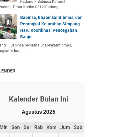
Padang – Babinsa Koramil
Padang Timur Kodim 0312/Padang …
Babinsa, Bhabinkamtibmas, dan
Perangkat Kelurahan Simpang
Haru Koordinasi Pencegahan
Banjir
ang — Babinsa bersama Bhabinkamtibmas,
ngkat kelurah…
LENDER
Kalender Bulan Ini
Agustus 2026
Min
Sen
Sel
Rab
Kam
Jum
Sab