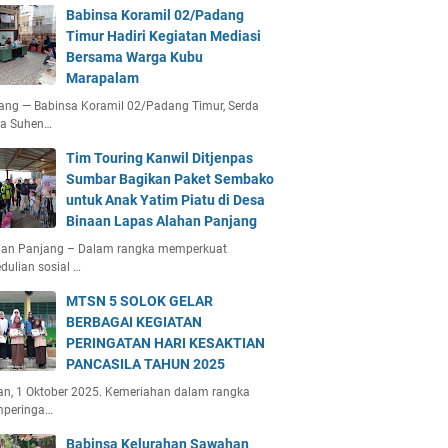
Babinsa Koramil 02/Padang
Timur Hadiri Kegiatan Mediasi
Bersama Warga Kubu
Marapalam
ang — Babinsa Koramil 02/Padang Timur, Serda
ta Suhen…
Tim Touring Kanwil Ditjenpas
Sumbar Bagikan Paket Sembako
untuk Anak Yatim Piatu di Desa
Binaan Lapas Alahan Panjang
han Panjang – Dalam rangka memperkuat
dulian sosial …
MTSN 5 SOLOK GELAR
BERBAGAI KEGIATAN
PERINGATAN HARI KESAKTIAN
PANCASILA TAHUN 2025
an, 1 Oktober 2025. Kemeriahan dalam rangka
peringa…
Babinsa Kelurahan Sawahan