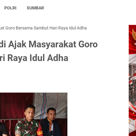
POLRI
SUMBAR
kat Goro Bersama Sambut Hari Raya Idul Adha
di Ajak Masyarakat Goro
i Raya Idul Adha