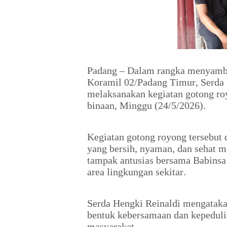
Padang – Dalam rangka menyambu
Koramil 02/Padang Timur, Serda 
melaksanakan kegiatan gotong ro
binaan, Minggu (24/5/2026).
Kegiatan gotong royong tersebut
yang bersih, nyaman, dan sehat 
tampak antusias bersama Babinsa 
area lingkungan sekitar.
Serda Hengki Reinaldi mengatak
bentuk kebersamaan dan kepedulia
masyarakat.