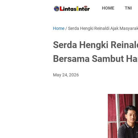
HOME
TNI
Home
/
Serda Hengki Reinaldi Ajak Masyara
Serda Hengki Reinal
Bersama Sambut Har
May 24, 2026