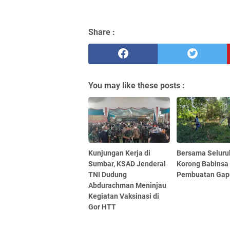
Share :
You may like these posts :
Kunjungan Kerja di
Bersama Seluru
Sumbar, KSAD Jenderal
Korong Babinsa
TNI Dudung
Pembuatan Gap
Abdurachman Meninjau
Kegiatan Vaksinasi di
Gor HTT