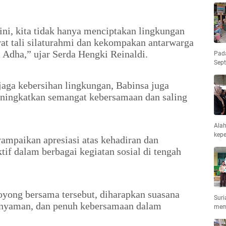
ini, kita tidak hanya menciptakan lingkungan
rat tali silaturahmi dan kekompakan antarwarga
Adha,” ujar Serda Hengki Reinaldi.
Pad
Sep
aga kebersihan lingkungan, Babinsa juga
ningkatkan semangat kebersamaan dan saling
Ala
kepe
mpaikan apresiasi atas kehadiran dan
tif dalam berbagai kegiatan sosial di tengah
oyong bersama tersebut, diharapkan suasana
Suri
, nyaman, dan penuh kebersamaan dalam
mem