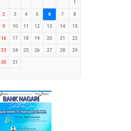
1
2
3
4
5
6
7
8
9
10
11
12
13
14
15
16
17
18
19
20
21
22
23
24
25
26
27
28
29
30
31