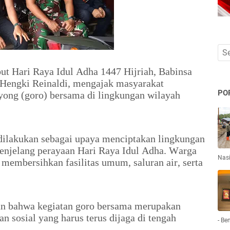
t Hari Raya Idul Adha 1447 Hijriah, Babinsa
Hengki Reinaldi, mengajak masyarakat
PO
yong (goro) bersama di lingkungan wilayah
 dilakukan sebagai upaya menciptakan lingkungan
menjelang perayaan Hari Raya Idul Adha. Warga
Nas
membersihkan fasilitas umum, saluran air, serta
an bahwa kegiatan goro bersama merupakan
n sosial yang harus terus dijaga di tengah
- Be