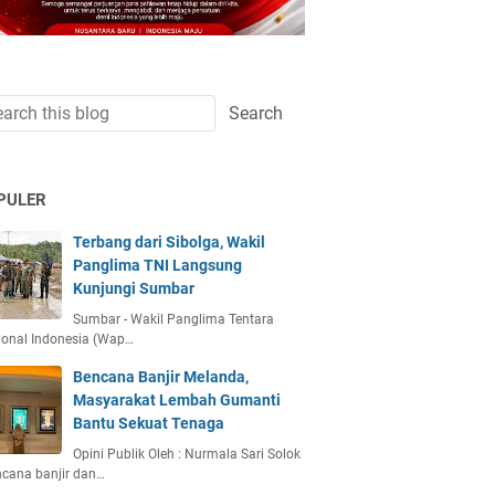
PULER
Terbang dari Sibolga, Wakil
Panglima TNI Langsung
Kunjungi Sumbar
Sumbar - Wakil Panglima Tentara
ional Indonesia (Wap…
Bencana Banjir Melanda,
Masyarakat Lembah Gumanti
Bantu Sekuat Tenaga
Opini Publik Oleh : Nurmala Sari Solok
ncana banjir dan…